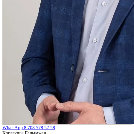
WhatsApp
8 708 578 57 58
Қорғаушы Ғалымжан