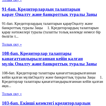
91-бап. Кредиторлардың талаптарын
қарау Оңалту және банкроттық туралы Заңы
91-бап. Кредиторлардың талаптарын қарауОңалту және
банкроттық туралы Заңы 1. Кредиторлардың талаптарын
қарау нәтижелері туралы (талапты толық көлемде немесе бір
бөлігін т...
Толық оқу »
108-бап. Кредиторлар талаптары
қанағаттандырылғаннан кейін қалған
мүлік Оңалту және банкроттық туралы Заңы
108-бап. Кредиторлар талаптары қанағаттандырылғаннан
кейін қалған мүлікОңалту және банкроттық туралы Заңы 1.
Кредиторлар талаптары қанағаттандырылғаннан кейін қалған
ақш...
Толық оқу »
103-бап. Екінші кезектегі кредиторлардың