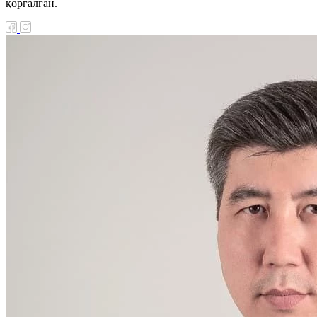
қорғалған.