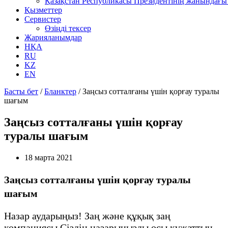
Қазақстан Республикасы Президентінің жанындағы 
Қызметтер
Сервистер
Өзіңді тексер
Жарияланымдар
НҚА
RU
KZ
EN
Басты бет
/
Бланктер
/
Заңсыз сотталғаны үшін қорғау туралы
шағым
Заңсыз сотталғаны үшін қорғау
туралы шағым
18 марта 2021
Заңсыз сотталғаны үшін қорғау туралы
шағым
Назар аударыңыз! Заң және құқық заң
компаниясы Сіздің назарыңызды осы құжаттың