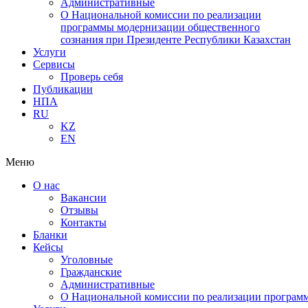
Административные
О Национальной комиссии по реализации
программы модернизации общественного
сознания при Президенте Республики Казахстан
Услуги
Сервисы
Проверь себя
Публикации
НПА
RU
KZ
EN
Меню
О нас
Вакансии
Отзывы
Контакты
Бланки
Кейсы
Уголовные
Гражданские
Административные
О Национальной комиссии по реализации программ