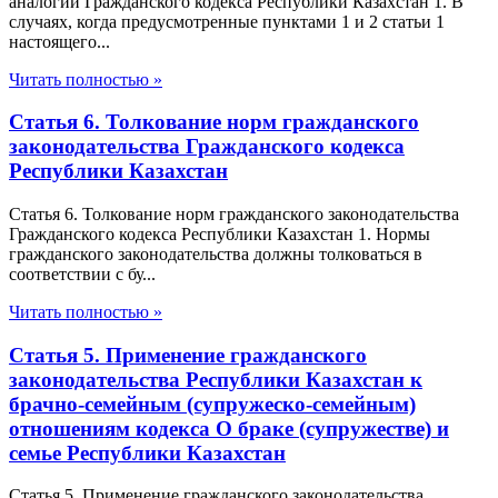
аналогии Гражданского кодекса Республики Казахстан 1. В
случаях, когда предусмотренные пунктами 1 и 2 статьи 1
настоящего...
Читать полностью »
Статья 6. Толкование норм гражданского
законодательства Гражданского кодекса
Республики Казахстан
Статья 6. Толкование норм гражданского законодательства
Гражданского кодекса Республики Казахстан 1. Нормы
гражданского законодательства должны толковаться в
соответствии с бу...
Читать полностью »
Статья 5. Применение гражданского
законодательства Республики Казахстан к
брачно-семейным (супружеско-семейным)
отношениям кодекса О браке (супружестве) и
семье Республики Казахстан
Статья 5. Применение гражданского законодательства