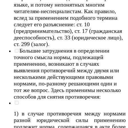
языке, и потому непонятных многим
читателям-неспециалистам. Как правило,
вслед за применением подобного термина
следует его разъяснение: ст. 10
(предпринимательство), ст. 17 (гражданская
дееспособность), ст. 33 (юридическое лицо),
ст. 299 (залог).
Большие затруднения в определении
точного смысла нормы, подлежащей
применению, возникают в случаях
выявления противоречий между двумя или
несколькими действующими правовыми
нормами, по-разному решающими один и
тот же вопрос. Здесь применимы несколько
способов для снятия противоречия:
1) в случае противоречия между нормами
разной юридической силы применению
подлежит норма, содержащаяся в акте более