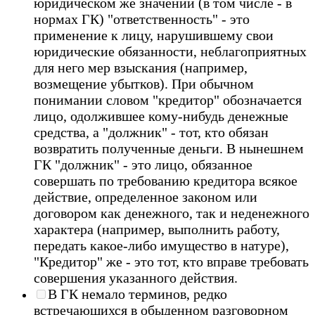
юридическом же значении (в том числе - в
нормах ГК) "ответственность" - это
применение к лицу, нарушившему свои
юридические обязанности, неблагоприятных
для него мер взыскания (например,
возмещение убытков). При обычном
понимании словом "кредитор" обозначается
лицо, одолжившее кому-нибудь денежные
средства, а "должник" - тот, кто обязан
возвратить полученные деньги. В нынешнем
ГК "должник" - это лицо, обязанное
совершать по требованию кредитора всякое
действие, определенное законом или
договором как денежного, так и неденежного
характера (например, выполнить работу,
передать какое-либо имущество в натуре),
"Кредитор" же - это тот, кто вправе требовать
совершения указанного действия.
В ГК немало терминов, редко
встречающихся в обыденном разговорном