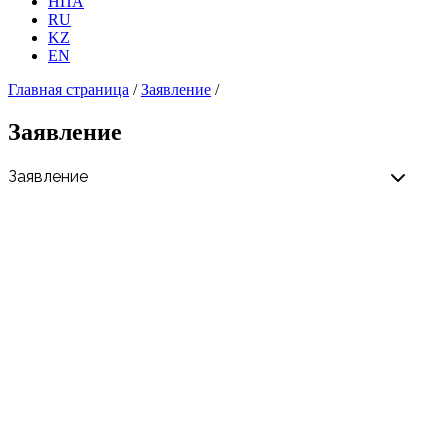
НПА
RU
KZ
EN
Главная страница
/
Заявление
/
Заявление