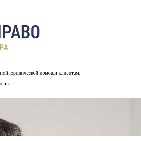
ьной юридической помощи клиентам.
щены.