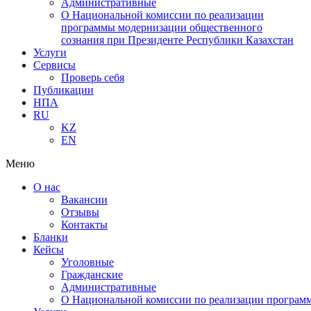
Административные
О Национальной комиссии по реализации
программы модернизации общественного
сознания при Президенте Республики Казахстан
Услуги
Сервисы
Проверь себя
Публикации
НПА
RU
KZ
EN
Меню
О нас
Вакансии
Отзывы
Контакты
Бланки
Кейсы
Уголовные
Гражданские
Административные
О Национальной комиссии по реализации программ