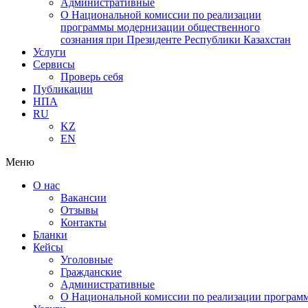
Административные
О Национальной комиссии по реализации
программы модернизации общественного
сознания при Президенте Республики Казахстан
Услуги
Сервисы
Проверь себя
Публикации
НПА
RU
KZ
EN
Меню
О нас
Вакансии
Отзывы
Контакты
Бланки
Кейсы
Уголовные
Гражданские
Административные
О Национальной комиссии по реализации программ