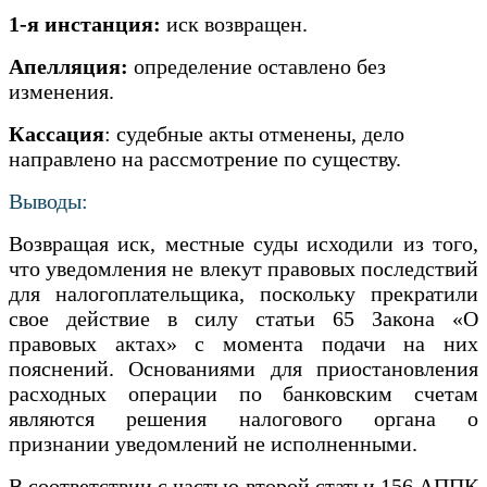
1-я инстанция:
иск возвращен.
Апелляция:
определение оставлено без
изменения.
Кассация
: судебные акты отменены, дело
направлено на рассмотрение по существу.
Выводы:
Возвращая иск, местные суды исходили из того,
что уведомления не влекут правовых последствий
для налогоплательщика, поскольку прекратили
свое действие в силу статьи 65 Закона «О
правовых актах» с момента подачи на них
пояснений. Основаниями для приостановления
расходных операции по банковским счетам
являются решения налогового органа о
признании уведомлений не исполненными.
В соответствии с частью второй статьи 156 АППК