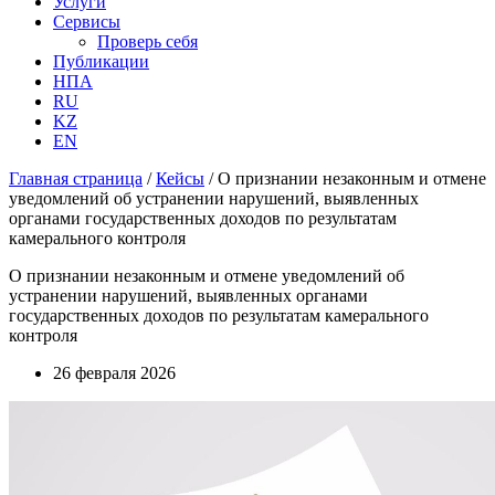
Услуги
Сервисы
Проверь себя
Публикации
НПА
RU
KZ
EN
Главная страница
/
Кейсы
/
О признании незаконным и отмене
уведомлений об устранении нарушений, выявленных
органами государственных доходов по результатам
камерального контроля
О признании незаконным и отмене уведомлений об
устранении нарушений, выявленных органами
государственных доходов по результатам камерального
контроля
26 февраля 2026