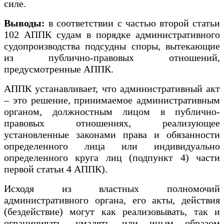
силе.
Выводы:
в соответствии с частью второй статьи
102 АППК судам в порядке административного
судопроизводства подсудны споры, вытекающие
из публично-правовых отношений,
предусмотренные АППК.
АППК устанавливает, что административный акт
– это решение, принимаемое административным
органом, должностным лицом в публично-
правовых отношениях, реализующее
установленные законами права и обязанности
определенного лица или индивидуально
определенного круга лиц (подпункт 4) части
первой статьи 4 АППК).
Исходя из властных полномочий
административного органа, его акты, действия
(бездействие) могут как реализовывать, так и
ограничивать, умалять или иным образом