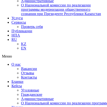
Административные
О Национальной комиссии по реализации
программы модернизации общественного
сознания при Президенте Республики Казахстан
Услуги
Сервисы
Проверь себя
Публикации
НПА
RU
KZ
EN
Меню
О нас
Вакансии
Отзывы
Контакты
Бланки
Кейсы
Уголовные
Гражданские
Административные
О Национальной комиссии по реализации программ