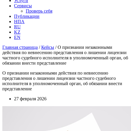
Услуги
Сервисы
Проверь себя
Публикации
НПА
RU
KZ
EN
Главная страница
/
Кейсы
/
О признании незаконными
действия по невнесению представления о лишении лицензии
частного судебного исполнителя в уполномоченный орган, об
обязании внести представление
О признании незаконными действия по невнесению
представления о лишении лицензии частного судебного
исполнителя в уполномоченный орган, об обязании внести
представление
27 февраля 2026