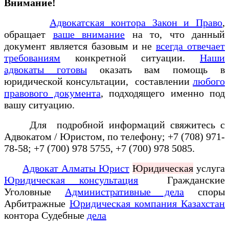
Внимание!
Адвокатская контора Закон и Право
,
обращает
ваше внимание
на то, что данный
документ является базовым и не
всегда отвечает
требованиям
конкретной ситуации.
Наши
адвокаты готовы
оказать вам помощь в
юридической консультации, составлении
любого
правового документа
, подходящего именно под
вашу ситуацию.
Для подробной информаций свяжитесь с
Адвокатом / Юристом, по телефону; +7 (708) 971-
78-58; +7 (700) 978 5755, +7 (700) 978 5085.
Адвокат Алматы Юрист
Юридическая
услуга
Юридическая консультация
Гражданские
Уголовные
Административные дела
споры
Арбитражные
Юридическая компания Казахстан
контора Судебные
дела