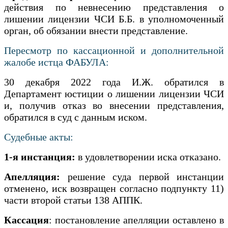
действия по невнесению представления о
лишении лицензии ЧСИ Б.Б. в уполномоченный
орган, об обязании внести представление.
Пересмотр по кассационной и дополнительной
жалобе истца ФАБУЛА:
30 декабря 2022 года И.Ж. обратился в
Департамент юстиции о лишении лицензии ЧСИ
и, получив отказ во внесении представления,
обратился в суд с данным иском.
Судебные акты:
1-я инстанция:
в удовлетворении иска отказано.
Апелляция:
решение суда первой инстанции
отменено, иск возвращен согласно подпункту 11)
части второй статьи 138 АППК.
Кассация
: постановление апелляции оставлено в