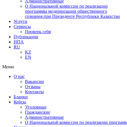
Административные
О Национальной комиссии по реализации
программы модернизации общественного
сознания при Президенте Республики Казахстан
Услуги
Сервисы
Проверь себя
Публикации
НПА
RU
KZ
EN
Меню
О нас
Вакансии
Отзывы
Контакты
Бланки
Кейсы
Уголовные
Гражданские
Административные
О Национальной комиссии по реализации программ