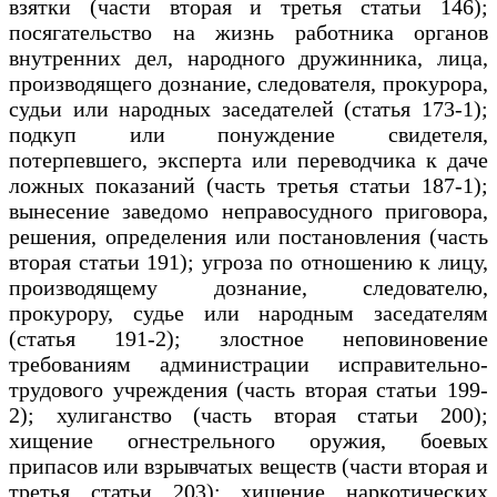
взятки (части вторая и третья статьи 146);
посягательство на жизнь работника органов
внутренних дел, народного дружинника, лица,
производящего дознание, следователя, прокурора,
судьи или народных заседателей (статья 173-1);
подкуп или понуждение свидетеля,
потерпевшего, эксперта или переводчика к даче
ложных показаний (часть третья статьи 187-1);
вынесение заведомо неправосудного приговора,
решения, определения или постановления (часть
вторая статьи 191); угроза по отношению к лицу,
производящему дознание, следователю,
прокурору, судье или народным заседателям
(статья 191-2); злостное неповиновение
требованиям администрации исправительно-
трудового учреждения (часть вторая статьи 199-
2); хулиганство (часть вторая статьи 200);
хищение огнестрельного оружия, боевых
припасов или взрывчатых веществ (части вторая и
третья статьи 203); хищение наркотических