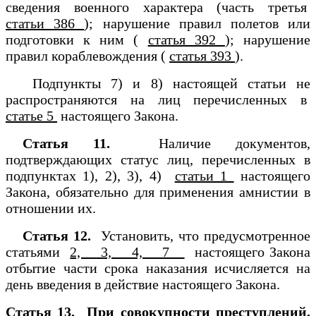
сведения военного характера (часть третья
статьи 386
); нарушение правил полетов или
подготовки к ним (
статья 392
); нарушение
правил кораблевождения (
статья 393
).
Подпункты 7) и 8) настоящей статьи не
распространяются на лиц перечисленных в
статье 5
настоящего Закона.
Статья 11.
Наличие документов,
подтверждающих статус лиц, перечисленных в
подпунктах 1), 2), 3), 4)
статьи 1
настоящего
Закона, обязательно для применения амнистии в
отношении их.
Статья 12.
Установить, что предусмотренное
статьями
2, 3, 4, 7
настоящего Закона
отбытие части срока наказания исчисляется на
день введения в действие настоящего Закона.
Статья 13. При совокупности преступлений,