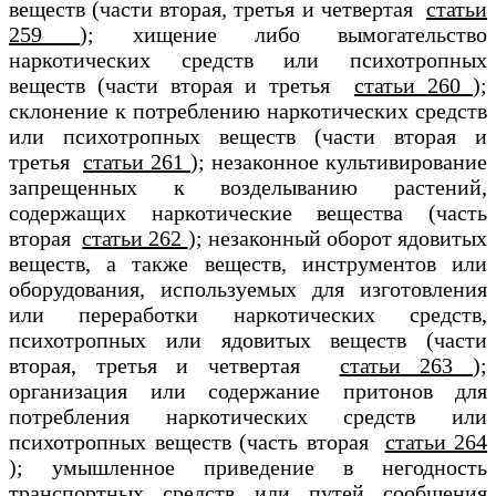
веществ (части вторая, третья и четвертая
статьи
259
); хищение либо вымогательство
наркотических средств или психотропных
веществ (части вторая и третья
статьи 260
);
склонение к потреблению наркотических средств
или психотропных веществ (части вторая и
третья
статьи 261
); незаконное культивирование
запрещенных к возделыванию растений,
содержащих наркотические вещества (часть
вторая
статьи 262
); незаконный оборот ядовитых
веществ, а также веществ, инструментов или
оборудования, используемых для изготовления
или переработки наркотических средств,
психотропных или ядовитых веществ (части
вторая, третья и четвертая
статьи 263
);
организация или содержание притонов для
потребления наркотических средств или
психотропных веществ (часть вторая
статьи 264
); умышленное приведение в негодность
транспортных средств или путей сообщения