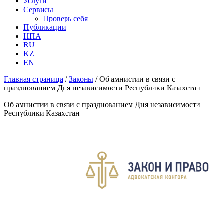
Услуги
Сервисы
Проверь себя
Публикации
НПА
RU
KZ
EN
Главная страница
/
Законы
/
Об амнистии в связи с
празднованием Дня независимости Республики Казахстан
Об амнистии в связи с празднованием Дня независимости
Республики Казахстан