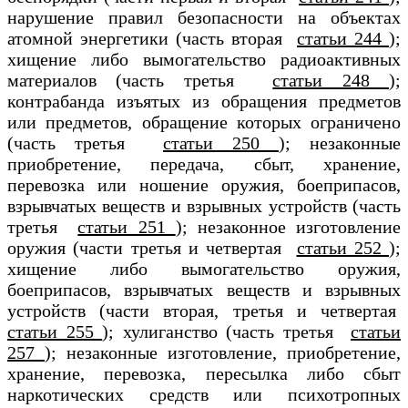
нарушение правил безопасности на объектах
атомной энергетики (часть вторая
статьи 244
);
хищение либо вымогательство радиоактивных
материалов (часть третья
статьи 248
);
контрабанда изъятых из обращения предметов
или предметов, обращение которых ограничено
(часть третья
статьи 250
); незаконные
приобретение, передача, сбыт, хранение,
перевозка или ношение оружия, боеприпасов,
взрывчатых веществ и взрывных устройств (часть
третья
статьи 251
); незаконное изготовление
оружия (части третья и четвертая
статьи 252
);
хищение либо вымогательство оружия,
боеприпасов, взрывчатых веществ и взрывных
устройств (части вторая, третья и четвертая
статьи 255
); хулиганство (часть третья
статьи
257
); незаконные изготовление, приобретение,
хранение, перевозка, пересылка либо сбыт
наркотических средств или психотропных