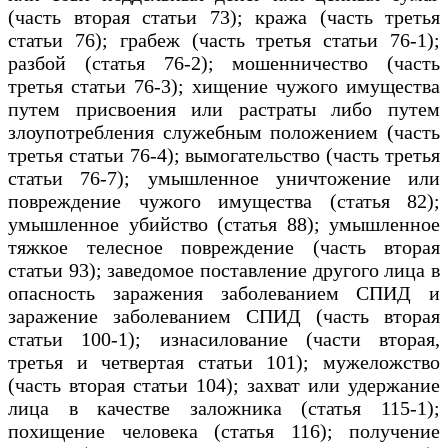
(часть вторая статьи 73); кража (часть третья
статьи 76); грабеж (часть третья статьи 76-1);
разбой (статья 76-2); мошенничество (часть
третья статьи 76-3); хищение чужого имущества
путем присвоения или растраты либо путем
злоупотребления служебным положением (часть
третья статьи 76-4); вымогательство (часть третья
статьи 76-7); умышленное уничтожение или
повреждение чужого имущества (статья 82);
умышленное убийство (статья 88); умышленное
тяжкое телесное повреждение (часть вторая
статьи 93); заведомое поставление другого лица в
опасность заражения заболеванием СПИД и
заражение заболеванием СПИД (часть вторая
статьи 100-1); изнасилование (части вторая,
третья и четвертая статьи 101); мужеложство
(часть вторая статьи 104); захват или удержание
лица в качестве заложника (статья 115-1);
похищение человека (статья 116); получение