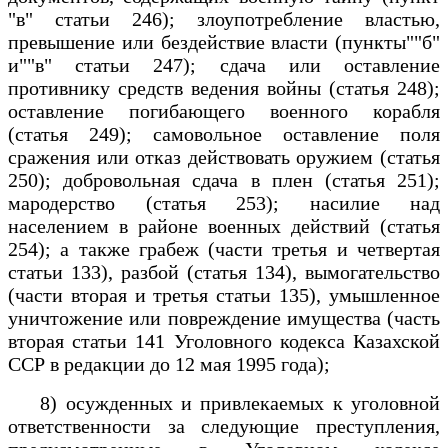
"в" статьи 246); злоупотребление властью,
превышение или бездействие власти (пункты""б"
и""в" статьи 247); сдача или оставление
противнику средств ведения войны (статья 248);
оставление погибающего военного корабля
(статья 249); самовольное оставление поля
сражения или отказ действовать оружием (статья
250); добровольная сдача в плен (статья 251);
мародерство (статья 253); насилие над
населением в районе военных действий (статья
254); а также грабеж (части третья и четвертая
статьи 133), разбой (статья 134), вымогательство
(части вторая и третья статьи 135), умышленное
уничтожение или повреждение имущества (часть
вторая статьи 141 Уголовного кодекса Казахской
ССР в редакции до 12 мая 1995 года);
8) осужденных и привлекаемых к уголовной
ответственности за следующие преступления,