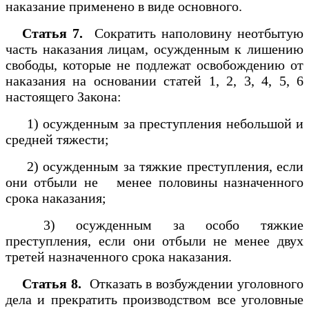
наказание применено в виде основного.
Статья 7.
Сократить наполовину неотбытую
часть наказания лицам, осужденным к лишению
свободы, которые не подлежат освобождению от
наказания на основании статей 1, 2, 3, 4, 5, 6
настоящего Закона:
1) осужденным за преступления небольшой и
средней тяжести;
2) осужденным за тяжкие преступления, если
они отбыли не менее половины назначенного
срока наказания;
3) осужденным за особо тяжкие
преступления, если они отбыли не менее двух
третей назначенного срока наказания.
Статья 8.
Отказать в возбуждении уголовного
дела и прекратить производством все уголовные