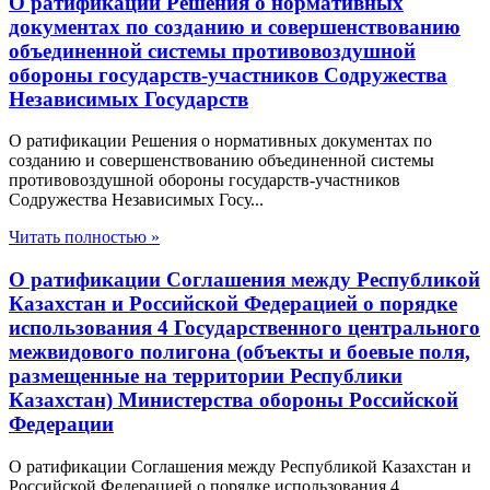
О ратификации Решения о нормативных
документах по созданию и совершенствованию
объединенной системы противовоздушной
обороны государств-участников Содружества
Независимых Государств
О ратификации Решения о нормативных документах по
созданию и совершенствованию объединенной системы
противовоздушной обороны государств-участников
Содружества Независимых Госу...
Читать полностью »
О ратификации Соглашения между Республикой
Казахстан и Российской Федерацией о порядке
использования 4 Государственного центрального
межвидового полигона (объекты и боевые поля,
размещенные на территории Республики
Казахстан) Министерства обороны Российской
Федерации
О ратификации Соглашения между Республикой Казахстан и
Российской Федерацией о порядке использования 4