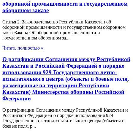
оборонной промышленности и государственном
оборонном заказе
Статья 2. Законодательство Республики Казахстан об
оборонной промышленности и государственном оборонном
заказеЗакона Об оборонной промышленности и
государственном оборонном за...
Читать полностью »
О ратификации Соглашения между Республикой
Казахстан и Российской Федерацией о порядке
использования 929 Государственного летно-
испытательного центра (объекты и боевые поля,
размещенные на территории Республики
Казахстан) Министерства обороны Российской
Федерации
О ратификации Соглашения между Республикой Казахстан и
Российской Федерацией о порядке использования 929
Государственного летно-испытательного центра (объекты и
боевые поля, р...