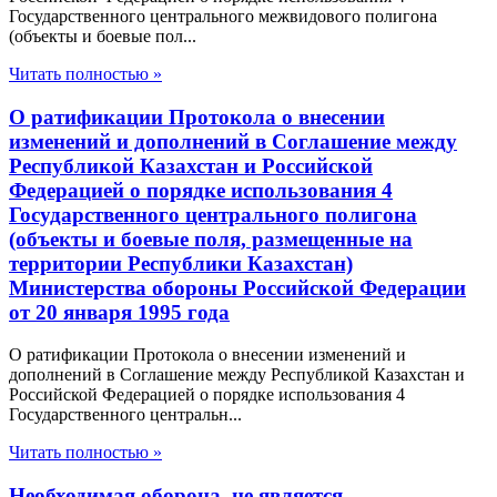
Государственного центрального межвидового полигона
(объекты и боевые пол...
Читать полностью »
О ратификации Протокола о внесении
изменений и дополнений в Соглашение между
Республикой Казахстан и Российской
Федерацией о порядке использования 4
Государственного центрального полигона
(объекты и боевые поля, размещенные на
территории Республики Казахстан)
Министерства обороны Российской Федерации
от 20 января 1995 года
О ратификации Протокола о внесении изменений и
дополнений в Соглашение между Республикой Казахстан и
Российской Федерацией о порядке использования 4
Государственного центральн...
Читать полностью »
Необходимая оборона, не является