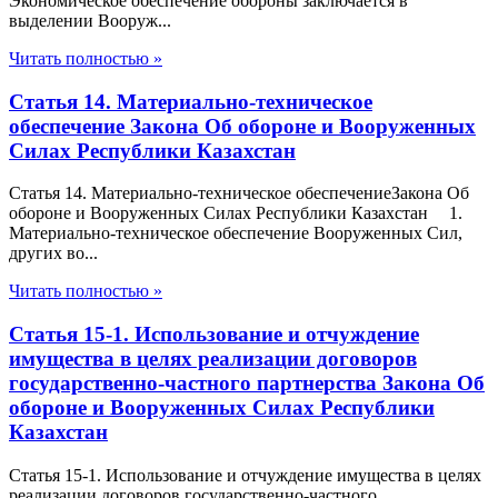
Экономическое обеспечение обороны заключается в
выделении Вооруж...
Читать полностью »
Статья 14. Материально-техническое
обеспечение Закона Об обороне и Вооруженных
Силах Республики Казахстан
Статья 14. Материально-техническое обеспечениеЗакона Об
обороне и Вооруженных Силах Республики Казахстан 1.
Материально-техническое обеспечение Вооруженных Сил,
других во...
Читать полностью »
Статья 15-1. Использование и отчуждение
имущества в целях реализации договоров
государственно-частного партнерства Закона Об
обороне и Вооруженных Силах Республики
Казахстан
Статья 15-1. Использование и отчуждение имущества в целях
реализации договоров государственно-частного