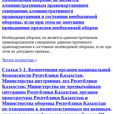
административным правонарушением
совершение административного
правонарушения в состоянии необходимой
обороны, если при этом не допущено
превышение пределов необходимой оборон
Необходимая оборона, не является административным
правонарушением совершение административного
правонарушения в состоянии необходимой обороны, если при
этом не допущено превыш...
Читать полностью »
Статья 5-1. Компетенция органов национальной
безопасности Республики Казахстан,
Министерства внутренних дел Республики
Казахстан, Министерства по чрезвычайным
ситуациям Республики Казахстан, органов
прокуратуры Республики Казахстан и
Министерства обороны Республики Казахстан
по отношению к подведомственным им военным,