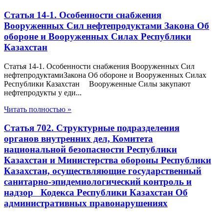
Статья 14-1. Особенности снабжения
Вооруженных Сил нефтепродуктами Закона Об
обороне и Вооруженных Силах Республики
Казахстан
Статья 14-1. Особенности снабжения Вооруженных Сил
нефтепродуктамиЗакона Об обороне и Вооруженных Силах
Республики Казахстан Вооруженные Силы закупают
нефтепродукты у еди...
Читать полностью »
Статья 702. Структурные подразделения
органов внутренних дел, Комитета
национальной безопасности Республики
Казахстан и Министерства обороны Республики
Казахстан, осуществляющие государственный
санитарно-эпидемиологический контроль и
надзор Кодекса Республики Казахстан Об
административных правонарушениях