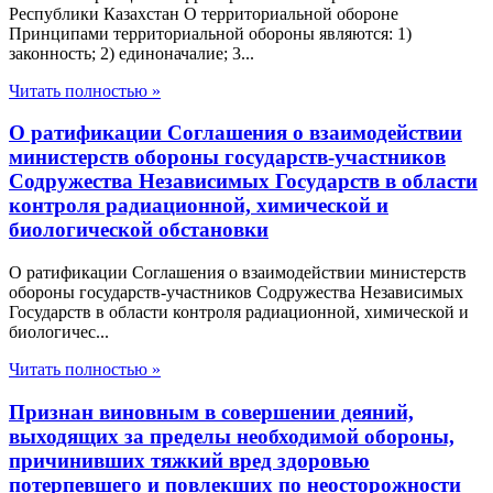
Республики Казахстан О территориальной обороне
Принципами территориальной обороны являются: 1)
законность; 2) единоначалие; 3...
Читать полностью »
О ратификации Соглашения о взаимодействии
министерств обороны государств-участников
Содружества Независимых Государств в области
контроля радиационной, химической и
биологической обстановки
О ратификации Соглашения о взаимодействии министерств
обороны государств-участников Содружества Независимых
Государств в области контроля радиационной, химической и
биологичес...
Читать полностью »
Признан виновным в совершении деяний,
выходящих за пределы необходимой обороны,
причинивших тяжкий вред здоровью
потерпевшего и повлекших по неосторожности