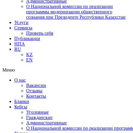
Административные
О Национальной комиссии по реализации
программы модернизации общественного
сознания при Президенте Республики Казахстан
Услуги
Сервисы
Проверь себя
Публикации
НПА
RU
KZ
EN
Меню
О нас
Вакансии
Отзывы
Контакты
Бланки
Кейсы
Уголовные
Гражданские
Административные
О Национальной комиссии по реализации программ