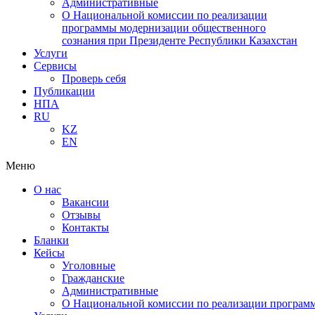
Административные
О Национальной комиссии по реализации
программы модернизации общественного
сознания при Президенте Республики Казахстан
Услуги
Сервисы
Проверь себя
Публикации
НПА
RU
KZ
EN
Меню
О нас
Вакансии
Отзывы
Контакты
Бланки
Кейсы
Уголовные
Гражданские
Административные
О Национальной комиссии по реализации программ