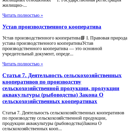
жилищно-...
Читать полностью »
Устав производственного кооператива
Устав производственного кооператива📘 I. Правовая природа
устава производственного кооперативаУстав
производственного кооператива — это основной
учредительный документ, опреде...
Читать полностью »
Статья 7. Деятельность сельскохозяйственных
кооперативов по производству
сельскохозяйственной продукции, продукции
аквакультуры (рыбоводства) Закона О
сельскохозяйственных кооперативах
Статья 7. Деятельность сельскохозяйственных кооперативов
по производству сельскохозяйственной продукции,
продукции аквакультуры (рыбоводства)Закона О
сельскохозяйственных кооп...