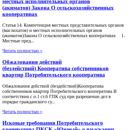
местных исполнительных органов
(акиматов) Закона О сельскохозяйственных
кооперативах
Статья 14. Компетенция местных представительных органов
(маслихатов) и местных исполнительных органов
(акиматов)Закона О сельскохозяйственных кооперативах 1.
Местные пред...
Читать полностью »
Обжалования действий
(бездействий) Кооператива собственников
квартир Потребительского кооператива
Обжалования действий (бездействий)Кооператива
собственников квартир Потребительского кооператива В
соответствии с п.1 ст.6 ГПК суд при разрешении дел в
порядке гражданского су...
Читать полностью »
Исковые требования Потребительского
кооператива ПКСК «Южный» о взыскании