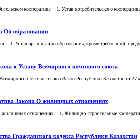
ебительском кооперативе 1. Устав потребительского кооператив
на Об образовании
нии 1. Устав организации образования, кроме требований, пред
ола к Уставу Всемирного почтового союза
 Всемирного почтового союзаЗакон Республики Казахстан от 27 
ратива Закона О жилищных отношениях
 О жилищных отношениях 1. Жилищно-строительные кооперативы 
ства Гражданского кодекса Республики Казахстан