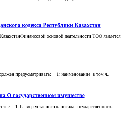
анского кодекса Республики Казахстан
и КазахстанФинансовой основой деятельности ТОО является
должен предусматривать: 1) наименование, в том ч...
она О государственном имуществе
стве 1. Размер уставного капитала государственного...