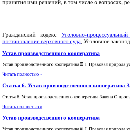
принятия ими решений, в том числе о вопросах,
Гражданский кодекс
Уголовно-процессуальный
постановление верховного суда
, Уголовное законо
Устав производственного кооператива
Устав производственного кооператива📘 I. Правовая природа у
Читать полностью »
Статья 6. Устав производственного кооператива 
Статья 6. Устав производственного кооператива Закона О про
Читать полностью »
Устав производственного кооператива
Устав производственного кооператива📘 I. Правовая природа у