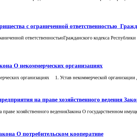
арищества с ограниченной ответственностью Гражд
ограниченной ответственностьюГражданского кодекса Республик
акона О некоммерческих организациях
мерческих организациях 1. Устав некоммерческой организации 
предприятия на праве хозяйственного ведения Зак
а праве хозяйственного веденияЗакона О государственном имуще
Закона О потребительском кооперативе