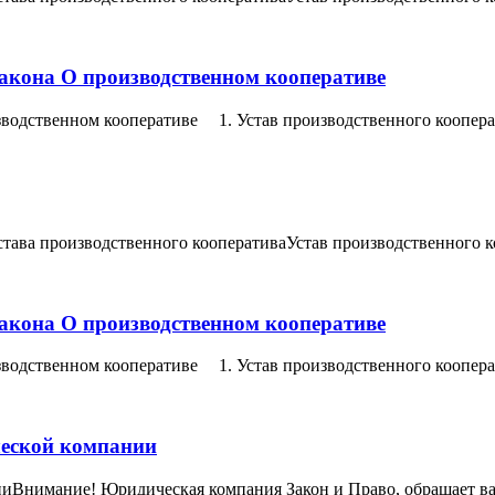
Закона О производственном кооперативе
изводственном кооперативе 1. Устав производственного коопер
става производственного кооперативаУстав производственного к
Закона О производственном кооперативе
изводственном кооперативе 1. Устав производственного коопер
ческой компании
иВнимание! Юридическая компания Закон и Право, обращает ваш