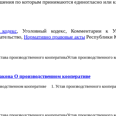
 решения по которым принимаются единогласно или
 кодекс
, Уголовный кодекс, Комментарии к Уг
дательство,
Нормативно правовые акты
Республики К
става производственного кооперативаУстав производственного к
Закона О производственном кооперативе
изводственном кооперативе 1. Устав производственного коопер
става производственного кооперативаУстав производственного к