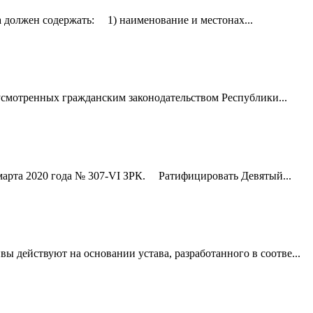
а должен содержать: 1) наименование и местонах...
усмотренных гражданским законодательством Республики...
марта 2020 года № 307-VІ ЗРК. Ратифицировать Девятый...
действуют на основании устава, разработанного в соотве...