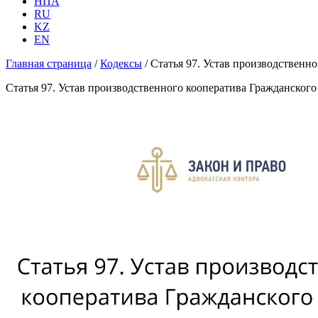
НПА
RU
KZ
EN
Главная страница
/
Кодексы
/
Статья 97. Устав производственн
Статья 97. Устав производственного кооператива Гражданского