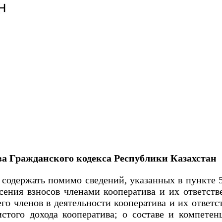
ива Гражданского кодекса Республики Казахстан
держать помимо сведений, указанных в пункте 5 с
есения взносов членами кооператива и их ответст
 его членов в деятельности кооператива и их ответ
стого дохода кооператива; о составе и компете