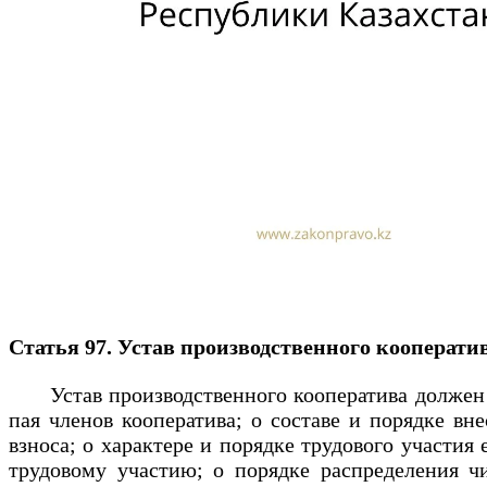
Статья 97. Устав производственного кооперат
Устав производственного кооператива должен со
пая членов кооператива; о составе и порядке вн
взноса; о характере и порядке трудового участия
трудовому участию; о порядке распределения чи