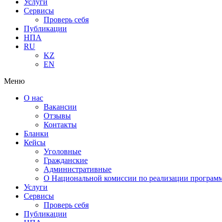
Услуги
Сервисы
Проверь себя
Публикации
НПА
RU
KZ
EN
Меню
О нас
Вакансии
Отзывы
Контакты
Бланки
Кейсы
Уголовные
Гражданские
Административные
О Национальной комиссии по реализации программ
Услуги
Сервисы
Проверь себя
Публикации