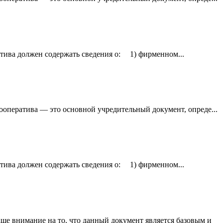
атива должен содержать сведения о: 1) фирменном...
ооператива — это основной учредительный документ, опреде...
атива должен содержать сведения о: 1) фирменном...
е внимание на то, что данный документ является базовым и