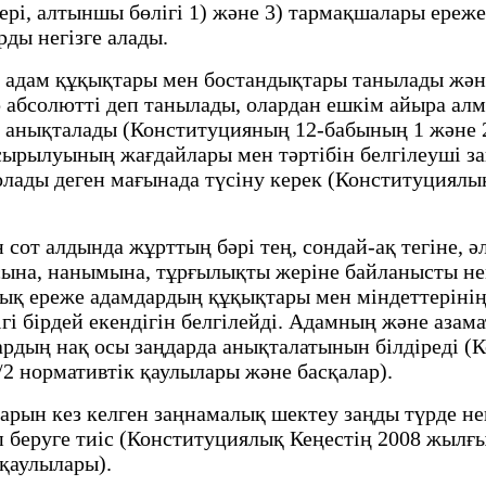
, алтыншы бөлігі 1) және 3) тармақшалары ережел
ды негізге алады.
 адам құқықтары мен бостандықтары танылады және 
абсолютті деп танылады, олардан ешкім айыра алм
й анықталады (Конституцияның 12-бабының 1 және 
сырылуының жағдайлары мен тәртiбiн белгiлеушi за
олады деген мағынада түсiну керек (Конституциялы
 алдында жұрттың бәрі тең, сондай-ақ тегіне, әл
расына, нанымына, тұрғылықты жеріне байланысты не
ық ереже адамдардың құқықтары мен міндеттерінің 
гі бірдей екендігін белгілейді. Адамның және аза
ардың нақ осы заңдарда анықталатынын білдіреді (
2 нормативтік қаулылары және басқалар).
 кез келген заңнамалық шектеу заңды түрде негіз
п беруге тиіс (Конституциялық Кеңестің 2008 жылғ
 қаулылары).