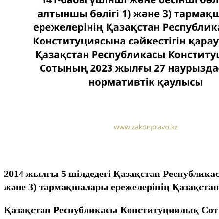
2014 жылғы 5 шілдедегі Қазақстан Республикас
және 3) тармақшалары ережелерінің Қазақста
Қазақстан Республикасы Конституциялық Сот