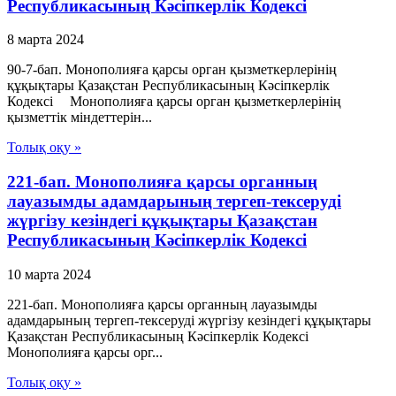
Республикасының Кәсіпкерлік Кодексі
8 марта 2024
90-7-бап. Монополияға қарсы орган қызметкерлерінің
құқықтары Қазақстан Республикасының Кәсіпкерлік
Кодексі Монополияға қарсы орган қызметкерлерінің
қызметтік міндеттерін...
Толық оқу »
221-бап. Монополияға қарсы органның
лауазымды адамдарының тергеп-тексеруді
жүргізу кезіндегі құқықтары Қазақстан
Республикасының Кәсіпкерлік Кодексі
10 марта 2024
221-бап. Монополияға қарсы органның лауазымды
адамдарының тергеп-тексеруді жүргізу кезіндегі құқықтары
Қазақстан Республикасының Кәсіпкерлік Кодексі
Монополияға қарсы орг...
Толық оқу »