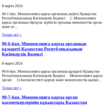
8 марта 2024
90-1-бап. Монополияға қарсы органның жүйесі Қазақстан
Республикасының Кәсіпкерлік Кодексі 1. Монополияға
қарсы органның біртұтас жүйесін орталық мемлекеттік орган
және оғ...
Толық оқу »
90-6-бап. Монополияға қарсы органның
құзыреті Қазақстан Республикасының
Кәсіпкерлік Кодексі
8 марта 2024
90-6-бап. Монополияға қарсы органның құзыреті Қазақстан
Республикасының Кәсіпкерлік Кодексі Монополияға қарсы
орган: 1) бәсекелестiктi қорғау және монополистiк қызме...
Толық оқу »
90-7-бап. Монополияға қарсы орган
қызметкерлерінің құқықтары Қазақстан