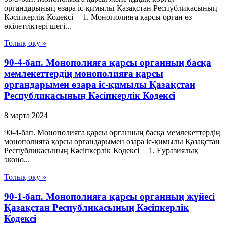
органдарының өзара іс-қимылы Қазақстан Республикасының
Кәсіпкерлік Кодексі 1. Монополияға қарсы орган өз
өкілеттіктері шегі...
Толық оқу »
90-4-бап. Монополияға қарсы органның басқа
мемлекеттердiң монополияға қарсы
органдарымен өзара iс-қимылы Қазақстан
Республикасының Кәсіпкерлік Кодексі
8 марта 2024
90-4-бап. Монополияға қарсы органның басқа мемлекеттердiң
монополияға қарсы органдарымен өзара iс-қимылы Қазақстан
Республикасының Кәсіпкерлік Кодексі 1. Еуразиялық
эконо...
Толық оқу »
90-1-бап. Монополияға қарсы органның жүйесі
Қазақстан Республикасының Кәсіпкерлік
Кодексі