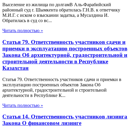
Выселение из жилища по долгамВ Аль-Фарабийский
районный суд г. Шымкента обратилась Г.Н.В. к ответчику
М.И.Г. с иском о взыскании задатка, а Мусалдина И.
Обратилась в суд со вс...
Читать полностью »
Статья 79. Ответственность участников сдачи и
приемки в эксплуатацию построенных объектов
Закона Об архитектурной, градостроительной и
строительной деятельности в Республике
Казахстан
Статья 79. Ответственность участников сдачи и приемки в
эксплуатацию построенных объектов Закона Об
архитектурной, градостроительной и строительной
деятельности в Республике К...
Читать полностью »
Статья 14. Ответственность участников лизинга
Закона О финансовом лизинге