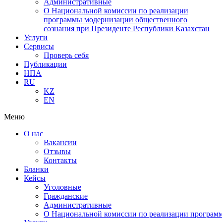
Административные
О Национальной комиссии по реализации
программы модернизации общественного
сознания при Президенте Республики Казахстан
Услуги
Сервисы
Проверь себя
Публикации
НПА
RU
KZ
EN
Меню
О нас
Вакансии
Отзывы
Контакты
Бланки
Кейсы
Уголовные
Гражданские
Административные
О Национальной комиссии по реализации программ