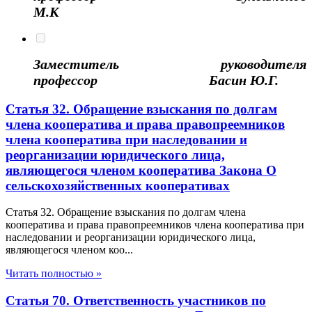
М.К
Заместитель руководителя
профессор Басин Ю.Г.
Статья 32. Обращение взыскания по долгам
члена кооператива и права правопреемников
члена кооператива при наследовании и
реорганизации юридического лица,
являющегося членом кооператива Закона О
сельскохозяйственных кооперативах
Статья 32. Обращение взыскания по долгам члена
кооператива и права правопреемников члена кооператива при
наследовании и реорганизации юридического лица,
являющегося членом коо...
Читать полностью »
Статья 70. Ответственность участников по