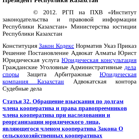
© 2012. РГП на ПХВ «Институт
законодательства и правовой информации
Республики Казахстан» Министерства юстиции
Республики Казахстан
Конституция
Закон Кодекс
Норматив Указ Приказ
Решение Постановление Адвокат Алматы Юрист
Юридическая услуга
Юридическая консультация
Гражданские Уголовные Административные
дела
споры
Защита Арбитражные
Юридическая
компания Казахстан
Адвокатская контора
Судебные дела
Статья 32. Обращение взыскания по долгам
члена кооператива и права правопреемников
члена кооператива при наследовании и
реорганизации юридического лица,
являющегося членом кооператива Закона О
сельскохозяйственных кооперативах