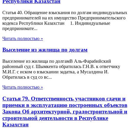
Республики Казахстан
Статья 40. Обращение взыскания по долгам индивидуальных
предпринимателей на их имущество Предпринимательского
кодекса Республики Казахстан 1. Индивидуальные
предпринимате...
Читать полностью »
Выселение из жилища по долгам
Выселение из жилища по долгамВ Аль-Фарабийский
районный суд г. Шымкента обратилась Г.Н.В. к ответчику
М.И.Г. с иском о взыскании задатка, а Мусалдина И.
Обратилась в суд со вс...
Читать полностью »
Статья 79. Ответственность участников сдачи и
приемки в эксплуатацию построенных объектов
Закона Об архитектурной, градостроительной и
строительной деятельности в Республике
Казахстан