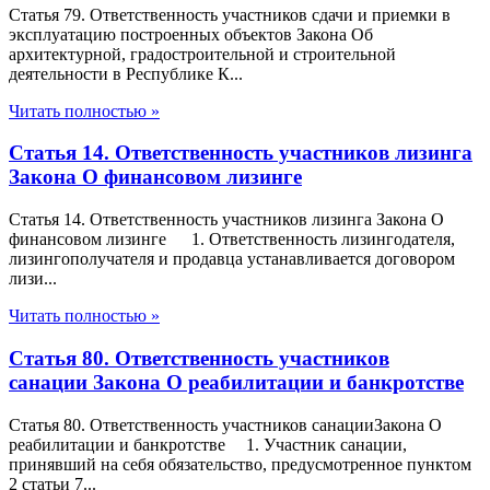
Статья 79. Ответственность участников сдачи и приемки в
эксплуатацию построенных объектов Закона Об
архитектурной, градостроительной и строительной
деятельности в Республике К...
Читать полностью »
Статья 14. Ответственность участников лизинга
Закона О финансовом лизинге
Статья 14. Ответственность участников лизинга Закона О
финансовом лизинге 1. Ответственность лизингодателя,
лизингополучателя и продавца устанавливается договором
лизи...
Читать полностью »
Статья 80. Ответственность участников
санации Закона О реабилитации и банкротстве
Статья 80. Ответственность участников санацииЗакона О
реабилитации и банкротстве 1. Участник санации,
принявший на себя обязательство, предусмотренное пунктом
2 статьи 7...