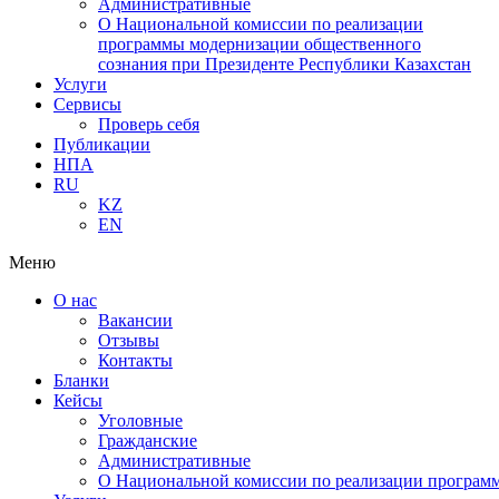
Административные
О Национальной комиссии по реализации
программы модернизации общественного
сознания при Президенте Республики Казахстан
Услуги
Сервисы
Проверь себя
Публикации
НПА
RU
KZ
EN
Меню
О нас
Вакансии
Отзывы
Контакты
Бланки
Кейсы
Уголовные
Гражданские
Административные
О Национальной комиссии по реализации программ