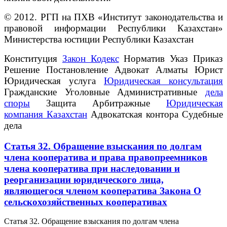
© 2012. РГП на ПХВ «Институт законодательства и
правовой информации Республики Казахстан»
Министерства юстиции Республики Казахстан
Конституция
Закон Кодекс
Норматив Указ Приказ
Решение Постановление Адвокат Алматы Юрист
Юридическая услуга
Юридическая консультация
Гражданские Уголовные Административные
дела
споры
Защита Арбитражные
Юридическая
компания Казахстан
Адвокатская контора Судебные
дела
Статья 32. Обращение взыскания по долгам
члена кооператива и права правопреемников
члена кооператива при наследовании и
реорганизации юридического лица,
являющегося членом кооператива Закона О
сельскохозяйственных кооперативах
Статья 32. Обращение взыскания по долгам члена