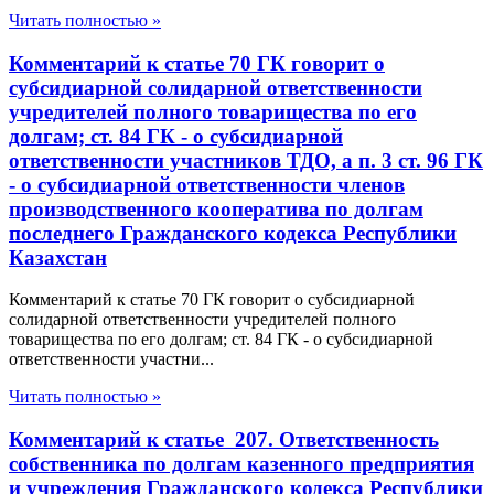
Читать полностью »
Комментарий к статье 70 ГК говорит о
субсидиарной солидарной ответственности
учредителей полного товарищества по его
долгам; ст. 84 ГК - о субсидиарной
ответственности участников ТДО, а п. 3 ст. 96 ГК
- о субсидиарной ответственности членов
производственного кооператива по долгам
последнего Гражданского кодекса Республики
Казахстан
Комментарий к статье 70 ГК говорит о субсидиарной
солидарной ответственности учредителей полного
товарищества по его долгам; ст. 84 ГК - о субсидиарной
ответственности участни...
Читать полностью »
Комментарий к статье 207. Ответственность
собственника по долгам казенного предприятия
и учреждения Гражданского кодекса Республики