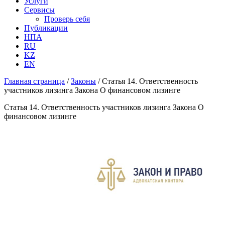
Услуги
Сервисы
Проверь себя
Публикации
НПА
RU
KZ
EN
Главная страница
/
Законы
/
Статья 14. Ответственность
участников лизинга Закона О финансовом лизинге
Статья 14. Ответственность участников лизинга Закона О
финансовом лизинге