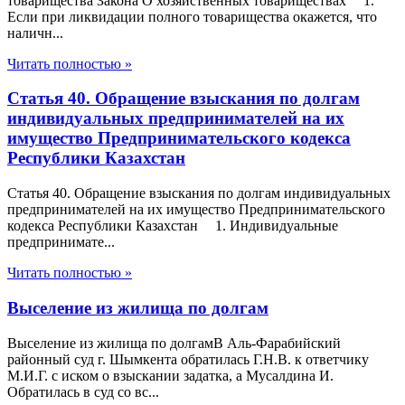
товарищества Закона О хозяйственных товариществах 1.
Если при ликвидации полного товарищества окажется, что
наличн...
Читать полностью »
Статья 40. Обращение взыскания по долгам
индивидуальных предпринимателей на их
имущество Предпринимательского кодекса
Республики Казахстан
Статья 40. Обращение взыскания по долгам индивидуальных
предпринимателей на их имущество Предпринимательского
кодекса Республики Казахстан 1. Индивидуальные
предпринимате...
Читать полностью »
Выселение из жилища по долгам
Выселение из жилища по долгамВ Аль-Фарабийский
районный суд г. Шымкента обратилась Г.Н.В. к ответчику
М.И.Г. с иском о взыскании задатка, а Мусалдина И.
Обратилась в суд со вс...