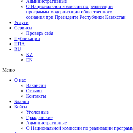
Административные
О Национальной комиссии по реализации
программы модернизации общественного
сознания при Президенте Республики Казахстан
Услуги
Сервисы
Проверь себя
Публикации
НПА
RU
KZ
EN
Меню
О нас
Вакансии
Отзывы
Контакты
Бланки
Кейсы
Уголовные
Гражданские
Административные
О Национальной комиссии по реализации программ