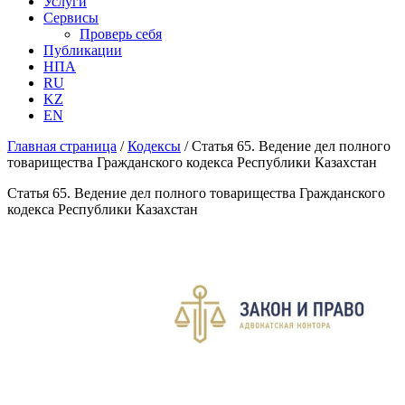
Услуги
Сервисы
Проверь себя
Публикации
НПА
RU
KZ
EN
Главная страница
/
Кодексы
/
Статья 65. Ведение дел полного
товарищества Гражданского кодекса Республики Казахстан
Статья 65. Ведение дел полного товарищества Гражданского
кодекса Республики Казахстан