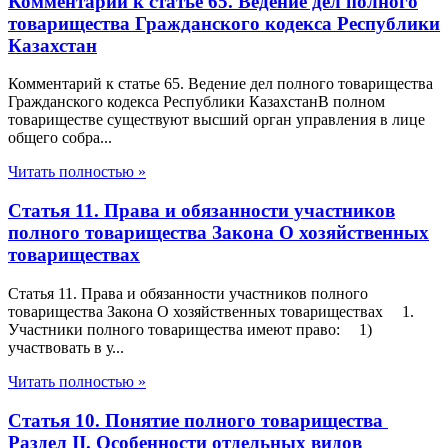
Комментарий к статье 65. Ведение дел полного
товарищества Гражданского кодекса Республики
Казахстан
Комментарий к статье 65. Ведение дел полного товарищества
Гражданского кодекса Республики КазахстанВ полном
товариществе существуют высший орган управления в лице
общего собра...
Читать полностью »
Статья 11. Права и обязанности участников
полного товарищества Закона О хозяйственных
товариществах
Статья 11. Права и обязанности участников полного
товарищества Закона О хозяйственных товариществах 1.
Участники полного товарищества имеют право: 1)
участвовать в у...
Читать полностью »
Статья 10. Понятие полного товарищества
Раздел II. Особенности отдельных видов