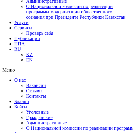
Административные
О Национальной комиссии по реализации
программы модернизации общественного
сознания при Президенте Республики Казахстан
Услуги
Сервисы
Проверь себя
Публикации
НПА
RU
KZ
EN
Меню
О нас
Вакансии
Отзывы
Контакты
Бланки
Кейсы
Уголовные
Гражданские
Административные
О Национальной комиссии по реализации программ