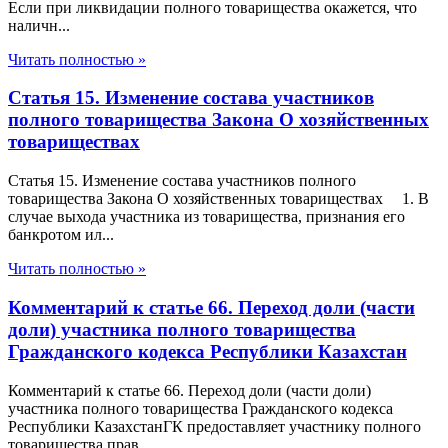
Если при ликвидации полного товарищества окажется, что
наличн...
Читать полностью »
Статья 15. Изменение состава участников
полного товарищества Закона О хозяйственных
товариществах
Статья 15. Изменение состава участников полного
товарищества Закона О хозяйственных товариществах 1. В
случае выхода участника из товарищества, признания его
банкротом ил...
Читать полностью »
Комментарий к статье 66. Переход доли (части
доли) участника полного товарищества
Гражданского кодекса Республики Казахстан
Комментарий к статье 66. Переход доли (части доли)
участника полного товарищества Гражданского кодекса
Республики КазахстанГК предоставляет участнику полного
товарищества прав...