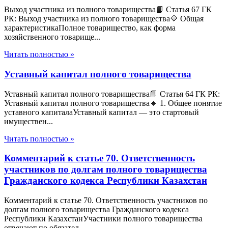
Выход участника из полного товарищества📘 Статья 67 ГК
РК: Выход участника из полного товарищества🔷 Общая
характеристикаПолное товарищество, как форма
хозяйственного товарище...
Читать полностью »
Уставный капитал полного товарищества
Уставный капитал полного товарищества📘 Статья 64 ГК РК:
Уставный капитал полного товарищества🔹 1. Общее понятие
уставного капиталаУставный капитал — это стартовый
имуществен...
Читать полностью »
Комментарий к статье 70. Ответственность
участников по долгам полного товарищества
Гражданского кодекса Республики Казахстан
Комментарий к статье 70. Ответственность участников по
долгам полного товарищества Гражданского кодекса
Республики КазахстанУчастники полного товарищества
отвечают по обязател...