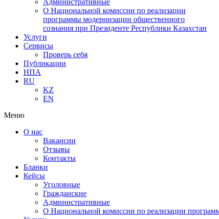
Административные
О Национальной комиссии по реализации
программы модернизации общественного
сознания при Президенте Республики Казахстан
Услуги
Сервисы
Проверь себя
Публикации
НПА
RU
KZ
EN
Меню
О нас
Вакансии
Отзывы
Контакты
Бланки
Кейсы
Уголовные
Гражданские
Административные
О Национальной комиссии по реализации программ