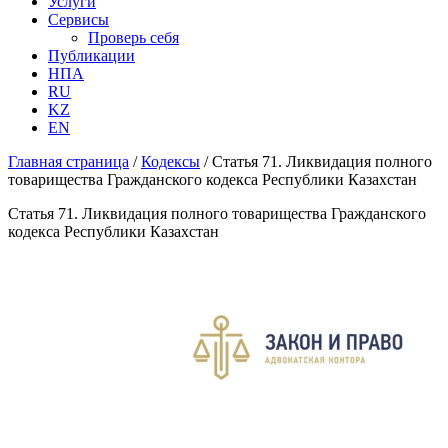
Услуги
Сервисы
Проверь себя
Публикации
НПА
RU
KZ
EN
Главная страница
/
Кодексы
/
Статья 71. Ликвидация полного
товарищества Гражданского кодекса Республики Казахстан
Статья 71. Ликвидация полного товарищества Гражданского
кодекса Республики Казахстан