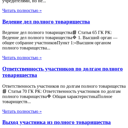
учредителями, но не...
Читать полностью »
Ведение дел полного товарищества
Ведение дел полного товарищества📘 Статья 65 ГК РК:
Ведение дел полного товарищества🔷 1. Высший орган —
общее собрание участниковПункт 1:«Высшим органом
полного товарищества...
Читать полностью »
Ответственность участников по долгам полного
товарищества
Ответственность участников по долгам полного товарищества
📘 Статья 70 ГК РК: Ответственность участников по долгам
полного товарищества🔷 Общая характеристикаПолное
товариществ...
Читать полностью »
Выход участника из полного товарищества