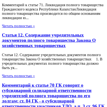
Комментарий к статье 71. Ликвидация полного товарищества
Гражданского кодекса Республики КазахстанЛиквидация
полного товарищества производится по общим основаниям
ликвидации ю...
Читать полностью »
Статья 12. Содержание учредительных
документов полного товарищества Закона О
хозяйственных товариществах
Статья 12. Содержание учредительных документов полного
товарищества Закона О хозяйственных товариществах 1. В
учредительных документах полного товарищества должно
быть ук...
Читать полностью »
Комментарий к статье 70 ГК говорит о
субсидиарной солидарной ответственности
учредителей полного товарищества по его
долгам; ст. 84 ГК - о субсидиарной
ответственности участников ТДО, а п. 3 ст. 96 ГК