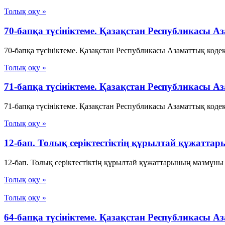
Толық оқу »
70-бапқа түсініктеме. Қазақстан Республикасы 
70-бапқа түсініктеме. Қазақстан Республикасы Азаматтық коде
Толық оқу »
71-бапқа түсініктеме. Қазақстан Республикасы Аз
71-бапқа түсініктеме. Қазақстан Республикасы Азаматтық кодекс
Толық оқу »
12-бап. Толық серiктестiктiң құрылтай құжатт
12-бап. Толық серiктестiктiң құрылтай құжаттарының мазмұны
Толық оқу »
Толық оқу »
64-бапқа түсініктеме. Қазақстан Республикасы А