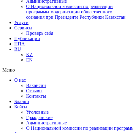
Административные
О Национальной комиссии по реализации
программы модернизации общественного
сознания при Президенте Республики Казахстан
Услуги
Сервисы
Проверь себя
Публикации
НПА
RU
KZ
EN
Меню
О нас
Вакансии
Отзывы
Контакты
Бланки
Кейсы
Уголовные
Гражданские
Административные
О Национальной комиссии по реализации программ