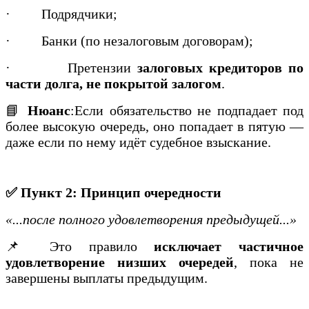
·
Подрядчики;
·
Банки (по незалоговым договорам);
·
Претензии
залоговых кредиторов по
части долга, не покрытой залогом
.
📘
Нюанс
:Если обязательство не подпадает под
более высокую очередь, оно попадает в пятую —
даже если по нему идёт судебное взыскание.
✅ Пункт 2: Принцип очередности
«...после полного удовлетворения предыдущей...»
📌 Это правило
исключает частичное
удовлетворение низших очередей
, пока не
завершены выплаты предыдущим.