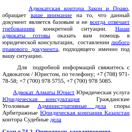
Адвокатская контора Закон и Право
,
обращает
ваше внимание
на то, что данный
документ является базовым и не
всегда отвечает
требованиям
конкретной ситуации.
Наши
адвокаты готовы
оказать вам помощь в
юридической консультации, составлении
любого
правового документа
, подходящего именно под
вашу ситуацию.
Для подробной информаций свяжитесь с
Адвокатом / Юристом, по телефону; +7 (708) 971-
78-58; +7 (700) 978 5755, +7 (700) 978 5085.
Адвокат Алматы Юрист
Юридическая услуга
Юридическая консультация
Гражданские
Уголовные
Административные дела
споры
Арбитражные
Юридическая компания Казахстан
контора Судебные
дела
Статья 74-2. Очередность удовлетворения