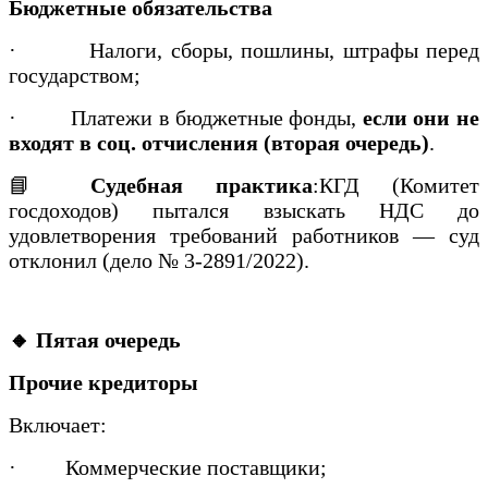
Бюджетные обязательства
·
Налоги, сборы, пошлины, штрафы перед
государством;
·
Платежи в бюджетные фонды,
если они не
входят в соц. отчисления (вторая очередь)
.
📘
Судебная практика
:КГД (Комитет
госдоходов) пытался взыскать НДС до
удовлетворения требований работников — суд
отклонил (дело № 3-2891/2022).
🔸 Пятая очередь
Прочие кредиторы
Включает:
·
Коммерческие поставщики;