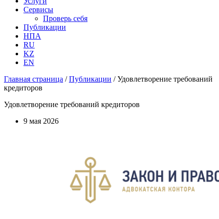
Услуги
Сервисы
Проверь себя
Публикации
НПА
RU
KZ
EN
Главная страница
/
Публикации
/
Удовлетворение требований
кредиторов
Удовлетворение требований кредиторов
9 мая 2026