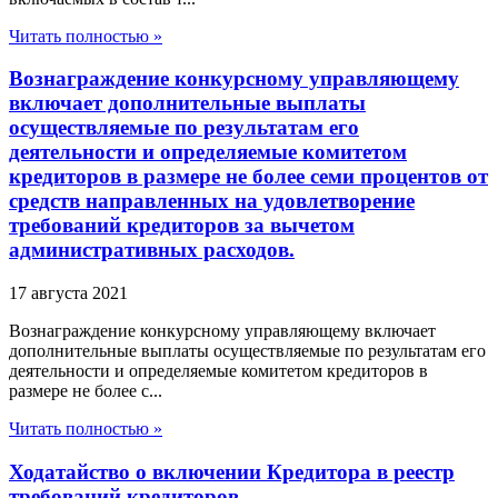
Читать полностью »
Вознаграждение конкурсному управляющему
включает дополнительные выплаты
осуществляемые по результатам его
деятельности и определяемые комитетом
кредиторов в размере не более семи процентов от
средств направленных на удовлетворение
требований кредиторов за вычетом
административных расходов.
17 августа 2021
Вознаграждение конкурсному управляющему включает
дополнительные выплаты осуществляемые по результатам его
деятельности и определяемые комитетом кредиторов в
размере не более с...
Читать полностью »
Ходатайство о включении Кредитора в реестр
требований кредиторов