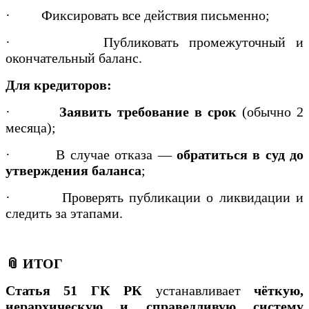
·
Фиксировать все действия письменно;
·
Публиковать промежуточный и
окончательный баланс.
Для кредиторов:
·
Заявить требование в срок
(обычно 2
месяца);
·
В случае отказа —
обратиться в суд до
утверждения баланса
;
·
Проверять публикации о ликвидации и
следить за этапами.
📎 ИТОГ
Статья 51 ГК РК
устанавливает
чёткую,
иерархическую и справедливую систему