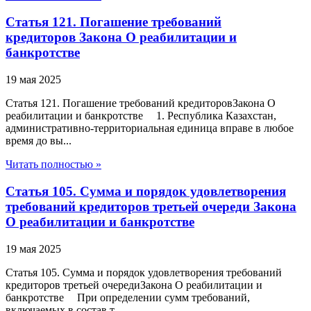
Статья 121. Погашение требований
кредиторов Закона О реабилитации и
банкротстве
19 мая 2025
Статья 121. Погашение требований кредиторовЗакона О
реабилитации и банкротстве 1. Республика Казахстан,
административно-территориальная единица вправе в любое
время до вы...
Читать полностью »
Статья 105. Сумма и порядок удовлетворения
требований кредиторов третьей очереди Закона
О реабилитации и банкротстве
19 мая 2025
Статья 105. Сумма и порядок удовлетворения требований
кредиторов третьей очередиЗакона О реабилитации и
банкротстве При определении сумм требований,
включаемых в состав т...