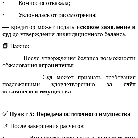
·
Комиссия отказала;
·
Уклонилась от рассмотрения;
— кредитор может подать
исковое заявление в
суд
до утверждения ликвидационного баланса.
📘 Важно:
·
После утверждения баланса возможности
обжалования
ограничены
;
·
Суд может признать требования
подлежащими удовлетворению
за счёт
оставшегося имущества
.
✅ Пункт 5: Передача остаточного имущества
📌 После завершения расчётов:
·
Имущество переходит к
учредителям/