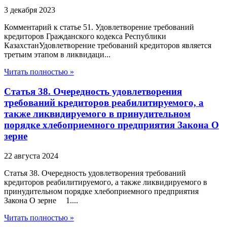
3 декабря 2023
Комментарий к статье 51. Удовлетворение требований
кредиторов Гражданского кодекса Республики
КазахстанУдовлетворение требований кредиторов является
третьим этапом в ликвидаци...
Читать полностью »
Статья 38. Очередность удовлетворения
требований кредиторов реабилитируемого, а
также ликвидируемого в принудительном
порядке хлебоприемного предприятия Закона О
зерне
22 августа 2024
Статья 38. Очередность удовлетворения требований
кредиторов реабилитируемого, а также ликвидируемого в
принудительном порядке хлебоприемного предприятия
Закона О зерне 1....
Читать полностью »