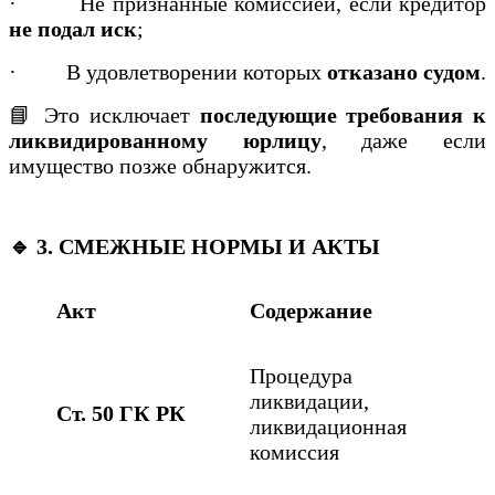
·
Не признанные комиссией, если кредитор
не подал иск
;
·
В удовлетворении которых
отказано судом
.
📘 Это исключает
последующие требования к
ликвидированному юрлицу
, даже если
имущество позже обнаружится.
🔹 3. СМЕЖНЫЕ НОРМЫ И АКТЫ
Акт
Содержание
Процедура
ликвидации,
Ст. 50 ГК РК
ликвидационная
комиссия