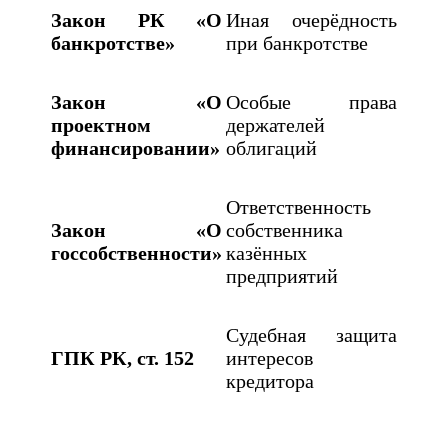
Закон РК «О
Иная очерёдность
банкротстве»
при банкротстве
Закон «О
Особые права
проектном
держателей
финансировании»
облигаций
Ответственность
Закон «О
собственника
госсобственности»
казённых
предприятий
Судебная защита
ГПК РК, ст. 152
интересов
кредитора