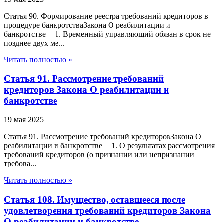
Статья 90. Формирование реестра требований кредиторов в
процедуре банкротстваЗакона О реабилитации и
банкротстве 1. Временный управляющий обязан в срок не
позднее двух ме...
Читать полностью »
Статья 91. Рассмотрение требований
кредиторов Закона О реабилитации и
банкротстве
19 мая 2025
Статья 91. Рассмотрение требований кредиторовЗакона О
реабилитации и банкротстве 1. О результатах рассмотрения
требований кредиторов (о признании или непризнании
требова...
Читать полностью »
Статья 108. Имущество, оставшееся после
удовлетворения требований кредиторов Закона
О реабилитации и банкротстве