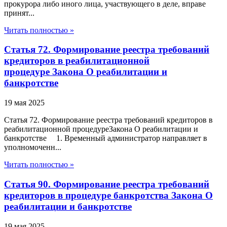
прокурора либо иного лица, участвующего в деле, вправе
принят...
Читать полностью »
Статья 72. Формирование реестра требований
кредиторов в реабилитационной
процедуре Закона О реабилитации и
банкротстве
19 мая 2025
Статья 72. Формирование реестра требований кредиторов в
реабилитационной процедуреЗакона О реабилитации и
банкротстве 1. Временный администратор направляет в
уполномоченн...
Читать полностью »
Статья 90. Формирование реестра требований
кредиторов в процедуре банкротства Закона О
реабилитации и банкротстве
19 мая 2025