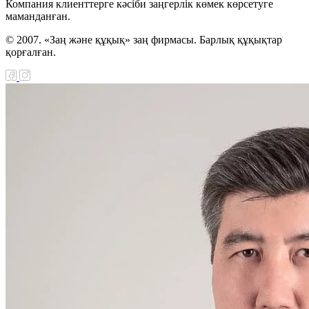
Компания клиенттерге кәсіби заңгерлік көмек көрсетуге
маманданған.
© 2007. «Заң және құқық» заң фирмасы. Барлық құқықтар
қорғалған.