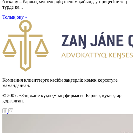
басқару – барлық мүшелердің шешім қабылдау процесіне тең
түрде қа...
Толық оқу »
Компания клиенттерге кәсіби заңгерлік көмек көрсетуге
маманданған.
© 2007. «Заң және құқық» заң фирмасы. Барлық құқықтар
қорғалған.