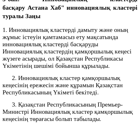
басқару
Астана Хаб" инновациялық кластері
туралы
Заңы
1. Инновациялық кластерді дамыту және оның
жұмыс істеуін қамтамасыз ету мақсатында
инновациялық кластерді басқаруды
Инновациялық кластердің қамқоршылық кеңесі
жүзеге асырады, ол Қазақстан Республикасы
Үкіметінің шешімі бойынша құрылады.
2. Инновациялық кластер қамқоршылық
кеңесінің ережесін және құрамын Қазақстан
Республикасының Үкіметі бекітеді.
3. Қазақстан Республикасының Премьер-
Министрі Инновациялық кластер қамқоршылық
кеңесінің төрағасы болып табылады.