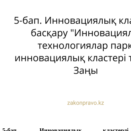
5-бап. Инновациялық кластерді