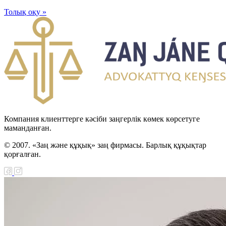
Толық оқу »
Компания клиенттерге кәсіби заңгерлік көмек көрсетуге
маманданған.
© 2007. «Заң және құқық» заң фирмасы. Барлық құқықтар
қорғалған.