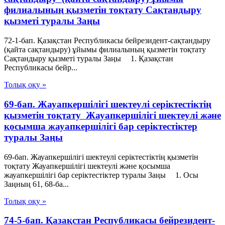
филиалының қызметін тоқтату Сақтандыру
қызметі туралы Заңы
72-1-бап. Қазақстан Республикасы бейрезидент-сақтандыру
(қайта сақтандыру) ұйымы филиалының қызметін тоқтату
Сақтандыру қызметі туралы Заңы 1. Қазақстан
Республикасы бейр...
Толық оқу »
69-бап. Жауапкершілігі шектеулі серіктестіктің
қызметін тоқтату Жауапкершілігі шектеулі және
қосымша жауапкершілігі бар серіктестіктер
туралы Заңы
69-бап. Жауапкершілігі шектеулі серіктестіктің қызметін
тоқтату Жауапкершілігі шектеулі және қосымша
жауапкершілігі бар серіктестіктер туралы Заңы 1. Осы
Заңның 61, 68-ба...
Толық оқу »
74-5-бап. Қазақстан Республикасы бейрезидент-