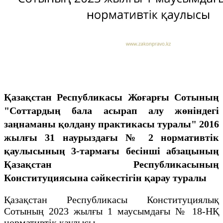
Қазақстан Республикасы Жоғарғы Сотының
"Соттардың бала асырап алу жөніндегі
заңнаманы қолдану практикасы туралы" 2016
жылғы 31 наурыздағы № 2 нормативтік
қаулысының 3-тармағы бесінші абзацының
Қазақстан Республикасының
Конституциясына сәйкестігін қарау туралы
Қазақстан Республикасы Конституциялық
Сотының 2023 жылғы 1 маусымдағы № 18-НҚ
нормативтік қаулысы