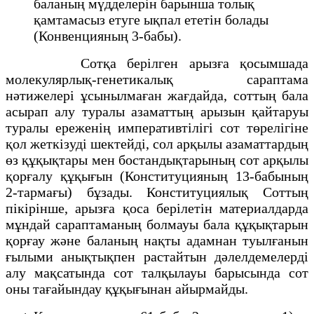
баланың мүдделерін барынша толық
қамтамасыз етуге ықпал ететін болады
(Конвенцияның 3-бабы).
Сотқа берілген арызға қосымшада
молекулярлық-генетикалық сараптама
нәтижелері ұсынылмаған жағдайда, соттың бала
асырап алу туралы азаматтың арызын қайтаруы
туралы ереженің императивтілігі сот төрелігіне
қол жеткізуді шектейді, сол арқылы азаматтардың
өз құқықтары мен бостандықтарының сот арқылы
қорғалу құқығын (Конституцияның 13-бабының
2-тармағы) бұзады. Конституциялық Соттың
пікірінше, арызға қоса берілетін материалдарда
мұндай сараптаманың болмауы бала құқықтарын
қорғау және баланың нақты адамнан туылғанын
ғылыми анықтықпен растайтын дәлелдемелерді
алу мақсатында сот талқылауы барысында сот
оны тағайындау құқығынан айырмайды.