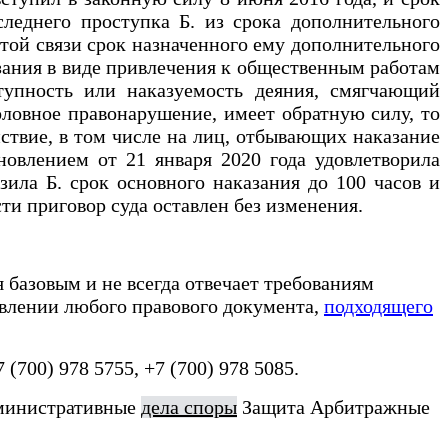
леднего проступка Б. из срока дополнительного
 этой связи срок назначенного ему дополнительного
азания в виде привлечения к общественным работам
тупность или наказуемость деяния, смягчающий
ловное правонарушение, имеет обратную силу, то
йствие, в том числе на лиц, отбывающих наказание
овлением от 21 января 2020 года удовлетворила
зила Б. срок основного наказания до 100 часов и
сти приговор суда оставлен без изменения.
я базовым и не всегда отвечает требованиям
авлении любого правового документа,
подходящего
7 (700) 978 5755, +7 (700) 978 5085.
министративные
дела споры
Защита Арбитражные