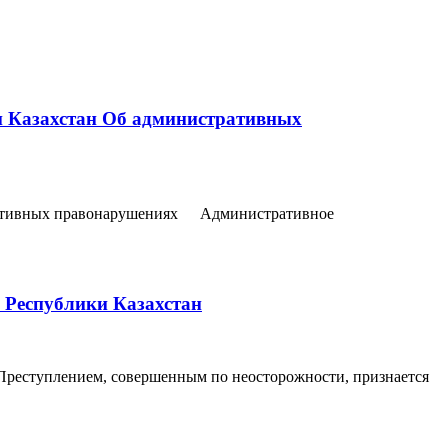
и Казахстан Об административных
стративных правонарушениях Административное
а Республики Казахстан
 Преступлением, совершенным по неосторожности, признается