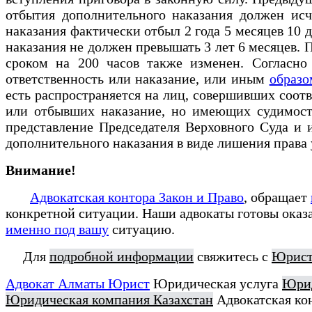
отбытия дополнительного наказания должен исч
наказания фактически отбыл 2 года 5 месяцев 10 д
наказания не должен превышать 3 лет 6 месяцев. 
сроком на 200 часов также изменен. Согласно
ответственность или наказание, или иным
образо
есть распространяется на лиц, совершивших соотв
или отбывших наказание, но имеющих судимость
представление Председателя Верховного Суда и и
дополнительного наказания в виде лишения права у
Внимание!
Адвокатская контора Закон и Право
, обращает
конкретной ситуации. Наши адвокаты готовы оказ
именно под вашу
ситуацию.
Для
подробной информации
свяжитесь с
Юрист
Адвокат Алматы Юрист
Юридическая услуга
Юрид
Юридическая компания Казахстан
Адвокатская ко