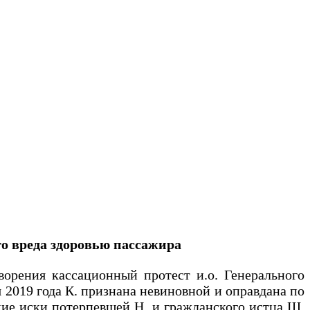
о вреда здоровью пассажира
ворения кассационный протест и.о. Генерального
 2019 года К. признана невиновной и оправдана по
ские иски потерпевшей Н. и гражданского истца Ш.