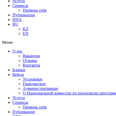
Услуги
Сервисы
Проверь себя
Публикации
НПА
RU
KZ
EN
Меню
О нас
Вакансии
Отзывы
Контакты
Бланки
Кейсы
Уголовные
Гражданские
Административные
О Национальной комиссии по реализации программ
Услуги
Сервисы
Проверь себя
Публикации