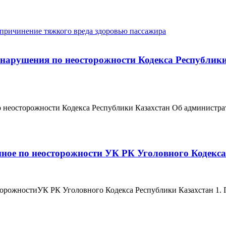
причинение тяжкого вреда здоровью пассажира
онарушения по неосторожности Кодекса Республик
по неосторожности Кодекса Республики Казахстан Об админи
нное по неосторожности УК РК Уголовного Кодекс
сторожностиУК РК Уголовного Кодекса Республики Казахстан 1.