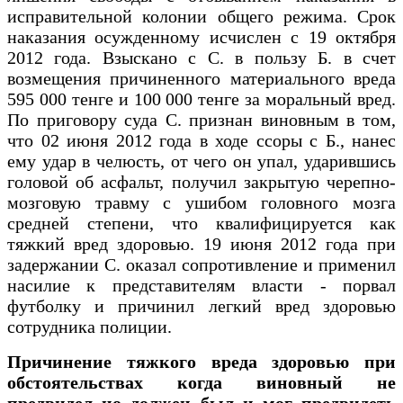
исправительной колонии общего режима. Срок
наказания осужденному исчислен с 19 октября
2012 года. Взыскано с С. в пользу Б. в счет
возмещения причиненного материального вреда
595 000 тенге и 100 000 тенге за моральный вред.
По приговору суда С. признан виновным в том,
что 02 июня 2012 года в ходе ссоры с Б., нанес
ему удар в челюсть, от чего он упал, ударившись
головой об асфальт, получил закрытую черепно-
мозговую травму с ушибом головного мозга
средней степени, что квалифицируется как
тяжкий вред здоровью. 19 июня 2012 года при
задержании С. оказал сопротивление и применил
насилие к представителям власти - порвал
футболку и причинил легкий вред здоровью
сотрудника полиции.
Причинение тяжкого вреда здоровью при
обстоятельствах когда виновный не
предвидел но должен был и мог предвидеть