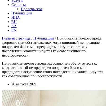
Услуги
Сервисы
Проверь себя
Публикации
НПА
RU
KZ
EN
Главная страница
/
Публикации
/
Причинение тяжкого вреда
здоровью при обстоятельствах когда виновный не предвидел
но должен был и мог предвидеть наступление таких
последствий квалифицируется как совершенное по
неосторожности.
Причинение тяжкого вреда здоровью при обстоятельствах
когда виновный не предвидел но должен был и мог
предвидеть наступление таких последствий квалифицируется
как совершенное по неосторожности.
26 августа 2021