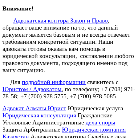
Внимание!
Адвокатская контора Закон и Право
,
обращает ваше внимание на то, что данный
документ является базовым и не всегда отвечает
требованиям конкретной ситуации. Наши
адвокаты готовы оказать вам помощь в
юридической консультации, составлении любого
правового документа, подходящего именно под
вашу ситуацию.
Для
подробной информации
свяжитесь с
Юристом / Адвокатом
, по телефону; +7 (708) 971-
78-58; +7 (700) 978 5755, +7 (700) 978 5085.
Адвокат Алматы Юрист
Юридическая услуга
Юридическая консультация
Гражданские
Уголовные Административные
дела споры
Защита Арбитражные
Юридическая компания
Казахстан
Адвокатская контора Судебные дела