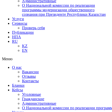
Административные
О Национальной комиссии по реализации
программы модернизации общественного
сознания при Президенте Республики Казахстан
Услуги
Сервисы
Проверь себя
Публикации
НПА
RU
KZ
EN
Меню
О нас
Вакансии
Отзывы
Контакты
Бланки
Кейсы
Уголовные
Гражданские
Административные
О Национальной комиссии по реализации программ