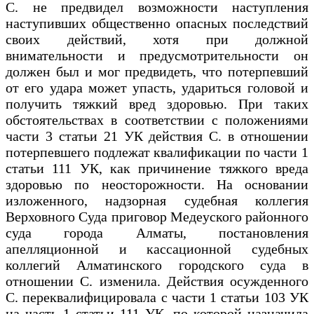
С. не предвидел возможности наступления
наступивших общественно опасных последствий
своих действий, хотя при должной
внимательности и предусмотрительности он
должен был и мог предвидеть, что потерпевший
от его удара может упасть, удариться головой и
получить тяжкий вред здоровью. При таких
обстоятельствах в соответствии с положениями
части 3 статьи 21 УК действия С. в отношении
потерпевшего подлежат квалификации по части 1
статьи 111 УК, как причинение тяжкого вреда
здоровью по неосторожности. На основании
изложенного, надзорная судебная коллегия
Верховного Суда приговор Медеуского районного
суда города Алматы, постановления
апелляционной и кассационной судебных
коллегий Алматинского городского суда в
отношении С. изменила. Действия осужденного
С. переквалифицировала с части 1 статьи 103 УК
на часть 1 статьи 111 УК, по которой назначила