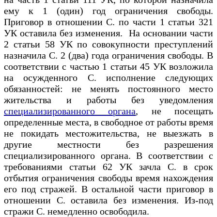
ему к 1 (один) год ограничения свободы.
Приговор в отношении С. по части 1 статьи 321
УК оставила без изменения. На основании части
2 статьи 58 УК по совокупности преступлений
назначила С. 2 (два) года ограничения свободы. В
соответствии с частью 1 статьи 45 УК возложила
на осужденного С. исполнение следующих
обязанностей: не менять постоянного место
жительства и работы без уведомления
специализированного органа
, не посещать
определенные места, в свободное от работы время
не покидать местожительства, не выезжать в
другие местности без разрешения
специализированного органа. В соответствии с
требованиями статьи 62 УК зачла С. в срок
отбытия ограничения свободы время нахождения
его под стражей. В остальной части приговор в
отношении С. оставила без изменения. Из-под
стражи С. немедленно освободила.