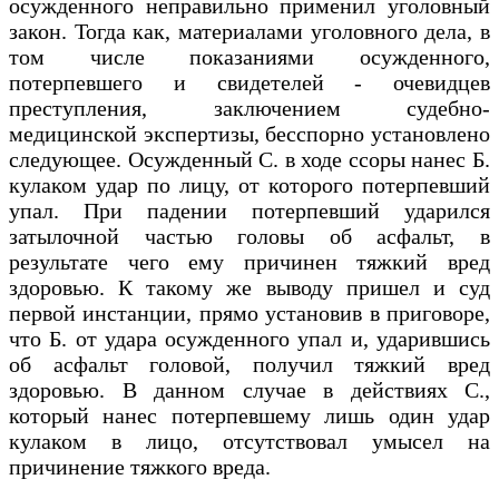
осужденного неправильно применил уголовный
закон. Тогда как, материалами уголовного дела, в
том числе показаниями осужденного,
потерпевшего и свидетелей - очевидцев
преступления, заключением судебно-
медицинской экспертизы, бесспорно установлено
следующее. Осужденный С. в ходе ссоры нанес Б.
кулаком удар по лицу, от которого потерпевший
упал. При падении потерпевший ударился
затылочной частью головы об асфальт, в
результате чего ему причинен тяжкий вред
здоровью. К такому же выводу пришел и суд
первой инстанции, прямо установив в приговоре,
что Б. от удара осужденного упал и, ударившись
об асфальт головой, получил тяжкий вред
здоровью. В данном случае в действиях С.,
который нанес потерпевшему лишь один удар
кулаком в лицо, отсутствовал умысел на
причинение тяжкого вреда.