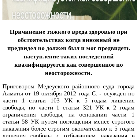
Причинение тяжкого вреда здоровью при
обстоятельствах когда виновный не
предвидел но должен был и мог предвидеть
наступление таких последствий
квалифицируется как совершенное по
неосторожности.
Приговором Медеуского районного суда города
Алматы от 19 октября 2012 года С. - осужден по
части 1 статьи 103 УК к 5 годам лишения
свободы, по части 1 статьи 321 УК к 2 годам
ограничения свободы, на основании части 1
статьи 58 УК путем поглощения менее строгого
наказания более строгим окончательно к 5 годам
лишения свободы с отбыванием наказания в