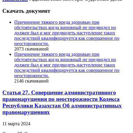
Скачать документ
Причинение тяжкого вреда здоровью при
обстоятельствах когда виновный не предвидел но
должен был и мог предвидеть наступление таких
последствий квалифицируется как совершенное по
неосторожности.
2073
скачиваний
Причинение тяжкого вреда здоровью при
обстоятельствах когда виновный не предвидел но
должен был и мог предвидеть наступление таких
последствий квалифицируется как совершенное по
неосторожности.
2146
скачиваний
Статья 27. Совершение административного
правонарушения по неосторожности Кодекса
Республики Казахстан Об административных
правонарушениях
11 марта 2024