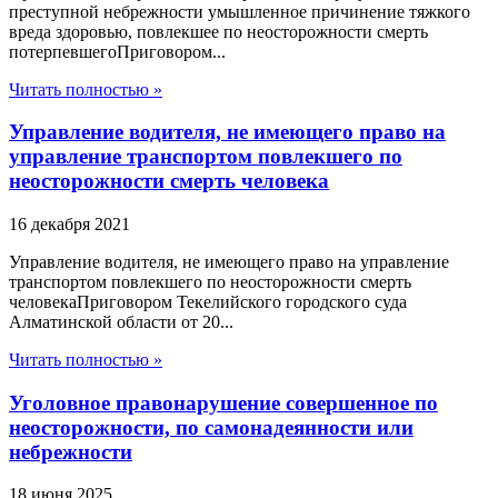
преступной небрежности умышленное причинение тяжкого
вреда здоровью, повлекшее по неосторожности смерть
потерпевшегоПриговором...
Читать полностью »
Управление водителя, не имеющего право на
управление транспортом повлекшего по
неосторожности смерть человека
16 декабря 2021
Управление водителя, не имеющего право на управление
транспортом повлекшего по неосторожности смерть
человекаПриговором Текелийского городского суда
Алматинской области от 20...
Читать полностью »
Уголовное правонарушение совершенное по
неосторожности, по самонадеянности или
небрежности
18 июня 2025