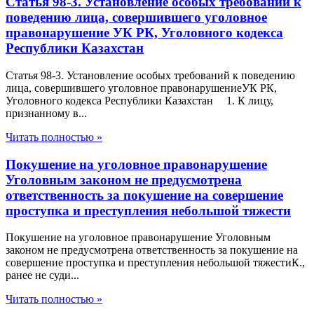
Статья 98-3. Установление особых требований к
поведению лица, совершившего уголовное
правонарушение УК РК, Уголовного кодекса
Республики Казахстан
Статья 98-3. Установление особых требований к поведению
лица, совершившего уголовное правонарушениеУК РК,
Уголовного кодекса Республики Казахстан 1. К лицу,
признанному в...
Читать полностью »
Покушение на уголовное правонарушение
Уголовным законом не предусмотрена
ответственность за покушение на совершение
проступка и преступления небольшой тяжести
Покушение на уголовное правонарушение Уголовным
законом не предусмотрена ответственность за покушение на
совершение проступка и преступления небольшой тяжестиК.,
ранее не суди...
Читать полностью »