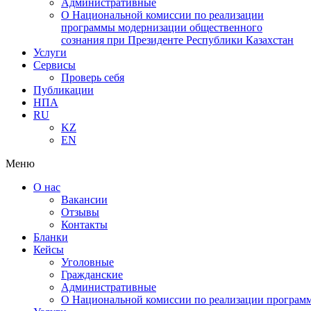
Административные
О Национальной комиссии по реализации
программы модернизации общественного
сознания при Президенте Республики Казахстан
Услуги
Сервисы
Проверь себя
Публикации
НПА
RU
KZ
EN
Меню
О нас
Вакансии
Отзывы
Контакты
Бланки
Кейсы
Уголовные
Гражданские
Административные
О Национальной комиссии по реализации программ