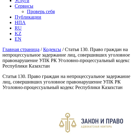
Услуги
Сервисы
Проверь себя
Публикации
НПА
RU
KZ
EN
Главная страница
/
Кодексы
/
Статья 130. Право граждан на
непроцессуальное задержание лиц, совершивших уголовное
правонарушение УПК РК Уголовно-процессуальный кодекс
Республики Казахстан
Статья 130. Право граждан на непроцессуальное задержание
лиц, совершивших уголовное правонарушение УПК РК
Уголовно-процессуальный кодекс Республики Казахстан