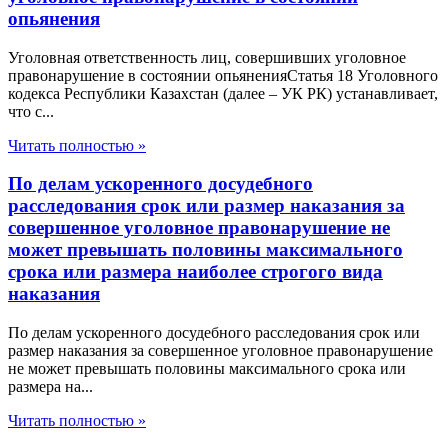
опьянения
Уголовная ответственность лиц, совершивших уголовное
правонарушение в состоянии опьяненияСтатья 18 Уголовного
кодекса Республики Казахстан (далее – УК РК) устанавливает,
что с...
Читать полностью »
По делам ускоренного досудебного
расследования срок или размер наказания за
совершенное уголовное правонарушение не
может превышать половины максимального
срока или размера наиболее строгого вида
наказания
По делам ускоренного досудебного расследования срок или
размер наказания за совершенное уголовное правонарушение
не может превышать половины максимального срока или
размера на...
Читать полностью »