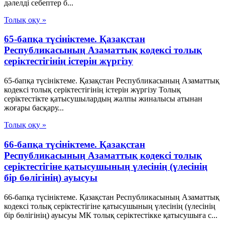
дәлелдi себептер б...
Толық оқу »
65-бапқа түсініктеме. Қазақстан
Республикасының Азаматтық кодексі толық
серіктестігінің істерін жүргізу
65-бапқа түсініктеме. Қазақстан Республикасының Азаматтық
кодексі толық серіктестігінің істерін жүргізу Толық
серіктестікте қатысушылардың жалпы жиналысы атынан
жоғары басқару...
Толық оқу »
66-бапқа түсініктеме. Қазақстан
Республикасының Азаматтық кодексі толық
серіктестігіне қатысушының үлесінің (үлесінің
бір бөлігінің) ауысуы
66-бапқа түсініктеме. Қазақстан Республикасының Азаматтық
кодексі толық серіктестігіне қатысушының үлесінің (үлесінің
бір бөлігінің) ауысуы МК толық серіктестікке қатысушыға с...