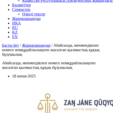
Қазақстан Республикасы Президентінің жанындағы 
Қызметтер
Сервистер
Өзіңді тексер
Жарияланымдар
НҚА
RU
KZ
EN
Басты бет
/
Жарияланымдар
/
Абайсызда, менмендікпен
немесе немқұрайлылықпен жасалған қылмыстық құқық
бұзушылық
Абайсызда, менмендікпен немесе немқұрайлылықпен
жасалған қылмыстық құқық бұзушылық
18 июня 2025