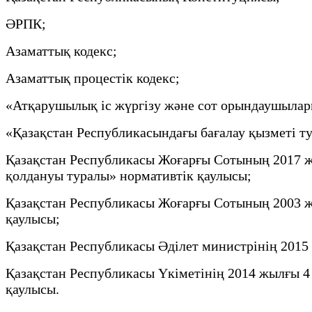
ӘРПК;
Азаматтық кодекс;
Азаматтық процестік кодекс;
«Атқарушылық іс жүргізу және сот орындаушылар
«Қазақстан Республикасындағы бағалау қызметі т
Қазақстан Республикасы Жоғарғы Сотының 2017 ж
қолдануы туралы» нормативтік қаулысы;
Қазақстан Республикасы Жоғарғы Сотының 2003 ж
қаулысы;
Қазақстан Республикасы Әділет министрінің 2015
Қазақстан Республикасы Үкіметінің 2014 жылғы 
қаулысы.