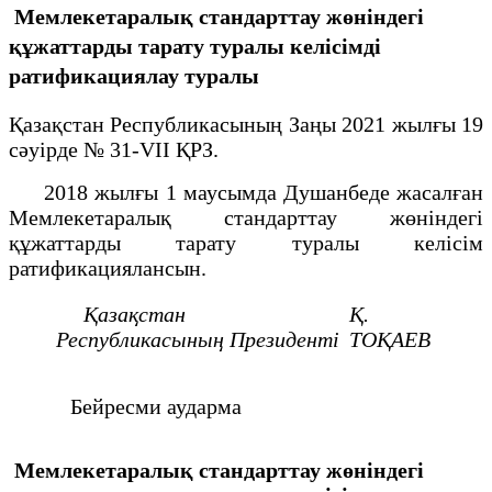
Мемлекетаралық стандарттау жөніндегі
құжаттарды тарату туралы келісімді
ратификациялау туралы
Қазақстан Республикасының Заңы 2021 жылғы 19
сәуірде № 31-VII ҚРЗ.
2018 жылғы 1 маусымда Душанбеде жасалған
Мемлекетаралық стандарттау жөніндегі
құжаттарды тарату туралы келісім
ратификациялансын.
Қазақстан
Қ.
Республикасының
Президенті
ТОҚАЕВ
Бейресми аударма
Мемлекетаралық стандарттау жөніндегі