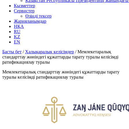
Қазақстан Республикасы Президентінің жанындағы 
Қызметтер
Сервистер
Өзіңді тексер
Жарияланымдар
НҚА
RU
KZ
EN
Басты бет
/
Халықаралық келісімдер
/
Мемлекетаралық
стандарттау жөніндегі құжаттарды тарату туралы келісімді
ратификациялау туралы
Мемлекетаралық стандарттау жөніндегі құжаттарды тарату
туралы келісімді ратификациялау туралы