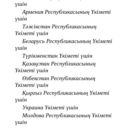
үшін
Армения Республикасының Үкіметі
үшін
Тәжікстан Республикасының
Үкіметі үшін
Беларусь Республикасының Үкіметі
үшін
Түрікменстан Үкіметі үшін
Қазақстан Республикасының
Үкіметі үшін
Өзбекстан Республикасының
Үкіметі үшін
Қырғыз Республикасының Үкіметі
үшін
Украина Үкіметі үшін
Молдова Республикасының Үкіметі
үшін