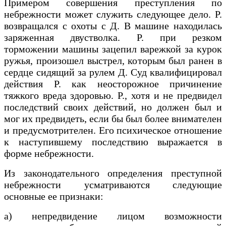
Примером совершения преступления по
небрежности может служить следующее дело. Р.
возвращался с охоты с Д. В машине находилась
заряженная двустволка. Р. при резком
торможении машины зацепил варежкой за курок
ружья, произошел выстрел, которым был ранен в
сердце сидящий за рулем Д. Суд квалифицировал
действия Р. как неосторожное причинение
тяжкого вреда здоровью. Р., хотя и не предвидел
последствий своих действий, но должен был и
мог их предвидеть, если бы был более внимателен
и предусмотрителен. Его психическое отношение
к наступившему последствию выражается в
форме небрежности.
Из законодательного определения преступной
небрежности усматриваются следующие
основные ее признаки:
а) непредвидение лицом возможности