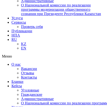
Административные
О Национальной комиссии по реализации
программы модернизации общественного
сознания при Президенте Республики Казахстан
Услуги
Сервисы
Проверь себя
Публикации
НПА
RU
KZ
EN
Меню
О нас
Вакансии
Отзывы
Контакты
Бланки
Кейсы
Уголовные
Гражданские
Административные
О Национальной комиссии по реализации программ