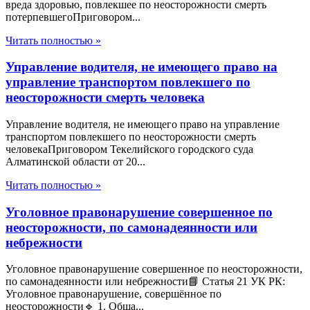
вреда здоровью, повлекшее по неосторожности смерть
потерпевшегоПриговором...
Читать полностью »
Управление водителя, не имеющего право на
управление транспортом повлекшего по
неосторожности смерть человека
Управление водителя, не имеющего право на управление
транспортом повлекшего по неосторожности смерть
человекаПриговором Текелийского городского суда
Алматинской области от 20...
Читать полностью »
Уголовное правонарушение совершенное по
неосторожности, по самонадеянности или
небрежности
Уголовное правонарушение совершенное по неосторожности,
по самонадеянности или небрежности📘 Статья 21 УК РК:
Уголовное правонарушение, совершённое по
неосторожности🔹 1. Обща...