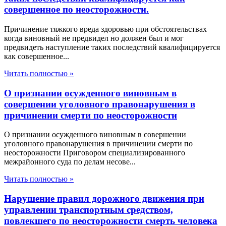
совершенное по неосторожности.
Причинение тяжкого вреда здоровью при обстоятельствах
когда виновный не предвидел но должен был и мог
предвидеть наступление таких последствий квалифицируется
как совершенное...
Читать полностью »
О признании осужденного виновным в
совершении уголовного правонарушения в
причинении смерти по неосторожности
О признании осужденного виновным в совершении
уголовного правонарушения в причинении смерти по
неосторожности Приговором специализированного
межрайонного суда по делам несове...
Читать полностью »
Нарушение правил дорожного движения при
управлении транспортным средством,
повлекшего по неосторожности смерть человека