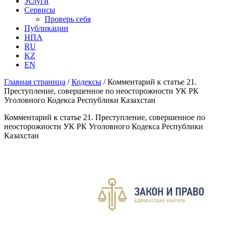
Услуги
Сервисы
Проверь себя
Публикации
НПА
RU
KZ
EN
Главная страница
/
Кодексы
/
Комментарий к статье 21.
Преступление, совершенное по неосторожности УК РК
Уголовного Кодекса Республики Казахстан
Комментарий к статье 21. Преступление, совершенное по
неосторожности УК РК Уголовного Кодекса Республики
Казахстан