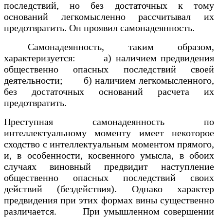
последствий, но без достаточных к тому
оснований легкомысленно рассчитывал их
предотвратить. Он проявил самонадеянность.
Самонадеянность, таким образом,
характеризуется: а) наличием предвидения
общественно опасных последствий своей
деятельности; б) наличием легкомысленного,
без достаточных оснований расчета их
предотвратить.
Преступная самонадеянность по
интеллектуальному моменту имеет некоторое
сходство с интеллектуальным моментом прямого,
и, в особенности, косвенного умысла, в обоих
случаях виновный предвидит наступление
общественно опасных последствий своих
действий (бездействия). Однако характер
предвидения при этих формах вины существенно
различается. При умышленном совершении