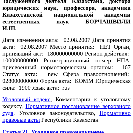
Заслуженного деятеля Казахстана, доктора
юридических наук, профессора, академика
Казахстанской национальной академии
естественных наук БОРЧАШВИЛИ
И.Ш.
Дата изменения акта: 02.08.2007 Дата принятия
акта: 02.08.2007 Место принятия: НЕТ Орган,
принявший акт: 180000000000 Регион действия:
100000000000 Регистрационный номер НПА,
присвоенный нормотворческим органом: 167
Статус акта: new Сфера правоотношений:
028000000000 Форма акта: КОММ Юридическая
сила: 1900 Язык акта: rus
Уголовный кодекс
, Комментарии к уголовному
кодексу,
Нормативное постановление верховного
суда
, Уголовное законодательство,
Нормативно
правовые акты
Республики Казахстан
Статья 21. Уголовное правонарушение,