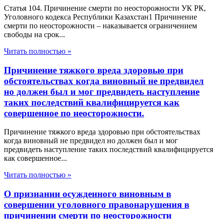
Статья 104. Причинение смерти по неосторожности УК РК,
Уголовного кодекса Республики Казахстан1 Причинение
смерти по неосторожности – наказывается ограничением
свободы на срок...
Читать полностью »
Причинение тяжкого вреда здоровью при
обстоятельствах когда виновный не предвидел
но должен был и мог предвидеть наступление
таких последствий квалифицируется как
совершенное по неосторожности.
Причинение тяжкого вреда здоровью при обстоятельствах
когда виновный не предвидел но должен был и мог
предвидеть наступление таких последствий квалифицируется
как совершенное...
Читать полностью »
О признании осужденного виновным в
совершении уголовного правонарушения в
причинении смерти по неосторожности