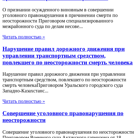
О признании осужденного виновным в совершении
уголовного правонарушения в причинении смерти по
неосторожности Приговором специализированного
межрайонного суда по делам несове...
Читать полностью »
Нарушение правил дорожного движения при
управлении транспортным средством,
повлекшего по неосторожности смерть человека
Нарушение правил дорожного движения при управлении
транспортным средством, повлекшего по неосторожности
смерть человекаПриговором Уральского городского суда
Западно-Казахстанс...
Читать полностью »
Совершение уголовного правонарушения по
неосторожности
Совершение уголовного правонарушения по неосторожности
Приговором Военного суда Актауского гарнизона от 18