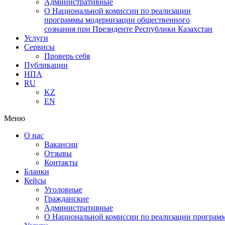
Административные
О Национальной комиссии по реализации
программы модернизации общественного
сознания при Президенте Республики Казахстан
Услуги
Сервисы
Проверь себя
Публикации
НПА
RU
KZ
EN
Меню
О нас
Вакансии
Отзывы
Контакты
Бланки
Кейсы
Уголовные
Гражданские
Административные
О Национальной комиссии по реализации программ