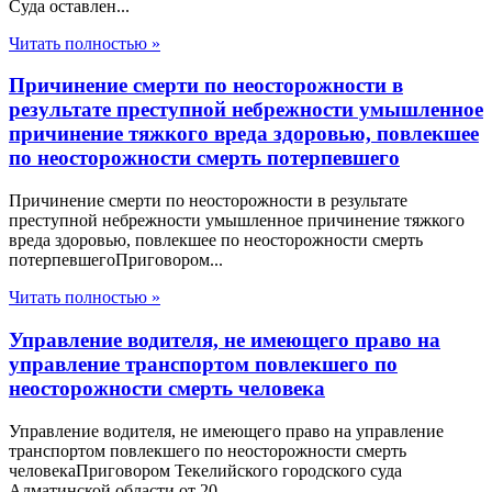
Суда оставлен...
Читать полностью »
Причинение смерти по неосторожности в
результате преступной небрежности умышленное
причинение тяжкого вреда здоровью, повлекшее
по неосторожности смерть потерпевшего
Причинение смерти по неосторожности в результате
преступной небрежности умышленное причинение тяжкого
вреда здоровью, повлекшее по неосторожности смерть
потерпевшегоПриговором...
Читать полностью »
Управление водителя, не имеющего право на
управление транспортом повлекшего по
неосторожности смерть человека
Управление водителя, не имеющего право на управление
транспортом повлекшего по неосторожности смерть
человекаПриговором Текелийского городского суда
Алматинской области от 20...