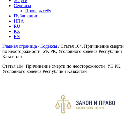
Услуги
Сервисы
Проверь себя
Публикации
НПА
RU
KZ
EN
Главная страница
/
Кодексы
/
Статья 104. Причинение смерти
по неосторожности УК РК, Уголовного кодекса Республики
Казахстан
Статья 104. Причинение смерти по неосторожности УК РК,
Уголовного кодекса Республики Казахстан