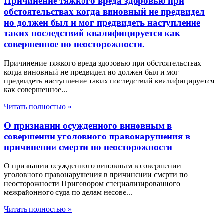
Причинение тяжкого вреда здоровью при
обстоятельствах когда виновный не предвидел
но должен был и мог предвидеть наступление
таких последствий квалифицируется как
совершенное по неосторожности.
Причинение тяжкого вреда здоровью при обстоятельствах
когда виновный не предвидел но должен был и мог
предвидеть наступление таких последствий квалифицируется
как совершенное...
Читать полностью »
О признании осужденного виновным в
совершении уголовного правонарушения в
причинении смерти по неосторожности
О признании осужденного виновным в совершении
уголовного правонарушения в причинении смерти по
неосторожности Приговором специализированного
межрайонного суда по делам несове...
Читать полностью »