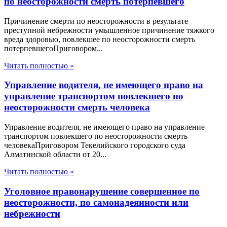
по неосторожности смерть потерпевшего
Причинение смерти по неосторожности в результате
преступной небрежности умышленное причинение тяжкого
вреда здоровью, повлекшее по неосторожности смерть
потерпевшегоПриговором...
Читать полностью »
Управление водителя, не имеющего право на
управление транспортом повлекшего по
неосторожности смерть человека
Управление водителя, не имеющего право на управление
транспортом повлекшего по неосторожности смерть
человекаПриговором Текелийского городского суда
Алматинской области от 20...
Читать полностью »
Уголовное правонарушение совершенное по
неосторожности, по самонадеянности или
небрежности