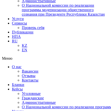
Административные
О Национальной комиссии по реализации
программы модернизации общественного
сознания при Президенте Республики Казахстан
Услуги
Сервисы
Проверь себя
Публикации
НПА
RU
KZ
EN
Меню
О нас
Вакансии
Отзывы
Контакты
Бланки
Кейсы
Уголовные
Гражданские
Административные
О Национальной комиссии по реализации программ