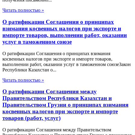
Читать полностью »
О ратификации Соглашения о принципах
взимания косвенных налогов при экспорте и
импорте товаров, выполнении работ, оказании
услуг в таможенном союзе
О ратификации Соглашения о принципах взимания
косвенных налогов при экспорте и импорте товаров,
выполнении работ, оказании услуг в таможенном союзеЗакон
Республики Казахстан о...
Читать полностью »
О ратификации Соглашения между
Правительством Республики Казахстан и
Правительством Грузии о принципах взимания
косвенных налогов при экспорте и импорте
товаров (работ, услуг)
О ратификации Соглашения между Правительством