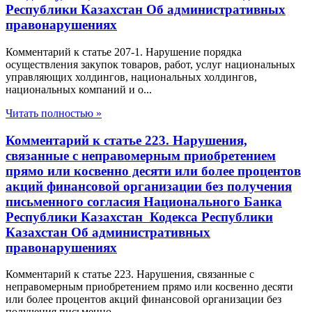
Республики Казахстан Об административных
правонарушениях
Комментарий к статье 207-1. Нарушение порядка
осуществления закупок товаров, работ, услуг национальных
управляющих холдингов, национальных холдингов,
национальных компаний и о...
Читать полностью »
Комментарий к статье 223. Нарушения,
связанные с неправомерным приобретением
прямо или косвенно десяти или более процентов
акций финансовой организации без получения
письменного согласия Национального Банка
Республики Казахстан Кодекса Республики
Казахстан Об административных
правонарушениях
Комментарий к статье 223. Нарушения, связанные с
неправомерным приобретением прямо или косвенно десяти
или более процентов акций финансовой организации без
получения письменно...