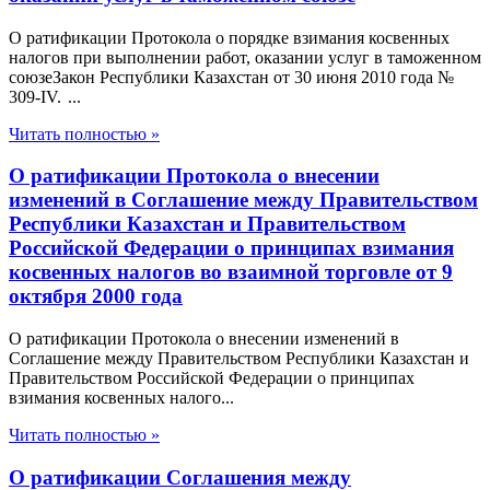
О ратификации Протокола о порядке взимания косвенных
налогов при выполнении работ, оказании услуг в таможенном
союзеЗакон Республики Казахстан от 30 июня 2010 года №
309-IV. ...
Читать полностью »
О ратификации Протокола о внесении
изменений в Соглашение между Правительством
Республики Казахстан и Правительством
Российской Федерации о принципах взимания
косвенных налогов во взаимной торговле от 9
октября 2000 года
О ратификации Протокола о внесении изменений в
Соглашение между Правительством Республики Казахстан и
Правительством Российской Федерации о принципах
взимания косвенных налого...
Читать полностью »
О ратификации Соглашения между