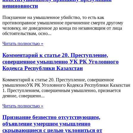
невиновности
Покушение на умышленное убийство, то есть как
противоправное умышленное причинение смерти другому
человеку, не доведенное до конца по независящим от лица
обстоятельствам, осно...
Читать полностью »
Комментарий к статье 20. Преступление,
совершенное умышленно УК РК Уголовного
Кодекса Республики Казахстан
Комментарий к статье 20. Преступление, совершенное
умышленноУК РК Уголовного Кодекса Республики Казахстан
1. Преступлением, совершенным умышленно, признается
деяние, совершенн...
Читать полностью »
Признание безвестно отсутствующим,
объявление умершим умышленно
скрывающиеся с целью уклониться от