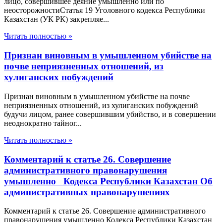
лицо, совершившее деяние умышленно или по
неосторожностиСтатья 19 Уголовного кодекса Республики
Казахстан (УК РК) закрепляе...
Читать полностью »
Признан виновным в умышленном убийстве на
почве неприязненных отношений, из
хулиганских побуждений
Признан виновным в умышленном убийстве на почве
неприязненных отношений, из хулиганских побуждений
будучи лицом, ранее совершившим убийство, и в совершении
неоднократно тайног...
Читать полностью »
Комментарий к статье 26. Совершение
административного правонарушения
умышленно Кодекса Республики Казахстан Об
административных правонарушениях
Комментарий к статье 26. Совершение административного
правонарушения умышленно Кодекса Республики Казахстан