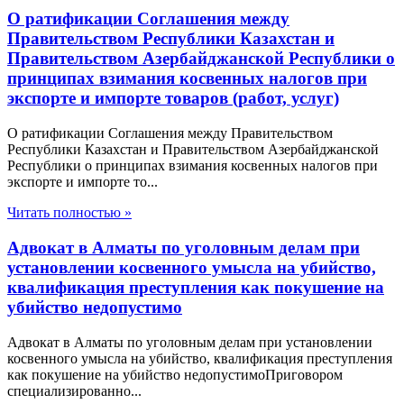
О ратификации Соглашения между
Правительством Республики Казахстан и
Правительством Азербайджанской Республики о
принципах взимания косвенных налогов при
экспорте и импорте товаров (работ, услуг)
О ратификации Соглашения между Правительством
Республики Казахстан и Правительством Азербайджанской
Республики о принципах взимания косвенных налогов при
экспорте и импорте то...
Читать полностью »
Адвокат в Алматы по уголовным делам при
установлении косвенного умысла на убийство,
квалификация преступления как покушение на
убийство недопустимо
Адвокат в Алматы по уголовным делам при установлении
косвенного умысла на убийство, квалификация преступления
как покушение на убийство недопустимоПриговором
специализированно...