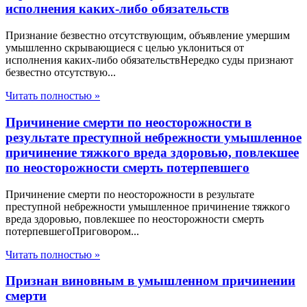
исполнения каких-либо обязательств
Признание безвестно отсутствующим, объявление умершим
умышленно скрывающиеся с целью уклониться от
исполнения каких-либо обязательствНередко суды признают
безвестно отсутствую...
Читать полностью »
Причинение смерти по неосторожности в
результате преступной небрежности умышленное
причинение тяжкого вреда здоровью, повлекшее
по неосторожности смерть потерпевшего
Причинение смерти по неосторожности в результате
преступной небрежности умышленное причинение тяжкого
вреда здоровью, повлекшее по неосторожности смерть
потерпевшегоПриговором...
Читать полностью »
Признан виновным в умышленном причинении
смерти