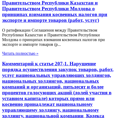
Правительством Республики Казахстан и
Правительством Республики Молдова о
принципах взимания косвенных налогов при
экспорте и импорте товаров (работ, услуг)
О ратификации Соглашения между Правительством
Республики Казахстан и Правительством Республики
Молдова о принципах взимания косвенных налогов при
экспорте и импорте товаров (р...
Читать полностью »
Комментарий к статье 207-1. Нарушение
порядка осуществления закупок товаров, работ,
услуг национальных управляющих холдингов,
национальных холдингов, национальных
компаний и организаций, пятьдесят и более
процентов голосующих акций (долей участия в
уставном капитале) которых прямо или
косвенно принадлежат национальному
управляющему холдингу, национальному
холдингу, национальной компании Кодекса