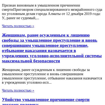
Признан виновным в умышленном причинении
смертиПриговором специализированного межрайонного суда
по уголовным делам города Алматы от 12 декабря 2019 года:
У., ранее не судимый,...
Читать полностью »
Женщинам, ранее осужденным к лишению
свободы за умышленное преступление и вновь
совершившим умышленное преступление,
отбывание наказания назначается в
учреждениях уголовно-исполнительной системы
максимальной безопасности
Женщинам, ранее осужденным к лишению свободы за
умышленное преступление и вновь совершившим
умышленное преступление, отбывание наказания назначается
в учреждениях уголовно-исп...
Читать полностью »
Убийство умышленное причинение смерти
другому человеку