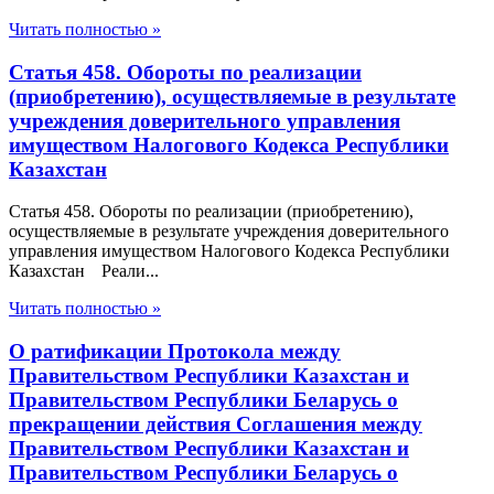
Читать полностью »
Статья 458. Обороты по реализации
(приобретению), осуществляемые в результате
учреждения доверительного управления
имуществом Налогового Кодекса Республики
Казахстан
Статья 458. Обороты по реализации (приобретению),
осуществляемые в результате учреждения доверительного
управления имуществом Налогового Кодекса Республики
Казахстан Реали...
Читать полностью »
О ратификации Протокола между
Правительством Республики Казахстан и
Правительством Республики Беларусь о
прекращении действия Соглашения между
Правительством Республики Казахстан и
Правительством Республики Беларусь о