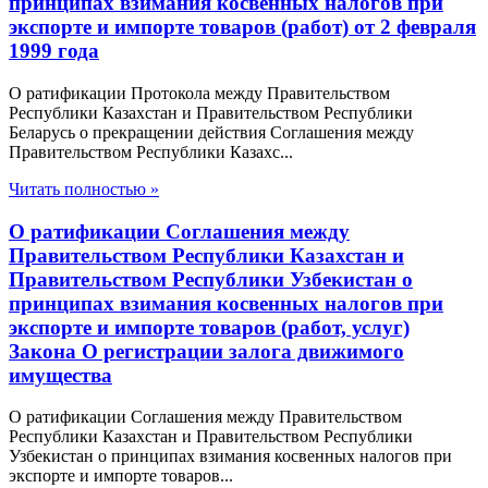
принципах взимания косвенных налогов при
экспорте и импорте товаров (работ) от 2 февраля
1999 года
О ратификации Протокола между Правительством
Республики Казахстан и Правительством Республики
Беларусь о прекращении действия Соглашения между
Правительством Республики Казахс...
Читать полностью »
О ратификации Соглашения между
Правительством Республики Казахстан и
Правительством Республики Узбекистан о
принципах взимания косвенных налогов при
экспорте и импорте товаров (работ, услуг)
Закона О регистрации залога движимого
имущества
О ратификации Соглашения между Правительством
Республики Казахстан и Правительством Республики
Узбекистан о принципах взимания косвенных налогов при
экспорте и импорте товаров...