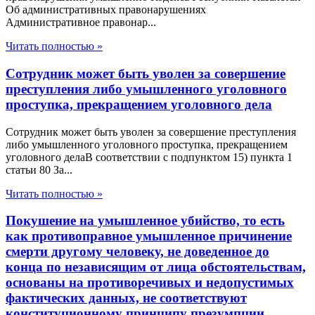
Об административных правонарушениях
Административное правонар...
Читать полностью »
Сотрудник может быть уволен за совершение
преступления либо умышленного уголовного
проступка, прекращением уголовного дела
Сотрудник может быть уволен за совершение преступления
либо умышленного уголовного проступка, прекращением
уголовного делаВ соответствии с подпунктом 15) пункта 1
статьи 80 За...
Читать полностью »
Покушение на умышленное убийство, то есть
как противоправное умышленное причинение
смерти другому человеку, не доведенное до
конца по независящим от лица обстоятельствам,
основаны на противоречивых и недопустимых
фактических данных, не соответствуют
конституционному принципу презумпции