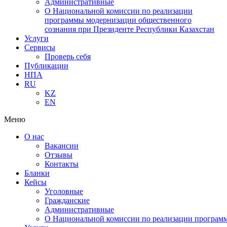
Административные
О Национальной комиссии по реализации
программы модернизации общественного
сознания при Президенте Республики Казахстан
Услуги
Сервисы
Проверь себя
Публикации
НПА
RU
KZ
EN
Меню
О нас
Вакансии
Отзывы
Контакты
Бланки
Кейсы
Уголовные
Гражданские
Административные
О Национальной комиссии по реализации программ