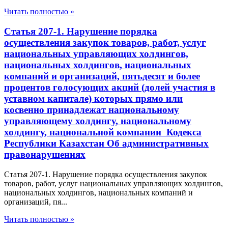
Читать полностью »
Статья 207-1. Нарушение порядка
осуществления закупок товаров, работ, услуг
национальных управляющих холдингов,
национальных холдингов, национальных
компаний и организаций, пятьдесят и более
процентов голосующих акций (долей участия в
уставном капитале) которых прямо или
косвенно принадлежат национальному
управляющему холдингу, национальному
холдингу, национальной компании Кодекса
Республики Казахстан Об административных
правонарушениях
Статья 207-1. Нарушение порядка осуществления закупок
товаров, работ, услуг национальных управляющих холдингов,
национальных холдингов, национальных компаний и
организаций, пя...
Читать полностью »