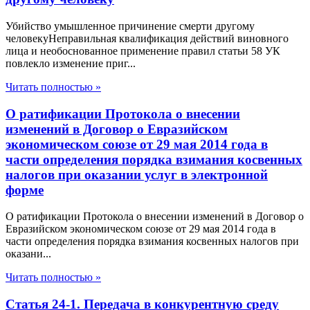
Убийство умышленное причинение смерти другому
человекуНеправильная квалификация действий виновного
лица и необоснованное применение правил статьи 58 УК
повлекло изменение приг...
Читать полностью »
О ратификации Протокола о внесении
изменений в Договор о Евразийском
экономическом союзе от 29 мая 2014 года в
части определения порядка взимания косвенных
налогов при оказании услуг в электронной
форме
О ратификации Протокола о внесении изменений в Договор о
Евразийском экономическом союзе от 29 мая 2014 года в
части определения порядка взимания косвенных налогов при
оказани...
Читать полностью »
Статья 24-1. Передача в конкурентную среду