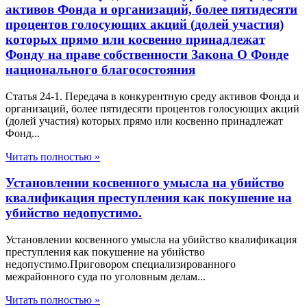
активов Фонда и организаций, более пятидесяти
процентов голосующих акций (долей участия)
которых прямо или косвенно принадлежат
Фонду на праве собственности Закона О Фонде
национального благосостояния
Статья 24-1. Передача в конкурентную среду активов Фонда и
организаций, более пятидесяти процентов голосующих акций
(долей участия) которых прямо или косвенно принадлежат
Фонд...
Читать полностью »
Установлении косвенного умысла на убийство
квалификация преступления как покушение на
убийство недопустимо.
Установлении косвенного умысла на убийство квалификация
преступления как покушение на убийство
недопустимо.Приговором специализированного
межрайонного суда по уголовным делам...
Читать полностью »