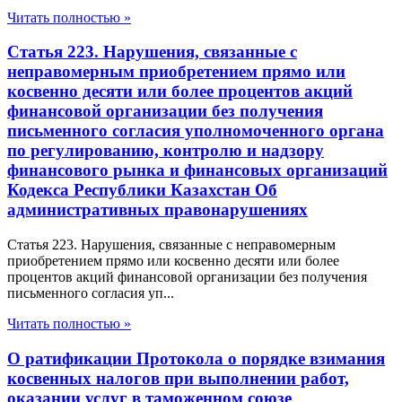
Читать полностью »
Статья 223. Нарушения, связанные с
неправомерным приобретением прямо или
косвенно десяти или более процентов акций
финансовой организации без получения
письменного согласия уполномоченного органа
по регулированию, контролю и надзору
финансового рынка и финансовых организаций
Кодекса Республики Казахстан Об
административных правонарушениях
Статья 223. Нарушения, связанные с неправомерным
приобретением прямо или косвенно десяти или более
процентов акций финансовой организации без получения
письменного согласия уп...
Читать полностью »
О ратификации Протокола о порядке взимания
косвенных налогов при выполнении работ,
оказании услуг в таможенном союзе