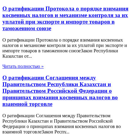
О ратификации Протокола о порядке взимания
косвенных налогов и механизме контроля за их
уплатой при экспорте и импорте товаров в
таможенном союзе
О ратификации Протокола о порядке взимания косвенных
налогов и механизме контроля за их уплатой при экспорте и
импорте товаров в таможенном союзеЗакон Республики
Казахстан от...
Читать полностью »
О ратификации Соглашения между
Правительством Республики Казахстан и
Правительством Российской Федерации о
принципах взимания косвенных налогов во
взаимной торговле
О ратификации Соглашения между Правительством
Республики Казахстан и Правительством Российской
Федерации о принципах взимания косвенных налогов во
взаимной торговлеЗакон Респу...