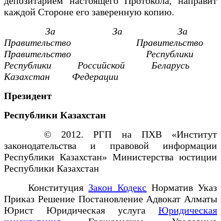
депозитарием настоящего Протокола, направит
каждой Стороне его заверенную копию.
За За За
Правительство Правительство
Правительство
Республики
Республики Российской
Беларусь
Казахстан Федерации
Президент
Республики Казахстан
© 2012. РГП на ПХВ «Институт
законодательства и правовой информации
Республики Казахстан» Министерства юстиции
Республики Казахстан
Конституция
Закон Кодекс
Норматив Указ
Приказ Решение Постановление Адвокат Алматы
Юрист Юридическая услуга
Юридическая