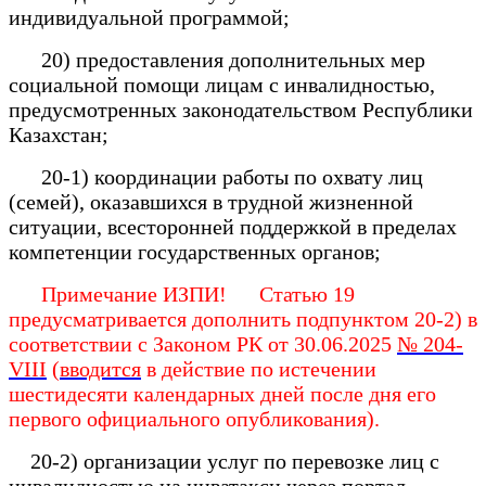
индивидуальной программой;
20) предоставления дополнительных мер
социальной помощи лицам с инвалидностью,
предусмотренных законодательством Республики
Казахстан;
20-1) координации работы по охвату лиц
(семей), оказавшихся в трудной жизненной
ситуации, всесторонней поддержкой в пределах
компетенции государственных органов;
Примечание ИЗПИ! Статью 19
предусматривается дополнить подпунктом 20-2) в
соответствии с Законом РК от 30.06.2025
№ 204-
VIII
(
вводится
в действие по истечении
шестидесяти календарных дней после дня его
первого официального опубликования).
20-2) организации услуг по перевозке лиц с
инвалидностью на инватакси через портал