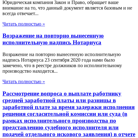
Юридическая компания Закон и Право, обращает ваше
внимание на то, что данный документ является базовым и не
всегда отвечает...
Читать полностью »
Возражение на повторно вынесенную
исполнительную надпись Нотариуса
Возражение на повторно вынесенную исполнительную
надпись Нотариуса 23 сентября 2020 года нами было
замечено, что в реестре должников по исполнительному
производство находится...
Читать полностью »
Рассмотрение вопроса о выплате работнику
средней заработной платы или разницы в
заработной плате за время задержки исполнения
решения согласительной комиссии или суда (в
рамках исполнительного производства по
представлению судебного исполнителя или
подачей отдельного искового заявления) в отчете