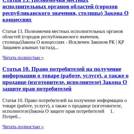
исполнительных органов областей (городов
республиканского значения, столицы) Закона О
концессиях
Статья 13. Полномочия местных исполнительных органов
областей (городов республиканского значения,
столицы)Закона О концессиях - Исключен Законом РК | ҚР
Заңымен алынып тасталд...
Читать полностью »
Статья 10. Право потребителей на получение
информации о товаре (работе, услуге), а также о
продавце (изготовителе, исполнителе) Закона О
защите прав потребителей
Статья 10. Право потребителей на получение информации о
товаре (работе, услуге), а также о продавце (изготовителе,
исполнителе)Закона О защите прав потребителей 1.
Потреб...
Читать полностью »