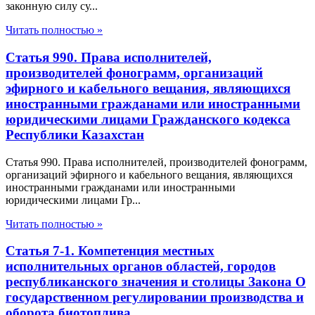
законную силу су...
Читать полностью »
Статья 990. Права исполнителей,
производителей фонограмм, организаций
эфирного и кабельного вещания, являющихся
иностранными гражданами или иностранными
юридическими лицами Гражданского кодекса
Республики Казахстан
Статья 990. Права исполнителей, производителей фонограмм,
организаций эфирного и кабельного вещания, являющихся
иностранными гражданами или иностранными
юридическими лицами Гр...
Читать полностью »
Статья 7-1. Компетенция местных
исполнительных органов областей, городов
республиканского значения и столицы Закона О
государственном регулировании производства и
оборота биотоплива