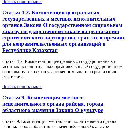
Читать полностью »
Статья 4-2. Компетенция центральных
государственных и местных исполнительных
органов Закона О государственном социальном
заказе, государственном заказе на реализацию
стратегического партнерства, грантах и премиях
для неправительственных организаций в
Республике Казахстан
Статья 4-2. Компетенция центральных государственных и
местных исполнительных органовЗакона О государственном
социальном заказе, государственном заказе на реализацию
стратегиче...
Читать полностью »
Статья 9. Компетенция местного
исполнительного органа района, города
областного значения Закона О культуре
Статья 9. Компетенция местного исполнительного органа
района, города областного значенияЗакона О культуре