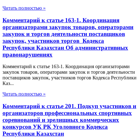
Читать полностью »
Комментарий к статье 163-1. Координация
организаторами закупок товаров, операторами
закупок и торгов деятельности поставщиков
закупок, участников торгов Кодекса
Республики Казахстан Об административных
правонарушениях
Комментарий к статье 163-1. Координация организаторами
закупок товаров, операторами закупок и торгов деятельности
поставщиков закупок, участников торгов Кодекса Республики
Каз...
Читать полностью »
Комментарий к статье 201. Подкуп участников и
организаторов профессиональных спортивных
соревнований и зрелищных коммерческих
конкурсов УК РК Уголовного Кодекса
Республики Казахстан