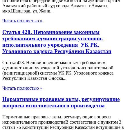
исполнителя о передачи недвижимости на аукцион торгиВ
Алатауский районный суд города Алматы. г.Алматы,
мкр.Шанырак, ул. Жанк...
Читать полностью »
Статья 428. Неповиновение законным
требованиям администрации уголовно-
исполнительного учреждения УК РК,
Уголовного кодекса Республики Казахстан
Статья 428. Неповиновение законным требованиям
администрации учреждений уголовно-исполнительной
(пенитенциарной) системы УК РК, Уголовного кодекса
Республики Казахстан Сноска....
Читать полностью »
Нормативные правовые акты, регулирующие
вопросы исполнительного производства
Нормативные правовые акты, регулирующие вопросы
исполнительного производстваВ соответствии с пунктом 3
статьи 76 Конституции Республики Казахстан вступившие в