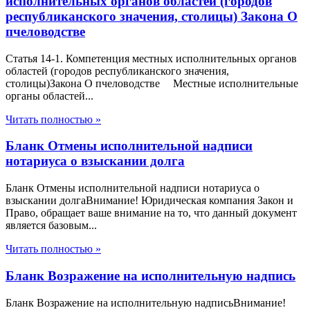
исполнительных органов областей (городов
республиканского значения, столицы) Закона О
пчеловодстве
Статья 14-1. Компетенция местных исполнительных органов
областей (городов республиканского значения,
столицы)Закона О пчеловодстве Местные исполнительные
органы областей...
Читать полностью »
Бланк Отмены исполнительной надписи
нотариуса о взыскании долга
Бланк Отмены исполнительной надписи нотариуса о
взыскании долгаВнимание! Юридическая компания Закон и
Право, обращает ваше внимание на то, что данный документ
является базовым...
Читать полностью »
Бланк Возражение на исполнительную надпись
Бланк Возражение на исполнительную надписьВнимание!