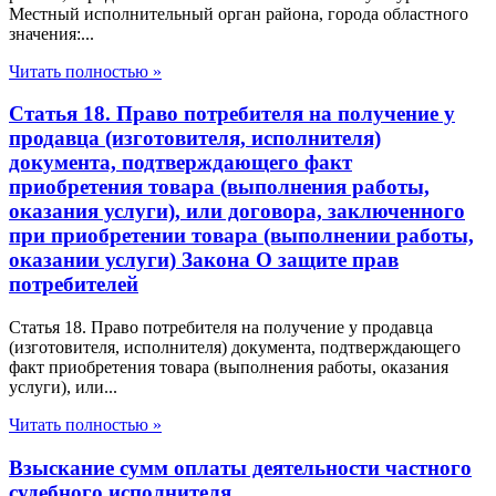
Местный исполнительный орган района, города областного
значения:...
Читать полностью »
Статья 18. Право потребителя на получение у
продавца (изготовителя, исполнителя)
документа, подтверждающего факт
приобретения товара (выполнения работы,
оказания услуги), или договора, заключенного
при приобретении товара (выполнении работы,
оказании услуги) Закона О защите прав
потребителей
Статья 18. Право потребителя на получение у продавца
(изготовителя, исполнителя) документа, подтверждающего
факт приобретения товара (выполнения работы, оказания
услуги), или...
Читать полностью »
Взыскание сумм оплаты деятельности частного
судебного исполнителя.