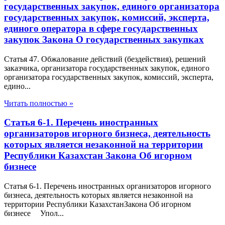
государственных закупок, единого организатора
государственных закупок, комиссий, эксперта,
единого оператора в сфере государственных
закупок Закона О государственных закупках
Статья 47. Обжалование действий (бездействия), решений
заказчика, организатора государственных закупок, единого
организатора государственных закупок, комиссий, эксперта,
едино...
Читать полностью »
Статья 6-1. Перечень иностранных
организаторов игорного бизнеса, деятельность
которых является незаконной на территории
Республики Казахстан Закона Об игорном
бизнесе
Статья 6-1. Перечень иностранных организаторов игорного
бизнеса, деятельность которых является незаконной на
территории Республики КазахстанЗакона Об игорном
бизнесе Упол...