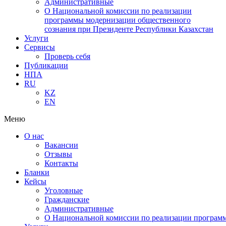
Административные
О Национальной комиссии по реализации
программы модернизации общественного
сознания при Президенте Республики Казахстан
Услуги
Сервисы
Проверь себя
Публикации
НПА
RU
KZ
EN
Меню
О нас
Вакансии
Отзывы
Контакты
Бланки
Кейсы
Уголовные
Гражданские
Административные
О Национальной комиссии по реализации программ