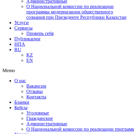
Административные
О Национальной комиссии по реализации
программы модернизации общественного
сознания при Президенте Республики Казахстан
Услуги
Сервисы
Проверь себя
Публикации
НПА
RU
KZ
EN
Меню
О нас
Вакансии
Отзывы
Контакты
Бланки
Кейсы
Уголовные
Гражданские
Административные
О Национальной комиссии по реализации программ