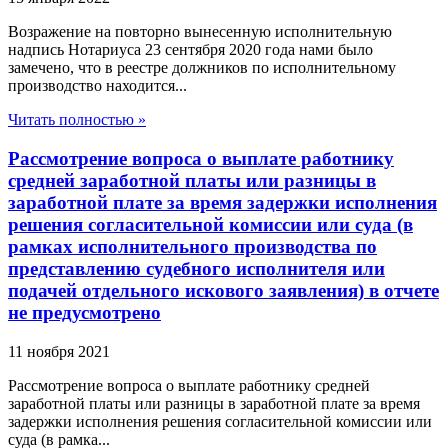
Возражение на повторно вынесенную исполнительную
надпись Нотариуса 23 сентября 2020 года нами было
замечено, что в реестре должников по исполнительному
производство находится...
Читать полностью »
Рассмотрение вопроса о выплате работнику
средней заработной платы или разницы в
заработной плате за время задержки исполнения
решения согласительной комиссии или суда (в
рамках исполнительного производства по
представлению судебного исполнителя или
подачей отдельного искового заявления) в отчете
не предусмотрено
11 ноября 2021
Рассмотрение вопроса о выплате работнику средней
заработной платы или разницы в заработной плате за время
задержки исполнения решения согласительной комиссии или
суда (в рамка...