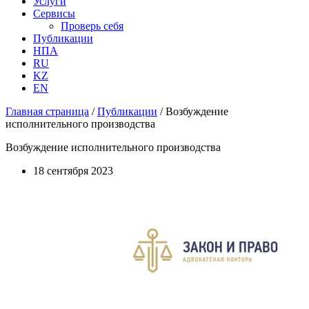
Услуги
Сервисы
Проверь себя
Публикации
НПА
RU
KZ
EN
Главная страница
/
Публикации
/
Возбуждение
исполнительного производства
Возбуждение исполнительного производства
18 сентября 2023