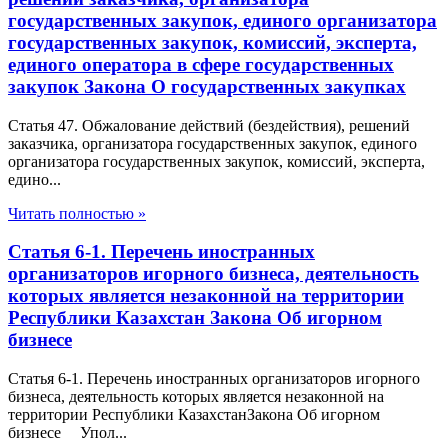
государственных закупок, единого организатора
государственных закупок, комиссий, эксперта,
единого оператора в сфере государственных
закупок Закона О государственных закупках
Статья 47. Обжалование действий (бездействия), решений
заказчика, организатора государственных закупок, единого
организатора государственных закупок, комиссий, эксперта,
едино...
Читать полностью »
Статья 6-1. Перечень иностранных
организаторов игорного бизнеса, деятельность
которых является незаконной на территории
Республики Казахстан Закона Об игорном
бизнесе
Статья 6-1. Перечень иностранных организаторов игорного
бизнеса, деятельность которых является незаконной на
территории Республики КазахстанЗакона Об игорном
бизнесе Упол...