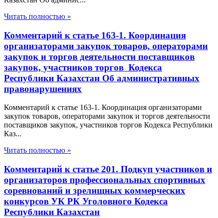
Читать полностью »
Комментарий к статье 163-1. Координация
организаторами закупок товаров, операторами
закупок и торгов деятельности поставщиков
закупок, участников торгов Кодекса
Республики Казахстан Об административных
правонарушениях
Комментарий к статье 163-1. Координация организаторами
закупок товаров, операторами закупок и торгов деятельности
поставщиков закупок, участников торгов Кодекса Республики
Каз...
Читать полностью »
Комментарий к статье 201. Подкуп участников и
организаторов профессиональных спортивных
соревнований и зрелищных коммерческих
конкурсов УК РК Уголовного Кодекса
Республики Казахстан