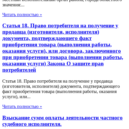
значения:...
Читать полностью »
Статья 18. Право потребителя на получение у
продавца (изготовителя, исполнителя)
документа, подтверждающего факт
приобретения товара (выполнения работы,
оказания услуги), или договора, заключенного
при приобретении товара (выполнении работы,
оказании услуги) Закона О защите прав
потребителей
Статья 18. Право потребителя на получение у продавца
(изготовителя, исполнителя) документа, подтверждающего
факт приобретения товара (выполнения работы, оказания
услуги), или...
Читать полностью »
Взыскание сумм оплаты деятельности частного
судебного исполнителя.