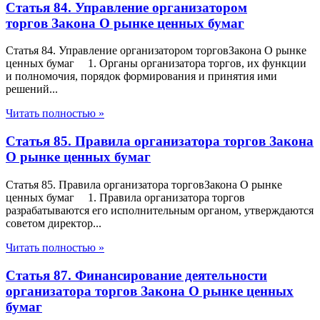
Статья 84. Управление организатором
торгов Закона О рынке ценных бумаг
Статья 84. Управление организатором торговЗакона О рынке
ценных бумаг 1. Органы организатора торгов, их функции
и полномочия, порядок формирования и принятия ими
решений...
Читать полностью »
Статья 85. Правила организатора торгов Закона
О рынке ценных бумаг
Статья 85. Правила организатора торговЗакона О рынке
ценных бумаг 1. Правила организатора торгов
разрабатываются его исполнительным органом, утверждаются
советом директор...
Читать полностью »
Статья 87. Финансирование деятельности
организатора торгов Закона О рынке ценных
бумаг