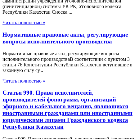
администрации учреждений уголовно-исполнительной
(пенитенциарной) системы УК РК, Уголовного кодекса
Республики Казахстан Сноска....
Читать полностью »
Нормативные правовые акты, регулирующие
вопросы исполнительного производства
Нормативные правовые акты, регулирующие вопросы
исполнительного производстваВ соответствии с пунктом 3
статьи 76 Конституции Республики Казахстан вступившие в
законную силу су...
Читать полностью »
Статья 990. Права исполнителей,
производителей фонограмм, организаций
эфирного и кабельного вещания, являющихся
иностранными гражданами или иностранными
юридическими лицами Гражданского кодекса
Республики Казахстан
Статья 990. Права исполнителей, производителей фонограмм,