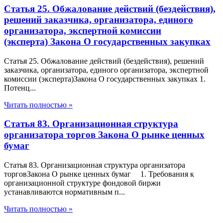
Статья 25. Обжалование действий (бездействия),
решений заказчика, организатора, единого
организатора, экспертной комиссии
(эксперта) Закона О государственных закупках
Статья 25. Обжалование действий (бездействия), решений
заказчика, организатора, единого организатора, экспертной
комиссии (эксперта)Закона О государственных закупках 1.
Потенц...
Читать полностью »
Статья 83. Организационная структура
организатора торгов Закона О рынке ценных
бумаг
Статья 83. Организационная структура организатора
торговЗакона О рынке ценных бумаг 1. Требования к
организационной структуре фондовой биржи
устанавливаются нормативным п...
Читать полностью »