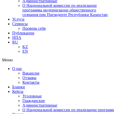
Административные
О Национальной комиссии по реализации
программы модернизации общественного
сознания при Президенте Республики Казахстан
Услуги
Сервисы
Проверь себя
Публикации
НПА
RU
KZ
EN
Меню
О нас
Вакансии
Отзывы
Контакты
Бланки
Кейсы
Уголовные
Гражданские
Административные
О Национальной комиссии по реализации программ