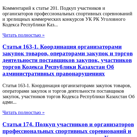
Комментарий к статье 201. Подкуп участников и
организаторов профессиональных спортивных соревнований
и зрелищных коммерческих конкурсов УК РК Уголовного
Кодекса Республики Каз...
Читать полностью »
Статья 163-1. Координация организаторами
закупок товаров, операторами закупок и торгов
деятельности поставщиков закупок, участников
торгов Кодекса Республики Казахстан Об
административных правонарушениях
Статья 163-1. Координация организаторами закупок товаров,
операторами закупок и торгов деятельности поставщиков
закупок, участников торгов Кодекса Республики Казахстан Об
адми...
Читать полностью »
Статья 174. Подкуп участников и организаторов
профессиональных спортивных соревнований и