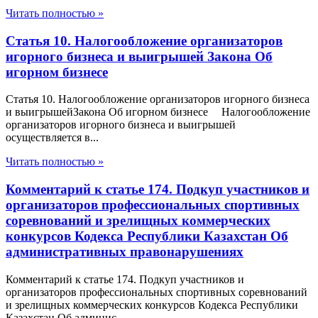
Читать полностью »
Статья 10. Налогообложение организаторов
игорного бизнеса и выигрышей Закона Об
игорном бизнесе
Статья 10. Налогообложение организаторов игорного бизнеса
и выигрышейЗакона Об игорном бизнесе Налогообложение
организаторов игорного бизнеса и выигрышей
осуществляется в...
Читать полностью »
Комментарий к статье 174. Подкуп участников и
организаторов профессиональных спортивных
соревнований и зрелищных коммерческих
конкурсов Кодекса Республики Казахстан Об
административных правонарушениях
Комментарий к статье 174. Подкуп участников и
организаторов профессиональных спортивных соревнований
и зрелищных коммерческих конкурсов Кодекса Республики
Казахстан Об админис...