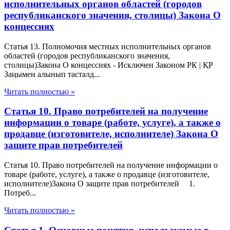
исполнительных органов областей (городов
республиканского значения, столицы) Закона О
концессиях
Статья 13. Полномочия местных исполнительных органов
областей (городов республиканского значения,
столицы)Закона О концессиях - Исключен Законом РК | ҚР
Заңымен алынып тасталд...
Читать полностью »
Статья 10. Право потребителей на получение
информации о товаре (работе, услуге), а также о
продавце (изготовителе, исполнителе) Закона О
защите прав потребителей
Статья 10. Право потребителей на получение информации о
товаре (работе, услуге), а также о продавце (изготовителе,
исполнителе)Закона О защите прав потребителей 1.
Потреб...
Читать полностью »