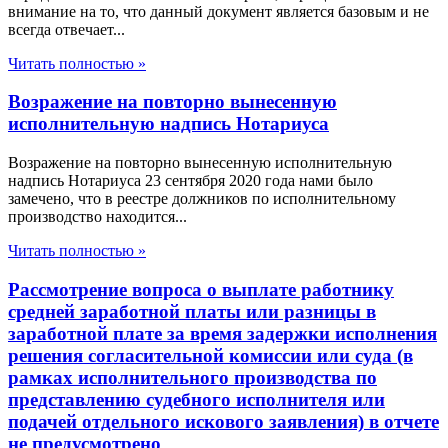
внимание на то, что данный документ является базовым и не
всегда отвечает...
Читать полностью »
Возражение на повторно вынесенную
исполнительную надпись Нотариуса
Возражение на повторно вынесенную исполнительную
надпись Нотариуса 23 сентября 2020 года нами было
замечено, что в реестре должников по исполнительному
производство находится...
Читать полностью »
Рассмотрение вопроса о выплате работнику
средней заработной платы или разницы в
заработной плате за время задержки исполнения
решения согласительной комиссии или суда (в
рамках исполнительного производства по
представлению судебного исполнителя или
подачей отдельного искового заявления) в отчете
не предусмотрено