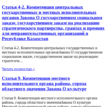
Статья 4-2. Компетенция центральных
государственных и местных исполнительных
органов Закона О государственном социальном
заказе, государственном заказе на реализацию
стратегического партнерства, грантах и премиях
для неправительственных организаций в
Республике Казахстан
Статья 4-2. Компетенция центральных государственных и
местных исполнительных органовЗакона О государственном
социальном заказе, государственном заказе на реализацию
стратегиче...
Читать полностью »
Статья 9. Компетенция местного
исполнительного органа района, города
областного значения Закона О культуре
Статья 9. Компетенция местного исполнительного органа
района, города областного значенияЗакона О культуре
Местный исполнительный орган района, города областного