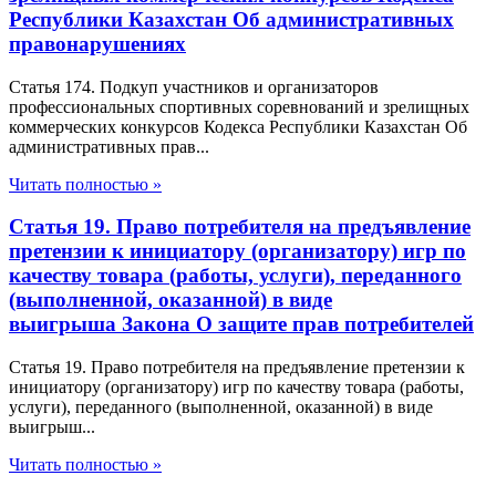
Республики Казахстан Об административных
правонарушениях
Статья 174. Подкуп участников и организаторов
профессиональных спортивных соревнований и зрелищных
коммерческих конкурсов Кодекса Республики Казахстан Об
административных прав...
Читать полностью »
Статья 19. Право потребителя на предъявление
претензии к инициатору (организатору) игр по
качеству товара (работы, услуги), переданного
(выполненной, оказанной) в виде
выигрыша Закона О защите прав потребителей
Статья 19. Право потребителя на предъявление претензии к
инициатору (организатору) игр по качеству товара (работы,
услуги), переданного (выполненной, оказанной) в виде
выигрыш...
Читать полностью »