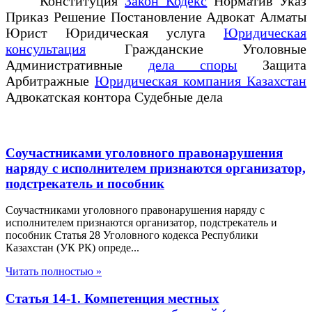
Конституция
Закон Кодекс
Норматив Указ
Приказ Решение Постановление Адвокат Алматы
Юрист Юридическая услуга
Юридическая
консультация
Гражданские Уголовные
Административные
дела споры
Защита
Арбитражные
Юридическая компания Казахстан
Адвокатская контора Судебные дела
Соучастниками уголовного правонарушения
наряду с исполнителем признаются организатор,
подстрекатель и пособник
Соучастниками уголовного правонарушения наряду с
исполнителем признаются организатор, подстрекатель и
пособник Статья 28 Уголовного кодекса Республики
Казахстан (УК РК) опреде...
Читать полностью »
Статья 14-1. Компетенция местных