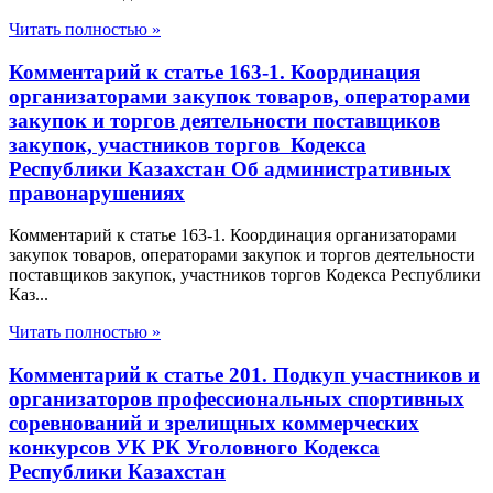
Читать полностью »
Комментарий к статье 163-1. Координация
организаторами закупок товаров, операторами
закупок и торгов деятельности поставщиков
закупок, участников торгов Кодекса
Республики Казахстан Об административных
правонарушениях
Комментарий к статье 163-1. Координация организаторами
закупок товаров, операторами закупок и торгов деятельности
поставщиков закупок, участников торгов Кодекса Республики
Каз...
Читать полностью »
Комментарий к статье 201. Подкуп участников и
организаторов профессиональных спортивных
соревнований и зрелищных коммерческих
конкурсов УК РК Уголовного Кодекса
Республики Казахстан