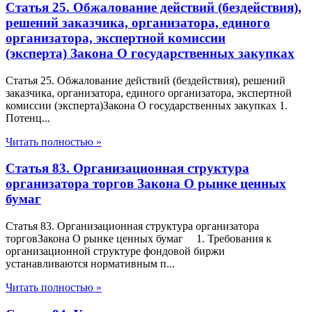
Статья 25. Обжалование действий (бездействия),
решений заказчика, организатора, единого
организатора, экспертной комиссии
(эксперта) Закона О государственных закупках
Статья 25. Обжалование действий (бездействия), решений
заказчика, организатора, единого организатора, экспертной
комиссии (эксперта)Закона О государственных закупках 1.
Потенц...
Читать полностью »
Статья 83. Организационная структура
организатора торгов Закона О рынке ценных
бумаг
Статья 83. Организационная структура организатора
торговЗакона О рынке ценных бумаг 1. Требования к
организационной структуре фондовой биржи
устанавливаются нормативным п...
Читать полностью »