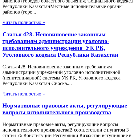
районов (городов областного значения) Социального кодекса
Республики КазахстанМестные исполнительные органы
районов (горо...
Читать полностью »
Статья 428. Неповиновение законным
требованиям администрации уголовно-
исполнительного учреждения УК РК,
Уголовного кодекса Республики Казахстан
Статья 428. Неповиновение законным требованиям
администрации учреждений уголовно-исполнительной
(пенитенциарной) системы УК РК, Уголовного кодекса
Республики Казахстан Сноска....
Читать полностью »
Нормативные правовые акты, регулирующие
вопросы исполнительного производства
Нормативные правовые акты, регулирующие вопросы
исполнительного производстваВ соответствии с пунктом 3
статьи 76 Конституции Республики Казахстан вступившие в