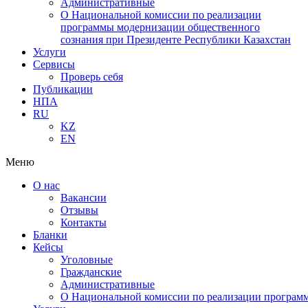
Административные
О Национальной комиссии по реализации
программы модернизации общественного
сознания при Президенте Республики Казахстан
Услуги
Сервисы
Проверь себя
Публикации
НПА
RU
KZ
EN
Меню
О нас
Вакансии
Отзывы
Контакты
Бланки
Кейсы
Уголовные
Гражданские
Административные
О Национальной комиссии по реализации программ