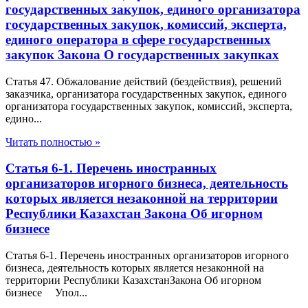
государственных закупок, единого организатора
государственных закупок, комиссий, эксперта,
единого оператора в сфере государственных
закупок Закона О государственных закупках
Статья 47. Обжалование действий (бездействия), решений
заказчика, организатора государственных закупок, единого
организатора государственных закупок, комиссий, эксперта,
едино...
Читать полностью »
Статья 6-1. Перечень иностранных
организаторов игорного бизнеса, деятельность
которых является незаконной на территории
Республики Казахстан Закона Об игорном
бизнесе
Статья 6-1. Перечень иностранных организаторов игорного
бизнеса, деятельность которых является незаконной на
территории Республики КазахстанЗакона Об игорном
бизнесе Упол...