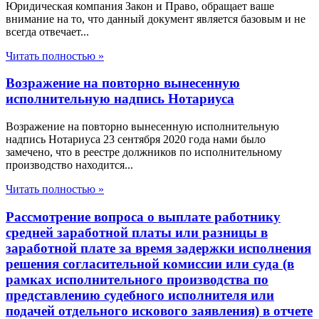
Юридическая компания Закон и Право, обращает ваше
внимание на то, что данный документ является базовым и не
всегда отвечает...
Читать полностью »
Возражение на повторно вынесенную
исполнительную надпись Нотариуса
Возражение на повторно вынесенную исполнительную
надпись Нотариуса 23 сентября 2020 года нами было
замечено, что в реестре должников по исполнительному
производство находится...
Читать полностью »
Рассмотрение вопроса о выплате работнику
средней заработной платы или разницы в
заработной плате за время задержки исполнения
решения согласительной комиссии или суда (в
рамках исполнительного производства по
представлению судебного исполнителя или
подачей отдельного искового заявления) в отчете