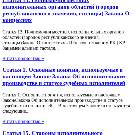
Статья 13. Полномочия местных
исполнительных органов областей (городов
республиканского значения, столицы) Закона О
концессиях
Статья 13. Полномочия местных исполнительных органов
областей (городов республиканского значения,
столицы)Закона О концессиях - Исключен Законом РК | ҚР
Заңымен алынып тасталд...
Читать полностью »
Статья 1. Основные понятия, используемые в
настоящем Законе Закона Об исполнительном
производстве и статусе судебных исполнителей
Статья 1. Основные понятия, используемые в настоящем
ЗаконеЗакона Об исполнительном производстве и статусе
судебных исполнителей В настоящем Законе используются
следующие...
Читать полностью »
Статья 15. Стороны исполнительного