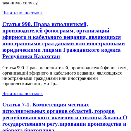
законную силу су...
Читать полностью »
Статья 990. Права исполнителей,
производителей фонограмм, организаций
эфирного и кабельного вещания, являющихся
иностранными гражданами или иностранными
юридическими лицами Гражданского кодекса
Республики Казахстан
Статья 990. Права исполнителей, производителей фонограмм,
организаций эфирного и кабельного вещания, являющихся
иностранными гражданами или иностранными
юридическими лицами Гр...
Читать полностью »
Статья 7-1. Компетенция местных
исполнительных органов областей, городов
республиканского значения и столицы Закона О
государственном регулировании производства и
оборота биотоплива