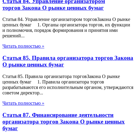
Статья 84. Управление организатором
торгов Закона О рынке ценных бумаг
Статья 84. Управление организатором торговЗакона О рынке
ценных бумаг 1. Органы организатора торгов, их функции
и полномочия, порядок формирования и принятия ими
решений...
Читать полностью »
Статья 85. Правила организатора торгов Закона
О рынке ценных бумаг
Статья 85. Правила организатора торговЗакона О рынке
ценных бумаг 1. Правила организатора торгов
разрабатываются его исполнительным органом, утверждаются
советом директор...
Читать полностью »
Статья 87. Финансирование деятельности
организатора торгов Закона О рынке ценных
бумаг