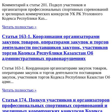
Комментарий к статье 201. Подкуп участников и
организаторов профессиональных спортивных соревнований
и зрелищных коммерческих конкурсов УК РК Уголовного
Кодекса Республики Каз...
Читать полностью »
Статья 163-1. Координация организаторами
закупок товаров, операторами закупок и торгов
деятельности поставщиков закупок, участников
торгов Кодекса Республики Казахстан Об
административных правонарушениях
Статья 163-1. Координация организаторами закупок товаров,
операторами закупок и торгов деятельности поставщиков
закупок, участников торгов Кодекса Республики Казахстан Об
адми...
Читать полностью »
Статья 174. Подкуп участников и организаторов
профессиональных спортивных соревнований и
зрелищных коммерческих конкурсов Кодекса