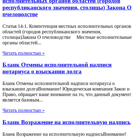
исполнительных органов областей (городов
республиканского значения, столицы) Закона О
пчеловодстве
Статья 14-1. Компетенция местных исполнительных органов
областей (городов республиканского значения,
столицы)Закона О пчеловодстве Местные исполнительные
органы областей...
Читать полностью »
Бланк Отмены исполнительной надписи
нотариуса о взыскании долга
Бланк Отмены исполнительной надписи нотариуса о
взыскании долгаВнимание! Юридическая компания Закон и
Право, обращает ваше внимание на то, что данный документ
является базовым...
Читать полностью »
Бланк Возражение на исполнительную надпись
Бланк Возражение на исполнительную надписьВнимание!