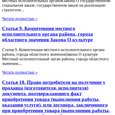
местных исполнительных органовЗакона О государственном
социальном заказе, государственном заказе на реализацию
стратегиче...
Читать полностью »
Статья 9. Компетенция местного
исполнительного органа района, города
областного значения Закона О культуре
Статья 9. Компетенция местного исполнительного органа
района, города областного значенияЗакона О культуре
Местный исполнительный орган района, города областного
значения:...
Читать полностью »
Статья 18. Право потребителя на получение у
продавца (изготовителя, исполнителя)
документа, подтверждающего факт
приобретения товара (выполнения работы,
оказания услуги), или договора, заключенного
при приобретении товара (выполнении работы,