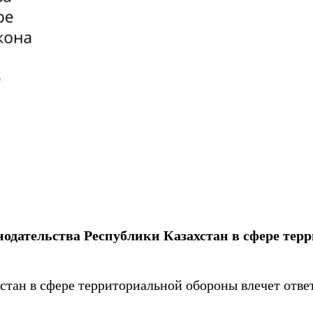
онодательства Республики Казахстан в сфере те
ан в сфере территориальной обороны влечет ответ