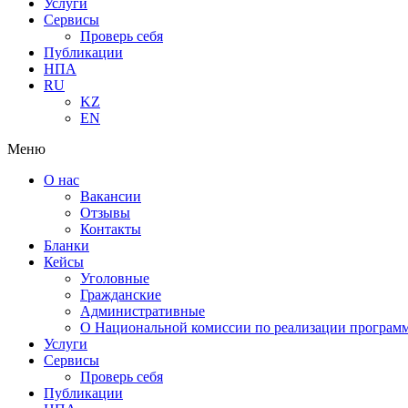
Услуги
Сервисы
Проверь себя
Публикации
НПА
RU
KZ
EN
Меню
О нас
Вакансии
Отзывы
Контакты
Бланки
Кейсы
Уголовные
Гражданские
Административные
О Национальной комиссии по реализации программ
Услуги
Сервисы
Проверь себя
Публикации