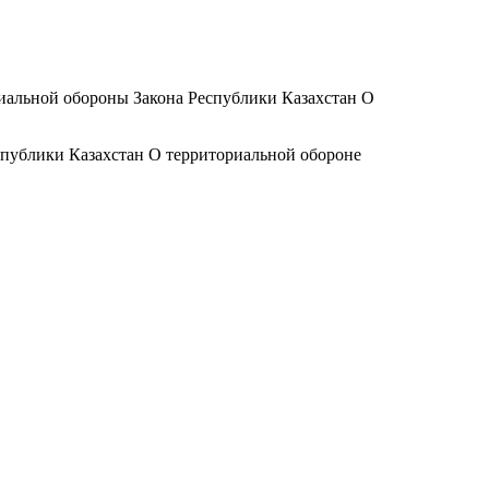
ориальной обороны Закона Республики Казахстан О
еспублики Казахстан О территориальной обороне