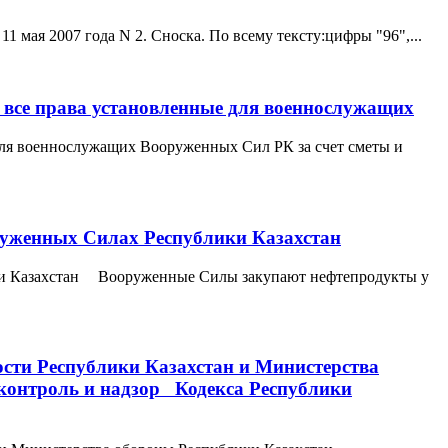
 мая 2007 года N 2. Сноска. По всему тексту:цифры "96",...
все права установленные для военнослужащих
ля военнослужащих Вооруженных Сил РК за счет сметы и
руженных Силах Республики Казахстан
ики Казахстан Вооруженные Силы закупают нефтепродукты у
ости Республики Казахстан и Министерства
контроль и надзор Кодекса Республики