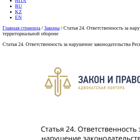
НПА
RU
KZ
EN
Главная страница
/
Законы
/
Статья 24. Ответственность за на
территориальной обороне
Статья 24. Ответственность за нарушение законодательства Р