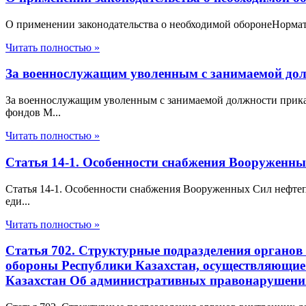
О применении законодательства о необходимой оборонеНорматив
Читать полностью »
За военнослужащим уволенным с занимаемой дол
За военнослужащим уволенным с занимаемой должности прика
фондов М...
Читать полностью »
Статья 14-1. Особенности снабжения Вооруженн
Статья 14-1. Особенности снабжения Вооруженных Сил нефт
еди...
Читать полностью »
Статья 702. Структурные подразделения органов
обороны Республики Казахстан, осуществляющие
Казахстан Об административных правонарушени