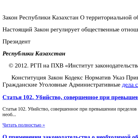
Закон Республики Казахстан О территориальной о
Настоящий Закон регулирует общественные отнош
Президент
Республики Казахстан
© 2012. РГП на ПХВ «Институт законодательств
Конституция Закон Кодекс Норматив Указ Прик
Гражданские Уголовные Административные
дела 
Статья 102. Убийство, совершенное при превыше
Статья 102. Убийство, совершенное при превышении пределов
необ...
Читать полностью »
О применении законодательства о необходимой о