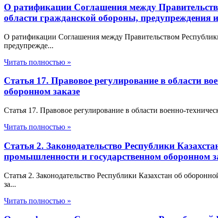
О ратификации Соглашения между Правительство
области гражданской обороны, предупреждения 
О ратификации Соглашения между Правительством Республики 
предупрежде...
Читать полностью »
Статья 17. Правовое регулирование в области в
оборонном заказе
Статья 17. Правовое регулирование в области военно-техниче
Читать полностью »
Статья 2. Законодательство Республики Казахст
промышленности и государственном оборонном з
Статья 2. Законодательство Республики Казахстан об оборон
за...
Читать полностью »