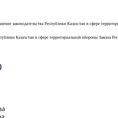
рушение законодательства Республики Казахстан в сфере террит
еспублики Казахстан в сфере территориальной обороны Закона Р