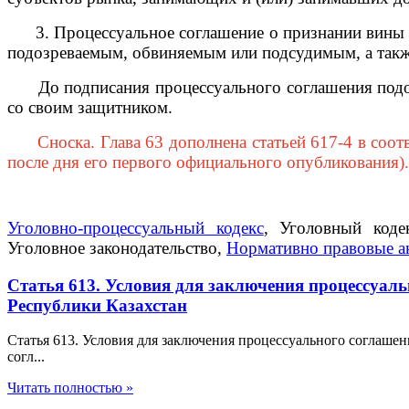
3. Процессуальное соглашение о признании вины и 
подозреваемым, обвиняемым или подсудимым, а такж
До подписания процессуального соглашения подозр
со своим защитником.
Сноска. Глава 63 дополнена статьей 617-4 в соотв
после дня его первого официального опубликования).
Уголовно-процессуальный кодекс
, Уголовный коде
Уголовное законодательство,
Нормативно правовые а
Статья 613. Условия для заключения процессуал
Республики Казахстан
Статья 613. Условия для заключения процессуального соглаше
согл...
Читать полностью »