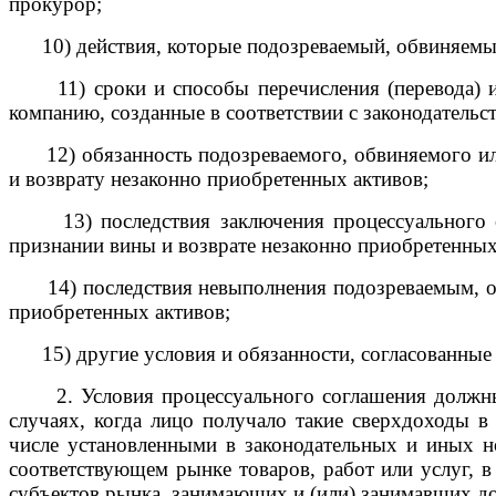
прокурор;
10) действия, которые подозреваемый, обвиняемый
11) сроки и способы перечисления (перевода) ил
компанию, созданные в соответствии с законодательс
12) обязанность подозреваемого, обвиняемого или
и возврату незаконно приобретенных активов;
13) последствия заключения процессуального сог
признании вины и возврате незаконно приобретенных
14) последствия невыполнения подозреваемым, обв
приобретенных активов;
15) другие условия и обязанности, согласованные 
2. Условия процессуального соглашения должны п
случаях, когда лицо получало такие сверхдоходы в
числе установленными в законодательных и иных но
соответствующем рынке товаров, работ или услуг, в
субъектов рынка, занимающих и (или) занимавших 