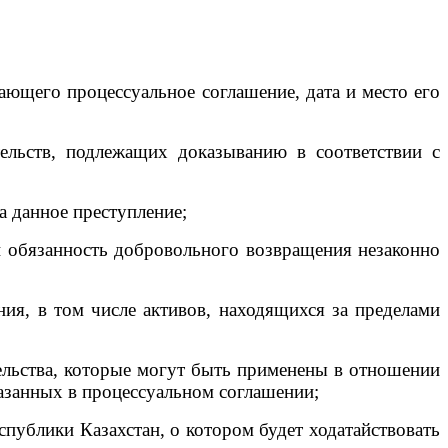
ющего процессуальное соглашение, дата и место его
льств, подлежащих доказыванию в соответствии с
а данное преступление;
обязанность добровольного возвращения незаконно
я, в том числе активов, находящихся за пределами
ельства, которые могут быть применены в отношении
азанных в процессуальном соглашении;
ублики Казахстан, о котором будет ходатайствовать