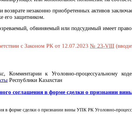
возврате незаконно приобретенных активов заключае
е его защитником.
еваемый, обвиняемый или подсудимый имеет право 
етствии с Законом РК от 12.07.2023
№ 23-VIII
(вводи
кс, Комментарии к Уголовно-процессуальному код
кты
Республики Казахстан
ьного соглашения в форме сделки о признании ви
ния в форме сделки о признании вины УПК РК Уголовно-процесс