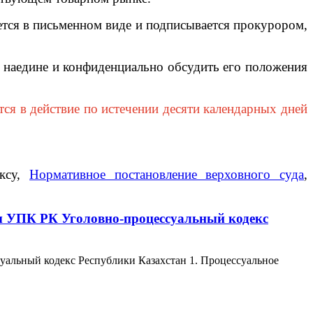
тся в письменном виде и подписывается прокурором,
наедине и конфиденциально обсудить его положения
тся в действие по истечении десяти календарных дней
ексу,
Нормативное постановление верховного суда
,
ны УПК РК Уголовно-процессуальный кодекс
уальный кодекс Республики Казахстан 1. Процессуальное