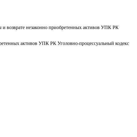
ны и возврате незаконно приобретенных активов УПК РК
обретенных активов УПК РК Уголовно-процессуальный кодекс