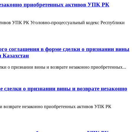
 незаконно приобретенных активов УПК РК
активов УПК РК Уголовно-процессуальный кодекс Республики
ного соглашения в форме сделки о признании вины
и Казахстан
лки о признании вины и возврате незаконно приобретенных...
е сделки о признании вины и возврате незаконно
ы и возврате незаконно приобретенных активов УПК РК