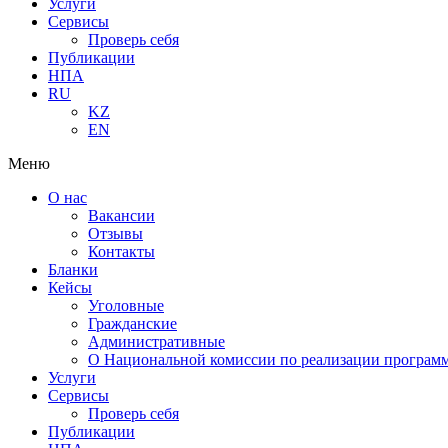
Услуги
Сервисы
Проверь себя
Публикации
НПА
RU
KZ
EN
Меню
О нас
Вакансии
Отзывы
Контакты
Бланки
Кейсы
Уголовные
Гражданские
Административные
О Национальной комиссии по реализации программ
Услуги
Сервисы
Проверь себя
Публикации