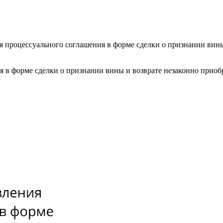
ия процессуального соглашения в форме сделки о признании ви
ия в форме сделки о признании вины и возврате незаконно при