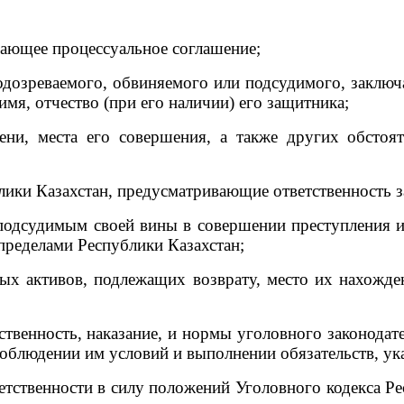
ющее процессуальное соглашение;
озреваемого, обвиняемого или подсудимого, заключа
имя, отчество (при его наличии) его защитника;
 места его совершения, а также других обстояте
ики Казахстан, предусматривающие ответственность з
судимым своей вины в совершении преступления и 
пределами Республики Казахстан;
активов, подлежащих возврату, место их нахождени
енность, наказание, и нормы уголовного законодат
облюдении им условий и выполнении обязательств, ук
твенности в силу положений Уголовного кодекса Респ