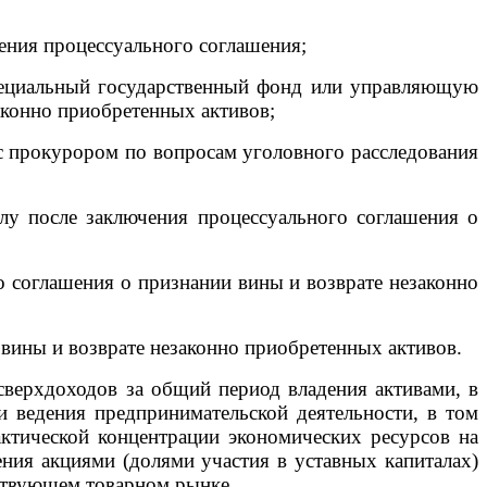
ния процессуального соглашения;
пециальный государственный фонд или управляющую
законно приобретенных активов;
 прокурором по вопросам уголовного расследования
у после заключения процессуального соглашения о
соглашения о признании вины и возврате незаконно
вины и возврате незаконно приобретенных активов.
ерхдоходов за общий период владения активами, в
и ведения предпринимательской деятельности, в том
актической концентрации экономических ресурсов на
ения акциями (долями участия в уставных капиталах)
ствующем товарном рынке.