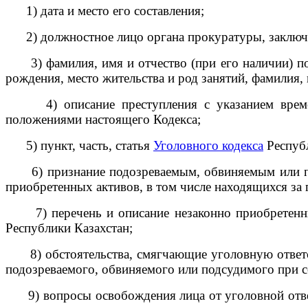
1) дата и место его составления;
2) должностное лицо органа прокуратуры, заключа
3) фамилия, имя и отчество (при его наличии) под
рождения, место жительства и род занятий, фамилия, 
4) описание преступления с указанием времени,
положениями настоящего Кодекса;
5) пункт, часть, статья
Уголовного кодекса
Республ
6) признание подозреваемым, обвиняемым или под
приобретенных активов, в том числе находящихся за 
7) перечень и описание незаконно приобретенных 
Республики Казахстан;
8) обстоятельства, смягчающие уголовную ответств
подозреваемого, обвиняемого или подсудимого при с
9) вопросы освобождения лица от уголовной ответс