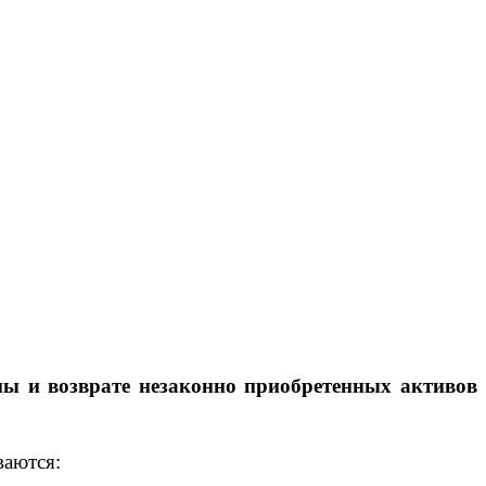
ны и возврате незаконно приобретенных активов
ваются: