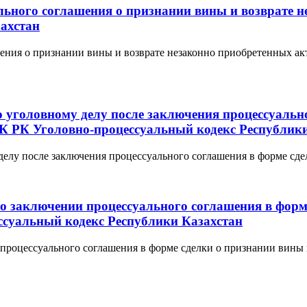
ального соглашения о признании вины и возврате
ахстан
ашения о признании вины и возврате незаконно приобретенных 
по уголовному делу после заключения процессуаль
К РК Уголовно-процессуальный кодекс Республик
 делу после заключения процессуального соглашения в форме сде
 о заключении процессуального соглашения в форм
суальный кодекс Республики Казахстан
и процессуального соглашения в форме сделки о признании вин