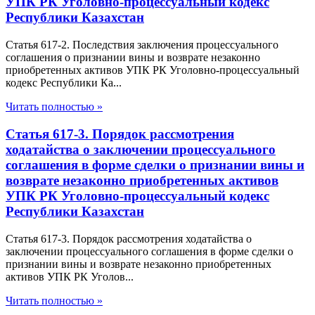
УПК РК Уголовно-процессуальный кодекс
Республики Казахстан
Статья 617-2. Последствия заключения процессуального
соглашения о признании вины и возврате незаконно
приобретенных активов УПК РК Уголовно-процессуальный
кодекс Республики Ка...
Читать полностью »
Статья 617-3. Порядок рассмотрения
ходатайства о заключении процессуального
соглашения в форме сделки о признании вины и
возврате незаконно приобретенных активов
УПК РК Уголовно-процессуальный кодекс
Республики Казахстан
Статья 617-3. Порядок рассмотрения ходатайства о
заключении процессуального соглашения в форме сделки о
признании вины и возврате незаконно приобретенных
активов УПК РК Уголов...
Читать полностью »