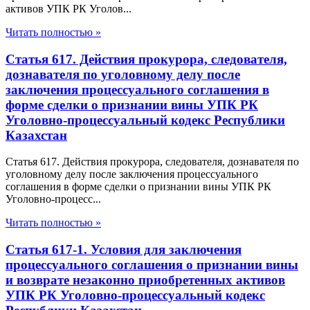
активов УПК РК Уголов...
Читать полностью »
Статья 617. Действия прокурора, следователя,
дознавателя по уголовному делу после
заключения процессуального соглашения в
форме сделки о признании вины УПК РК
Уголовно-процессуальный кодекс Республики
Казахстан
Статья 617. Действия прокурора, следователя, дознавателя по
уголовному делу после заключения процессуального
соглашения в форме сделки о признании вины УПК РК
Уголовно-процесс...
Читать полностью »
Статья 617-1. Условия для заключения
процессуального соглашения о признании вины
и возврате незаконно приобретенных активов
УПК РК Уголовно-процессуальный кодекс