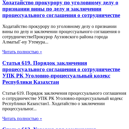
Ходатайство прокурору по уголовному делу о
признании вины по делу и заключении
процессуального соглашения о сотрудничестве
Ходатайство прокурору по уголовному делу о признании
вины по делу и заключении процессуального соглашения о
сотрудничествеПрокурор Ауэзовского района города
АлматыГ-ну Утемура...
Читать полностью »
Статья 619. Порядок заключения
процессуального соглашения о сотрудничестве
УПК РК Уголовно-процессуальный кодекс
Республики Казахстан
Статья 619. Порядок заключения процессуального соглашения
о сотрудничестве УПК РК Уголовно-процессуальный кодекс
Республики Казахстан1. Ходатайство о заключении
процессуальног...
Читать полностью »