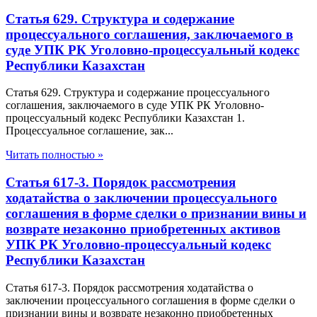
Статья 629. Структура и содержание
процессуального соглашения, заключаемого в
суде УПК РК Уголовно-процессуальный кодекс
Республики Казахстан
Статья 629. Структура и содержание процессуального
соглашения, заключаемого в суде УПК РК Уголовно-
процессуальный кодекс Республики Казахстан 1.
Процессуальное соглашение, зак...
Читать полностью »
Статья 617-3. Порядок рассмотрения
ходатайства о заключении процессуального
соглашения в форме сделки о признании вины и
возврате незаконно приобретенных активов
УПК РК Уголовно-процессуальный кодекс
Республики Казахстан
Статья 617-3. Порядок рассмотрения ходатайства о
заключении процессуального соглашения в форме сделки о
признании вины и возврате незаконно приобретенных