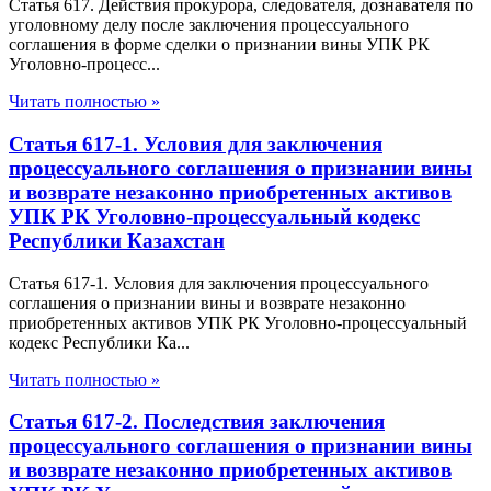
Статья 617. Действия прокурора, следователя, дознавателя по
уголовному делу после заключения процессуального
соглашения в форме сделки о признании вины УПК РК
Уголовно-процесс...
Читать полностью »
Статья 617-1. Условия для заключения
процессуального соглашения о признании вины
и возврате незаконно приобретенных активов
УПК РК Уголовно-процессуальный кодекс
Республики Казахстан
Статья 617-1. Условия для заключения процессуального
соглашения о признании вины и возврате незаконно
приобретенных активов УПК РК Уголовно-процессуальный
кодекс Республики Ка...
Читать полностью »
Статья 617-2. Последствия заключения
процессуального соглашения о признании вины
и возврате незаконно приобретенных активов