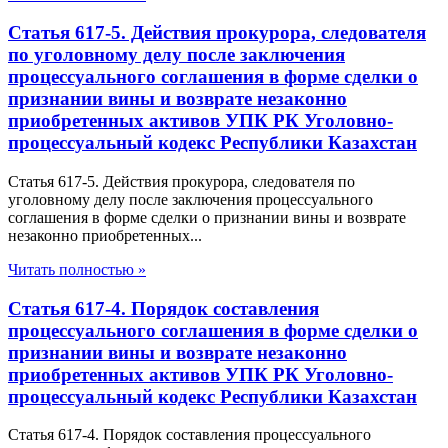
Статья 617-5. Действия прокурора, следователя
по уголовному делу после заключения
процессуального соглашения в форме сделки о
признании вины и возврате незаконно
приобретенных активов УПК РК Уголовно-
процессуальный кодекс Республики Казахстан
Статья 617-5. Действия прокурора, следователя по
уголовному делу после заключения процессуального
соглашения в форме сделки о признании вины и возврате
незаконно приобретенных...
Читать полностью »
Статья 617-4. Порядок составления
процессуального соглашения в форме сделки о
признании вины и возврате незаконно
приобретенных активов УПК РК Уголовно-
процессуальный кодекс Республики Казахстан
Статья 617-4. Порядок составления процессуального