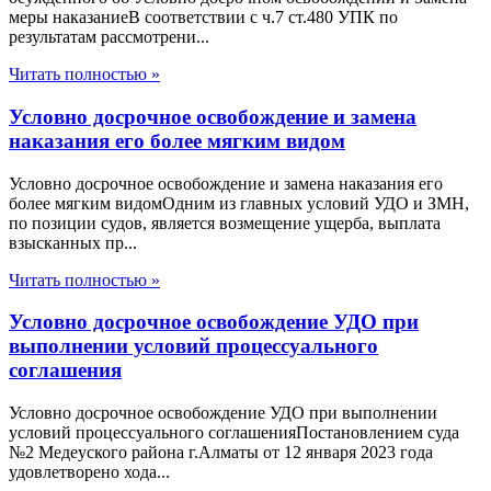
меры наказаниеВ соответствии с ч.7 ст.480 УПК по
результатам рассмотрени...
Читать полностью »
Условно досрочное освобождение и замена
наказания его более мягким видом
Условно досрочное освобождение и замена наказания его
более мягким видомОдним из главных условий УДО и ЗМН,
по позиции судов, является возмещение ущерба, выплата
взысканных пр...
Читать полностью »
Условно досрочное освобождение УДО при
выполнении условий процессуального
соглашения
Условно досрочное освобождение УДО при выполнении
условий процессуального соглашенияПостановлением суда
№2 Медеуского района г.Алматы от 12 января 2023 года
удовлетворено хода...