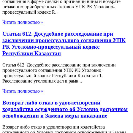
соглашения в форме сделки о признании вины и возврате
незаконно приобретенных активов УПК РК Уголовно-
процессуальный кодекс Р...
Читать полностью »
Статья 612. Досудебное расследование при
заключении процессуального соглашения УПК
РК Уголовно-процессуальный кодекс
Республики Казахстан
Статья 612. Досудебное расследование при заключении
процессуального соглашения УПК РК Уголовно-
процессуальный кодекс Республики Казахстан 1.
Расследование уголовных дел в рамк...
Читать полностью »
Возврат либо отказ в удовлетворении
ходатайства осужденного об Условно досрочном
освобождении и Замена меры наказание
Возврат либо отказ в удовлетворении ходатайства
осужденного об Условно досрочном освобождении и Замена