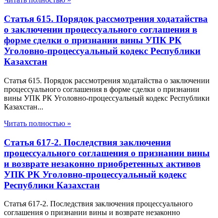
Статья 615. Порядок рассмотрения ходатайства
о заключении процессуального соглашения в
форме сделки о признании вины УПК РК
Уголовно-процессуальный кодекс Республики
Казахстан
Статья 615. Порядок рассмотрения ходатайства о заключении
процессуального соглашения в форме сделки о признании
вины УПК РК Уголовно-процессуальный кодекс Республики
Казахстан...
Читать полностью »
Статья 617-2. Последствия заключения
процессуального соглашения о признании вины
и возврате незаконно приобретенных активов
УПК РК Уголовно-процессуальный кодекс
Республики Казахстан
Статья 617-2. Последствия заключения процессуального
соглашения о признании вины и возврате незаконно