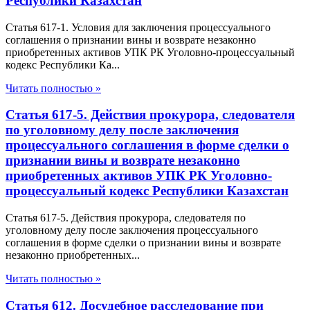
Республики Казахстан
Статья 617-1. Условия для заключения процессуального
соглашения о признании вины и возврате незаконно
приобретенных активов УПК РК Уголовно-процессуальный
кодекс Республики Ка...
Читать полностью »
Статья 617-5. Действия прокурора, следователя
по уголовному делу после заключения
процессуального соглашения в форме сделки о
признании вины и возврате незаконно
приобретенных активов УПК РК Уголовно-
процессуальный кодекс Республики Казахстан
Статья 617-5. Действия прокурора, следователя по
уголовному делу после заключения процессуального
соглашения в форме сделки о признании вины и возврате
незаконно приобретенных...
Читать полностью »
Статья 612. Досудебное расследование при