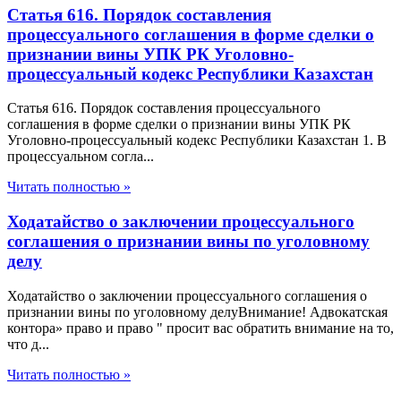
Статья 616. Порядок составления
процессуального соглашения в форме сделки о
признании вины УПК РК Уголовно-
процессуальный кодекс Республики Казахстан
Статья 616. Порядок составления процессуального
соглашения в форме сделки о признании вины УПК РК
Уголовно-процессуальный кодекс Республики Казахстан 1. В
процессуальном согла...
Читать полностью »
Ходатайство о заключении процессуального
соглашения о признании вины по уголовному
делу
Ходатайство о заключении процессуального соглашения о
признании вины по уголовному делуВнимание! Адвокатская
контора» право и право " просит вас обратить внимание на то,
что д...
Читать полностью »