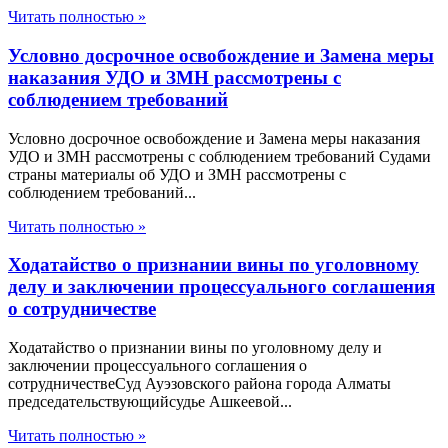
Читать полностью »
Условно досрочное освобождение и Замена меры
наказания УДО и ЗМН рассмотрены с
соблюдением требований
Условно досрочное освобождение и Замена меры наказания
УДО и ЗМН рассмотрены с соблюдением требований Судами
страны материалы об УДО и ЗМН рассмотрены с
соблюдением требований...
Читать полностью »
Ходатайство о признании вины по уголовному
делу и заключении процессуального соглашения
о сотрудничестве
Ходатайство о признании вины по уголовному делу и
заключении процессуального соглашения о
сотрудничествеСуд Ауэзовского района города Алматы
председательствующийсудье Ашкеевой...
Читать полностью »