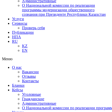
Административные
О Национальной комиссии по реализации
программы модернизации общественного
сознания при Президенте Республики Казахстан
Услуги
Сервисы
Проверь себя
Публикации
НПА
RU
KZ
EN
Меню
О нас
Вакансии
Отзывы
Контакты
Бланки
Кейсы
Уголовные
Гражданские
Административные
О Национальной комиссии по реализации программ