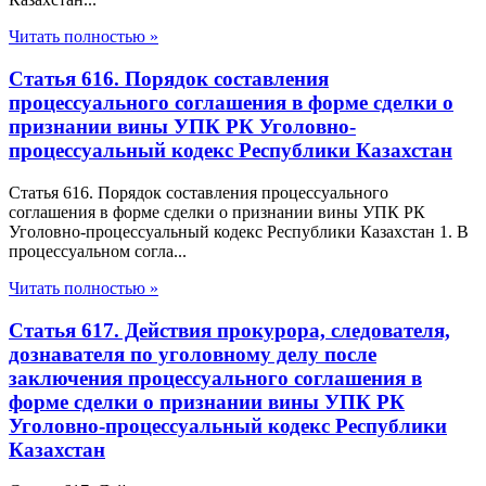
Читать полностью »
Статья 616. Порядок составления
процессуального соглашения в форме сделки о
признании вины УПК РК Уголовно-
процессуальный кодекс Республики Казахстан
Статья 616. Порядок составления процессуального
соглашения в форме сделки о признании вины УПК РК
Уголовно-процессуальный кодекс Республики Казахстан 1. В
процессуальном согла...
Читать полностью »
Статья 617. Действия прокурора, следователя,
дознавателя по уголовному делу после
заключения процессуального соглашения в
форме сделки о признании вины УПК РК
Уголовно-процессуальный кодекс Республики
Казахстан