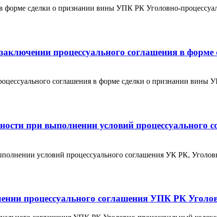
 в форме сделки о признании вины УПК РК Уголовно-процессуал
о заключении процессуального соглашения в форм
 процессуального соглашения в форме сделки о признании вины
енности при выполнении условий процессуального 
выполнении условий процессуального соглашения УК РК, Уголов
ючении процессуального соглашения УПК РК Уголо