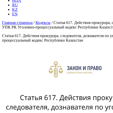
НПА
RU
KZ
EN
Главная страница
/
Кодексы
/
Статья 617. Действия прокурора,
УПК РК Уголовно-процессуальный кодекс Республики Казахст
Статья 617. Действия прокурора, следователя, дознавателя п
процессуальный кодекс Республики Казахстан