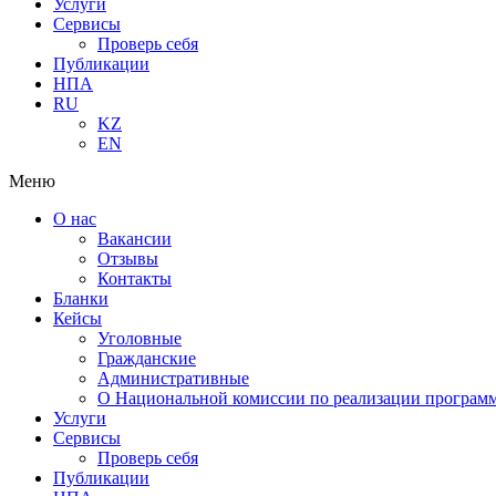
Услуги
Сервисы
Проверь себя
Публикации
НПА
RU
KZ
EN
Меню
О нас
Вакансии
Отзывы
Контакты
Бланки
Кейсы
Уголовные
Гражданские
Административные
О Национальной комиссии по реализации программ
Услуги
Сервисы
Проверь себя
Публикации