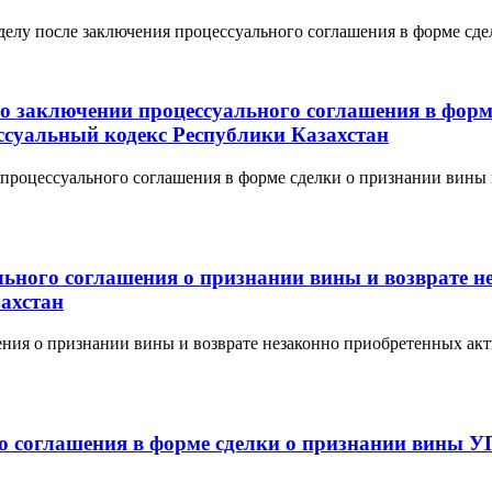
 делу после заключения процессуального соглашения в форме сде
 о заключении процессуального соглашения в форм
суальный кодекс Республики Казахстан
и процессуального соглашения в форме сделки о признании вин
ального соглашения о признании вины и возврате
ахстан
ашения о признании вины и возврате незаконно приобретенных 
го соглашения в форме сделки о признании вины 