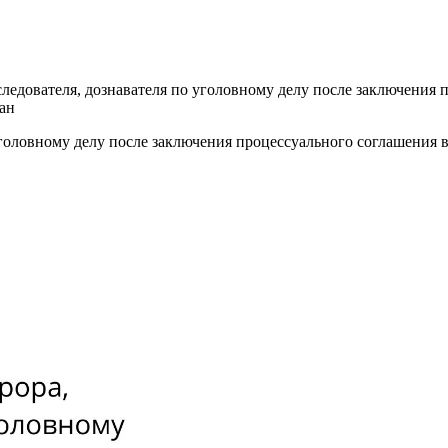
 следователя, дознавателя по уголовному делу после заключения
ан
о уголовному делу после заключения процессуального соглашени