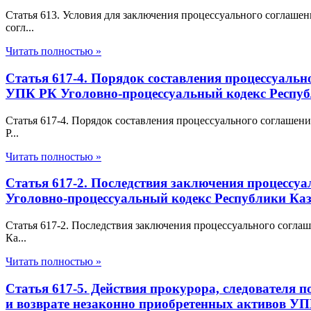
Статья 613. Условия для заключения процессуального соглаше
согл...
Читать полностью »
Статья 617-4. Порядок составления процессуальн
УПК РК Уголовно-процессуальный кодекс Респуб
Статья 617-4. Порядок составления процессуального соглашен
Р...
Читать полностью »
Статья 617-2. Последствия заключения процессу
Уголовно-процессуальный кодекс Республики Каз
Статья 617-2. Последствия заключения процессуального согл
Ка...
Читать полностью »
Статья 617-5. Действия прокурора, следователя 
и возврате незаконно приобретенных активов УП