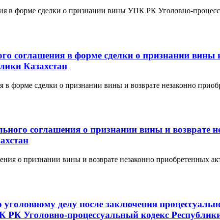
ния в форме сделки о признании вины УПК РК Уголовно-процесс
ого соглашения в форме сделки о признании вины 
лики Казахстан
ия в форме сделки о признании вины и возврате незаконно при
ального соглашения о признании вины и возврате
ахстан
ашения о признании вины и возврате незаконно приобретенных 
по уголовному делу после заключения процессуаль
К РК Уголовно-процессуальный кодекс Республик