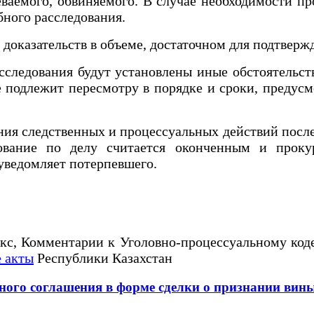
ваемого, обвиняемого. В случае необходимости пр
бного расследования.
доказательств в объеме, достаточном для подтверж
сследования будут установлены иные обстоятельст
 подлежит пересмотру в порядке и сроки, предус
ия следственных и процессуальных действий после
ование по делу считается оконченным и прокур
 уведомляет потерпевшего.
екс, Комментарии к Уголовно-процессуальному код
 акты
Республики Казахстан
ьного соглашения в форме сделки о признании ви