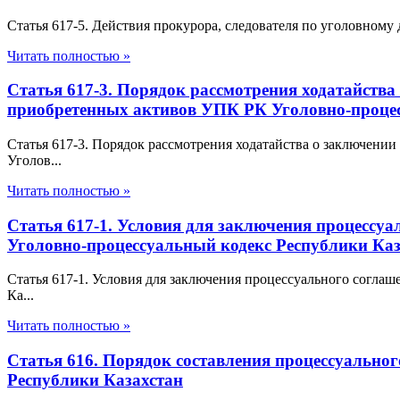
Статья 617-5. Действия прокурора, следователя по уголовному
Читать полностью »
Статья 617-3. Порядок рассмотрения ходатайства
приобретенных активов УПК РК Уголовно-процес
Статья 617-3. Порядок рассмотрения ходатайства о заключени
Уголов...
Читать полностью »
Статья 617-1. Условия для заключения процессу
Уголовно-процессуальный кодекс Республики Каз
Статья 617-1. Условия для заключения процессуального согл
Ка...
Читать полностью »
Статья 616. Порядок составления процессуально
Республики Казахстан