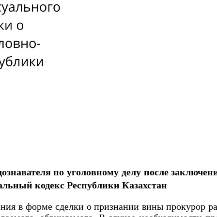
 дознавателя по уголовному делу после заключе
льный кодекс Республики Казахстан
я в форме сделки о признании вины прокурор ра