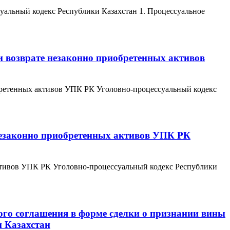
уальный кодекс Республики Казахстан 1. Процессуальное
и возврате незаконно приобретенных активов
обретенных активов УПК РК Уголовно-процессуальный кодекс
 незаконно приобретенных активов УПК РК
активов УПК РК Уголовно-процессуальный кодекс Республики
ного соглашения в форме сделки о признании вины
и Казахстан