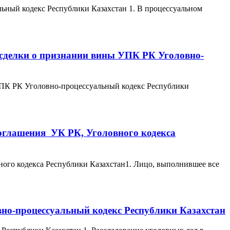
ьный кодекс Республики Казахстан 1. В процессуальном
е сделки о признании вины УПК РК Уголовно-
 УПК РК Уголовно-процессуальный кодекс Республики
соглашения УК РК, Уголовного кодекса
ного кодекса Республики Казахстан1. Лицо, выполнившее все
вно-процессуальный кодекс Республики Казахстан