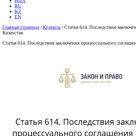
НПА
RU
KZ
EN
Главная страница
/
Кодексы
/
Статья 614. Последствия заключ
Казахстан
Статья 614. Последствия заключения процессуального соглаш