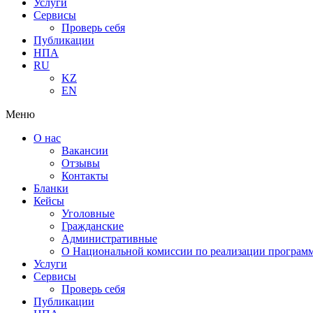
Услуги
Сервисы
Проверь себя
Публикации
НПА
RU
KZ
EN
Меню
О нас
Вакансии
Отзывы
Контакты
Бланки
Кейсы
Уголовные
Гражданские
Административные
О Национальной комиссии по реализации программ
Услуги
Сервисы
Проверь себя
Публикации