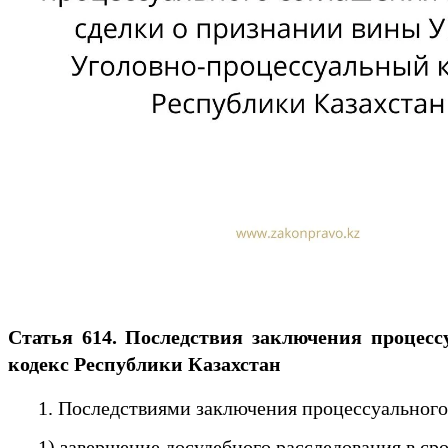
Статья 614. Последствия заключения процес
кодекс Республики Казахстан
1. Последствиями заключения процессуального с
1) завершение досудебного расследования в ср