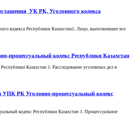
соглашения УК РК, Уголовного кодекса
ного кодекса Республики Казахстан1. Лицо, выполнившее все
вно-процессуальный кодекс Республики Казахстан
Республики Казахстан 1. Расследование уголовных дел в
ны УПК РК Уголовно-процессуальный кодекс
уальный кодекс Республики Казахстан 1. Процессуальное