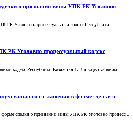
е сделки о признании вины УПК РК Уголовно-
 УПК РК Уголовно-процессуальный кодекс Республики
УПК РК Уголовно-процессуальный кодекс
ьный кодекс Республики Казахстан 1. В процессуальном
роцессуального соглашения в форме сделки о
 в форме сделки о признании вины УПК РК Уголовно-процесс...