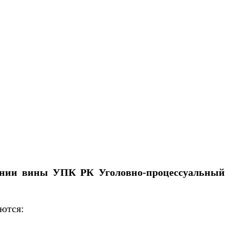
знании вины УПК РК Уголовно-процессуальный
ются:
;