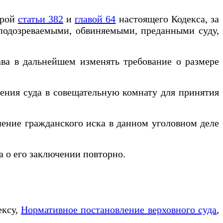
орой
статьи 382
и
главой 64
настоящего Кодекса, за
 подозреваемыми, обвиняемыми, преданными суду,
а в дальнейшем изменять требование о размере
ния суда в совещательную комнату для принятия
ение гражданского иска в данном уголовном деле
 о его заключении повторно.
ексу,
Нормативное постановление верховного суда
,