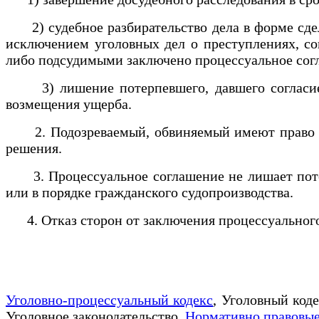
2) судебное разбирательство дела в форме сдел
исключением уголовных дел о преступлениях, со
либо подсудимыми заключено процессуальное сог
3) лишение потерпевшего, давшего согласие н
возмещения ущерба.
2. Подозреваемый, обвиняемый имеют право отк
решения.
3. Процессуальное соглашение не лишает потерп
или в порядке гражданского судопроизводства.
4. Отказ сторон от заключения процессуального 
Уголовно-процессуальный кодекс
, Уголовный код
Уголовное законодательство,
Нормативно правовые