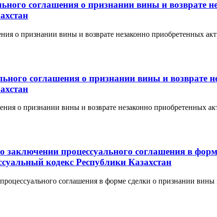
ального соглашения о признании вины и возврате
ахстан
ашения о признании вины и возврате незаконно приобретенных 
ального соглашения о признании вины и возврате
ахстан
ашения о признании вины и возврате незаконно приобретенных 
 о заключении процессуального соглашения в форм
суальный кодекс Республики Казахстан
и процессуального соглашения в форме сделки о признании вин