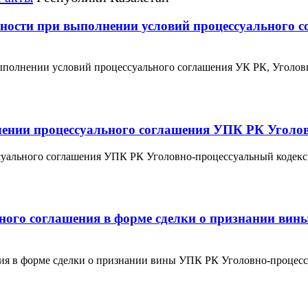
енности при выполнении условий процессуального 
выполнении условий процессуального соглашения УК РК, Уголов
ючении процессуального соглашения УПК РК Уголо
суального соглашения УПК РК Уголовно-процессуальный кодекс 
ьного соглашения в форме сделки о признании ви
ния в форме сделки о признании вины УПК РК Уголовно-процесс