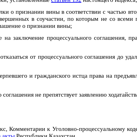
ки о признании вины в соответствии с частью вт
вершенных в соучастии, по которым не со всеми
лашение о признании вины;
а заключение процессуального соглашения, прав
азаться от процессуального соглашения до удале
евшего и гражданского истца права на предъявл
соглашения не препятствует заявлению ходатайства
екс, Комментарии к Уголовно-процессуальному код
 акты
Республики Казахстан