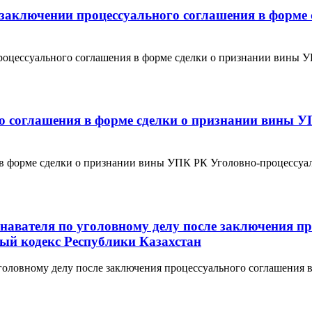
о заключении процессуального соглашения в форм
 процессуального соглашения в форме сделки о признании вины
го соглашения в форме сделки о признании вины 
 в форме сделки о признании вины УПК РК Уголовно-процессуал
ознавателя по уголовному делу после заключения п
й кодекс Республики Казахстан
 уголовному делу после заключения процессуального соглашения