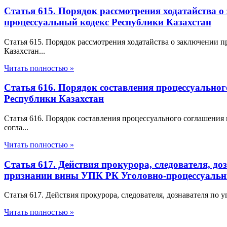
Статья 615. Порядок рассмотрения ходатайства 
процессуальный кодекс Республики Казахстан
Статья 615. Порядок рассмотрения ходатайства о заключении
Казахстан...
Читать полностью »
Статья 616. Порядок составления процессуально
Республики Казахстан
Статья 616. Порядок составления процессуального соглашения
согла...
Читать полностью »
Статья 617. Действия прокурора, следователя, д
признании вины УПК РК Уголовно-процессуальны
Статья 617. Действия прокурора, следователя, дознавателя по
Читать полностью »