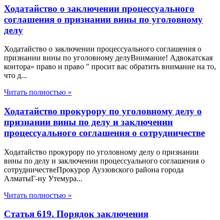
Ходатайство о заключении процессуального
соглашения о признании вины по уголовному
делу
Ходатайство о заключении процессуального соглашения о
признании вины по уголовному делуВнимание! Адвокатская
контора» право и право " просит вас обратить внимание на то,
что д...
Читать полностью »
Ходатайство прокурору по уголовному делу о
признании вины по делу и заключении
процессуального соглашения о сотрудничестве
Ходатайство прокурору по уголовному делу о признании
вины по делу и заключении процессуального соглашения о
сотрудничествеПрокурор Ауэзовского района города
АлматыГ-ну Утемура...
Читать полностью »
Статья 619. Порядок заключения