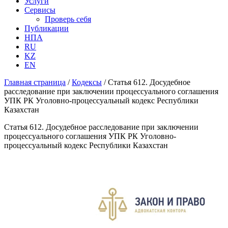
Услуги
Сервисы
Проверь себя
Публикации
НПА
RU
KZ
EN
Главная страница
/
Кодексы
/
Статья 612. Досудебное
расследование при заключении процессуального соглашения
УПК РК Уголовно-процессуальный кодекс Республики
Казахстан
Статья 612. Досудебное расследование при заключении
процессуального соглашения УПК РК Уголовно-
процессуальный кодекс Республики Казахстан