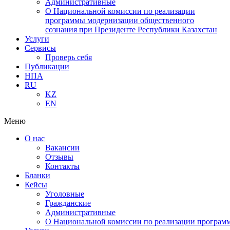
Административные
О Национальной комиссии по реализации
программы модернизации общественного
сознания при Президенте Республики Казахстан
Услуги
Сервисы
Проверь себя
Публикации
НПА
RU
KZ
EN
Меню
О нас
Вакансии
Отзывы
Контакты
Бланки
Кейсы
Уголовные
Гражданские
Административные
О Национальной комиссии по реализации программ