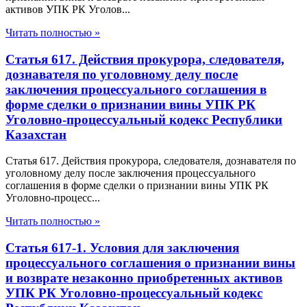
активов УПК РК Уголов...
Читать полностью »
Статья 617. Действия прокурора, следователя,
дознавателя по уголовному делу после
заключения процессуального соглашения в
форме сделки о признании вины УПК РК
Уголовно-процессуальный кодекс Республики
Казахстан
Статья 617. Действия прокурора, следователя, дознавателя по
уголовному делу после заключения процессуального
соглашения в форме сделки о признании вины УПК РК
Уголовно-процесс...
Читать полностью »
Статья 617-1. Условия для заключения
процессуального соглашения о признании вины
и возврате незаконно приобретенных активов
УПК РК Уголовно-процессуальный кодекс