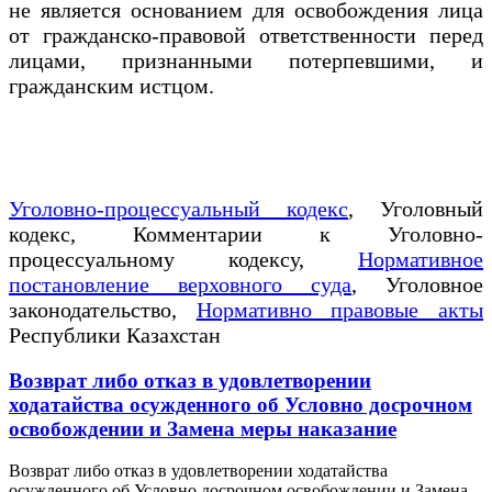
не является основанием для освобождения лица
от гражданско-правовой ответственности перед
лицами, признанными потерпевшими, и
гражданским истцом.
Уголовно-процессуальный кодекс
, Уголовный
кодекс, Комментарии к Уголовно-
процессуальному кодексу,
Нормативное
постановление верховного суда
, Уголовное
законодательство,
Нормативно правовые акты
Республики Казахстан
Возврат либо отказ в удовлетворении
ходатайства осужденного об Условно досрочном
освобождении и Замена меры наказание
Возврат либо отказ в удовлетворении ходатайства
осужденного об Условно досрочном освобождении и Замена