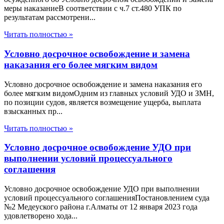
меры наказаниеВ соответствии с ч.7 ст.480 УПК по
результатам рассмотрени...
Читать полностью »
Условно досрочное освобождение и замена
наказания его более мягким видом
Условно досрочное освобождение и замена наказания его
более мягким видомОдним из главных условий УДО и ЗМН,
по позиции судов, является возмещение ущерба, выплата
взысканных пр...
Читать полностью »
Условно досрочное освобождение УДО при
выполнении условий процессуального
соглашения
Условно досрочное освобождение УДО при выполнении
условий процессуального соглашенияПостановлением суда
№2 Медеуского района г.Алматы от 12 января 2023 года
удовлетворено хода...