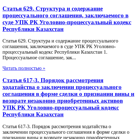
Статья 629. Структура и содержание
процессуального соглашения, заключаемого в
суде УПК РК Уголовно-процессуальный кодекс
Республики Казахстан
Статья 629. Структура и содержание процессуального
соглашения, заключаемого в суде УПК РК Уголовно-
процессуальный кодекс Республики Казахстан 1.
Процессуальное соглашение, зак...
Читать полностью »
Статья 617-3. Порядок рассмотрения
ходатайства о заключении процессуального
соглашения в форме сделки о признании вины и
возврате незаконно приобретенных активов
УПК РК Уголовно-процессуальный кодекс
Республики Казахстан
Статья 617-3. Порядок рассмотрения ходатайства о
заключении процессуального соглашения в форме сделки о
признании вины и возврате незаконно приобретенных