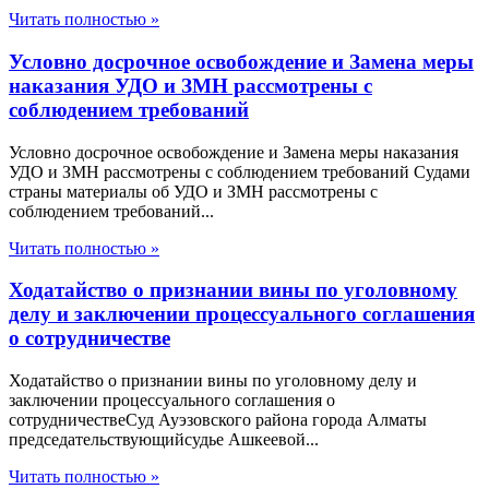
Читать полностью »
Условно досрочное освобождение и Замена меры
наказания УДО и ЗМН рассмотрены с
соблюдением требований
Условно досрочное освобождение и Замена меры наказания
УДО и ЗМН рассмотрены с соблюдением требований Судами
страны материалы об УДО и ЗМН рассмотрены с
соблюдением требований...
Читать полностью »
Ходатайство о признании вины по уголовному
делу и заключении процессуального соглашения
о сотрудничестве
Ходатайство о признании вины по уголовному делу и
заключении процессуального соглашения о
сотрудничествеСуд Ауэзовского района города Алматы
председательствующийсудье Ашкеевой...
Читать полностью »