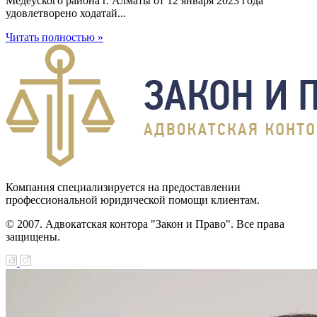
Медеуского района г. Алматы от 12 января 2023 года
удовлетворено ходатай...
Читать полностью »
Компания специализируется на предоставлении
профессиональной юридической помощи клиентам.
© 2007. Адвокатская контора "Закон и Право". Все права
защищены.