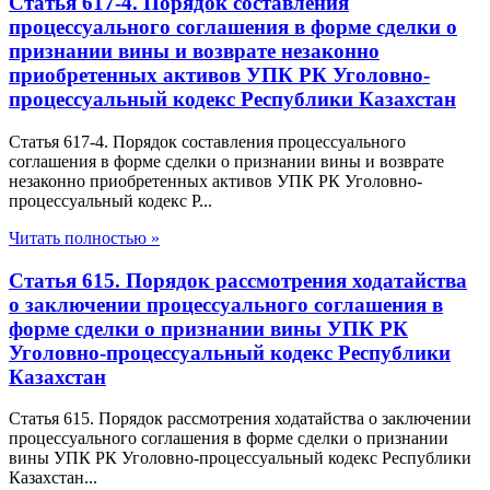
Статья 617-4. Порядок составления
процессуального соглашения в форме сделки о
признании вины и возврате незаконно
приобретенных активов УПК РК Уголовно-
процессуальный кодекс Республики Казахстан
Статья 617-4. Порядок составления процессуального
соглашения в форме сделки о признании вины и возврате
незаконно приобретенных активов УПК РК Уголовно-
процессуальный кодекс Р...
Читать полностью »
Статья 615. Порядок рассмотрения ходатайства
о заключении процессуального соглашения в
форме сделки о признании вины УПК РК
Уголовно-процессуальный кодекс Республики
Казахстан
Статья 615. Порядок рассмотрения ходатайства о заключении
процессуального соглашения в форме сделки о признании
вины УПК РК Уголовно-процессуальный кодекс Республики
Казахстан...