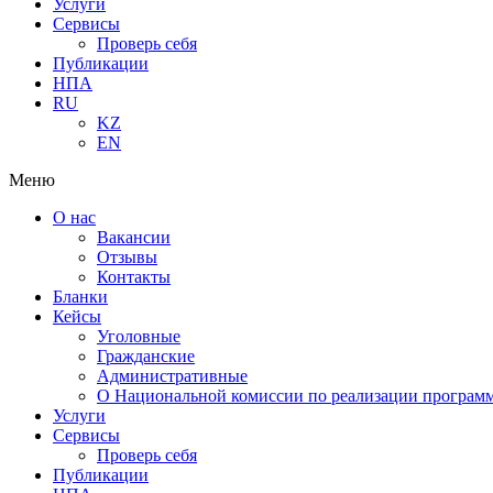
Услуги
Сервисы
Проверь себя
Публикации
НПА
RU
KZ
EN
Меню
О нас
Вакансии
Отзывы
Контакты
Бланки
Кейсы
Уголовные
Гражданские
Административные
О Национальной комиссии по реализации программ
Услуги
Сервисы
Проверь себя
Публикации