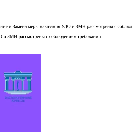
ение и Замена меры наказания УДО и ЗМН рассмотрены с соблю
ДО и ЗМН рассмотрены с соблюдением требований