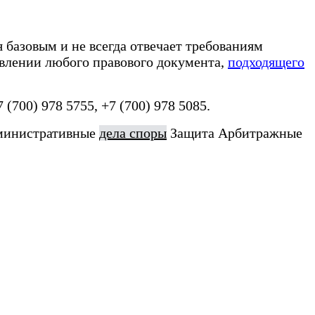
я базовым и не всегда отвечает требованиям
авлении любого правового документа,
подходящего
7 (700) 978 5755, +7 (700) 978 5085.
министративные
дела споры
Защита Арбитражные