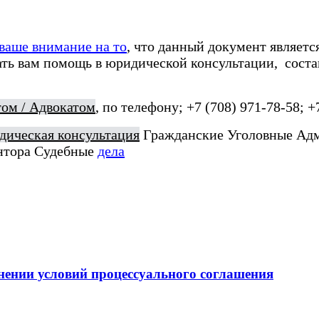
ваше внимание на то
, что данный документ являетс
ать вам помощь в юридической консультации, сост
ом / Адвокатом
, по телефону; +7 (708) 971-78-58; +
ическая консультация
Гражданские Уголовные Ад
нтора Судебные
дела
нении условий процессуального соглашения