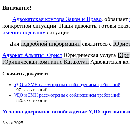
Внимание!
Адвокатская контора Закон и Право
, обращает
конкретной ситуации. Наши адвокаты готовы оказ
именно под вашу
ситуацию.
Для
подробной информации
свяжитесь с
Юрист
Адвокат Алматы Юрист
Юридическая услуга
Юрид
Юридическая компания Казахстан
Адвокатская ко
Скачать документ
УДО и ЗМН рассмотрены с соблюдением требований
1971
скачиваний
УДО и ЗМН рассмотрены с соблюдением требований
1826
скачиваний
Условно досрочное освобождение УДО при выпол
3 мая 2025