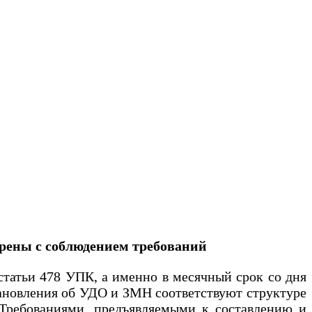
рены с соблюдением требований
ьи 478 УПК, а именно в месячный срок со дня
тановления об УДО и ЗМН соответствуют структуре
и Требованиями, предъявляемыми к составлению и