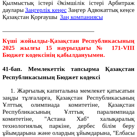
Қылмыстық істері Әкімшілік істері Арбитраж
даулары
Заңгерлік кеңес
Заңгер Адвокаттық кеңсе
Қазақстан Қорғаушы
Заң компаниясы
______________________________
Күші жойылды-Қазақстан Республикасының
2025 жылғы 15 наурыздағы № 171-VIII
Бюджет кодексінің қабылдануымен.
41-бап. Мемлекеттік тапсырма
Қазақстан
Республикасының Бюджет кодексі
1. Жарғылық капиталына мемлекет қатысатын
заңды тұлғаларға, Қазақстан Республикасының
Ұлттық олимпиада комитетіне, Қазақстан
Республикасының Ұлттық паралимпиада
комитетіне, "Астана Хаб" халықаралық
технологиялық паркіне, дербес білім беру
ұйымдарына және олардың ұйымдарына, "Елбасы