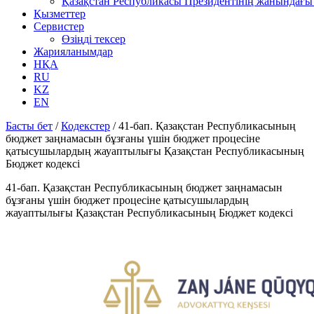
Қазақстан Республикасы Президентінің жанындағы 
Қызметтер
Сервистер
Өзіңді тексер
Жарияланымдар
НҚА
RU
KZ
EN
Басты бет
/
Кодекстер
/
41-бап. Қазақстан Республикасының
бюджет заңнамасын бұзғаны үшін бюджет процесіне
қатысушылардың жауаптылығы Қазақстан Республикасының
Бюджет кодексі
41-бап. Қазақстан Республикасының бюджет заңнамасын
бұзғаны үшін бюджет процесіне қатысушылардың
жауаптылығы Қазақстан Республикасының Бюджет кодексі