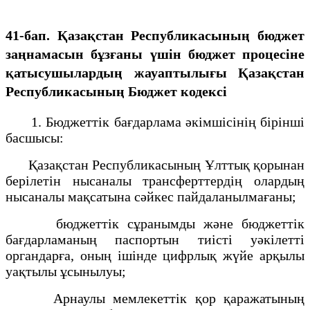
41-бап. Қазақстан Республикасының бюджет
заңнамасын бұзғаны үшін бюджет процесіне
қатысушылардың жауаптылығы Қазақстан
Республикасының Бюджет кодексі
1. Бюджеттік бағдарлама әкімшісінің бірінші
басшысы:
Қазақстан Республикасының Ұлттық қорынан
берілетін нысаналы трансферттердің олардың
нысаналы мақсатына сәйкес пайдаланылмағаны;
бюджеттік сұранымды және бюджеттік
бағдарламаның паспортын тиісті уәкілетті
органдарға, оның ішінде
цифрлық
жүйе арқылы
уақтылы ұсынылуы;
Арнаулы мемлекеттік қор қаражатының