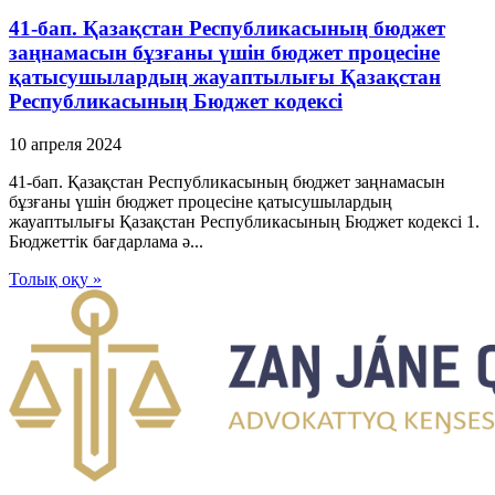
41-бап. Қазақстан Республикасының бюджет
заңнамасын бұзғаны үшін бюджет процесіне
қатысушылардың жауаптылығы Қазақстан
Республикасының Бюджет кодексі
10 апреля 2024
41-бап. Қазақстан Республикасының бюджет заңнамасын
бұзғаны үшін бюджет процесіне қатысушылардың
жауаптылығы Қазақстан Республикасының Бюджет кодексі 1.
Бюджеттік бағдарлама ә...
Толық оқу »