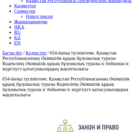
Қазақстан Республикасы Президентінің жанындағы 
Қызметтер
Сервистер
Өзіңді тексер
Жарияланымдар
НҚА
RU
KZ
EN
Басты бет
/
Кодекстер
/
654-бапқа түсініктеме. Қазақстан
Республикасының Әкімшілік құқық бұзушылық туралы
Кодексінің Әкімшілік құқық бұзушылық туралы іс бойынша іс
жүргізуге қатысушылардың жауаптылығы
654-бапқа түсініктеме. Қазақстан Республикасының Әкімшілік
құқық бұзушылық туралы Кодексінің Әкімшілік құқық
бұзушылық туралы іс бойынша іс жүргізуге қатысушылардың
жауаптылығы