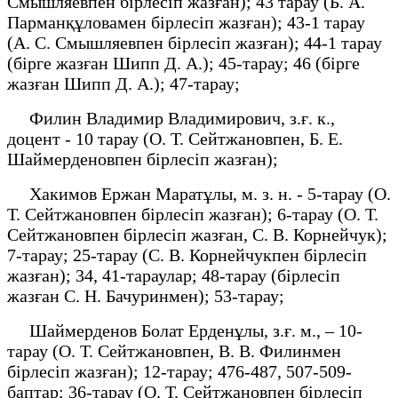
Смышляевпен бірлесіп жазған); 43 тарау (Б. А.
Парманқұловамен бірлесіп жазған); 43-1 тарау
(А. С. Смышляевпен бірлесіп жазған); 44-1 тарау
(бірге жазған Шипп Д. А.); 45-тарау; 46 (бірге
жазған Шипп Д. А.); 47-тарау;
Филин Владимир Владимирович, з.ғ. к.,
доцент - 10 тарау (О. Т. Сейтжановпен, Б. Е.
Шаймерденовпен бірлесіп жазған);
Хакимов Ержан Маратұлы, м. з. н. - 5-тарау (О.
Т. Сейтжановпен бірлесіп жазған); 6-тарау (О. Т.
Сейтжановпен бірлесіп жазған, С. В. Корнейчук);
7-тарау; 25-тарау (С. В. Корнейчукпен бірлесіп
жазған); 34, 41-тараулар; 48-тарау (бірлесіп
жазған С. Н. Бачуринмен); 53-тарау;
Шаймерденов Болат Ерденұлы, з.ғ. м., – 10-
тарау (О. Т. Сейтжановпен, В. В. Филинмен
бірлесіп жазған); 12-тарау; 476-487, 507-509-
баптар; 36-тарау (О. Т. Сейтжановпен бірлесіп