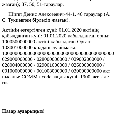
жазған); 37, 50, 51-тараулар.
Шипп Денис Алексеевич-44-1, 46 тараулар (А.
С. Тукиевпен бірлесіп жазған).
Актінің өзгертілген күні: 01.01.2020 актінің
қабылданған күні: 01.01.2020 қабылданған орны:
1000500000000 актіні қабылдаған Орган:
103001000000 қолданылу аймағы:
10000000000000000000000000000000000000000000
029000000000 / 028000000000 / 029002000000 /
028004000000 / 029001000000 / 026000000000 /
001000000000 / 001008000000 / 030000000000 акт
нысаны: COMM / code заңды күші: 1900 акт тілі:
rus
Назар аударыңыз!